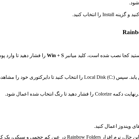
Win + S
را فشار دهید تا وارد پ
روی This PC در بخش انتخاب فهرست کلیک کنید تا آن دسته گسترش یابد. سپس sk (C
انتخاب شده اعمال شود.
ای ویندوز اعمال کنید.
حیف که هیچ گزینه داخلی در ویندوز برای انجام این کار وجود ندارد.