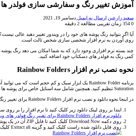
آموزش تغییر رنگ و سفارشی سازی فولدر ها د
سعید زارعین
ارسال به ایمیل
دسامبر 19, 2021
0
354
زمان تقریبی مطالعه 2 دقیقه
آیا اگر بتوانید رنگ پوشه های خود را در ویندوز تغییر دهید عالی نیس
روی آوردن به نرم افزار شخصی سازی شخص ثالث است.
چند بسته نرم افزاری وجود دارد که به شما امکان می دهد رنگ پوشه ها
کمی رنگ به فولدر های دسکتاپ خود اضافه کنید.
نحوه نصب نرم افزار Rainbow Folders
Saturation تنظیم کنید. همچنین شامل سه استایل خاص برای پوشه ها است.
در اینجا نحوه دانلود و نصب نرم افزار Rainbow Folders برای تغییر رنگ پوشه ها در ویندوز آمده است :
ابتدا بر روی لینک دانلود زیر کلیک کنید تا نرم افزار را بر روی س
دانلود نرم افزار Rainbow Folders برای تغییر رنگ فولدر های ویندوز
روی دکمه Download Now کلیک کنید تا فایل ZIP آن در یک پوشه ذخیره شود.
روی فایل دانلود شده راست کلیک کنید و گزینه Extract all کلیک کنید.