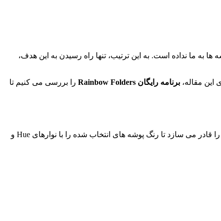
ها به ما نداده است. به این ترتیب، تنها راه رسیدن به این هدف،
ی این مقاله،
برنامه رایگان Rainbow Folders
را بررسی می کنیم تا
برنامه Rainbow Folder یک ابزار سبک و کم حجم است که می توانید آن را روی اکثر سیستم عامل های ویندوز نصب کنید. این نرم افزار شما را قادر می سازد تا رنگ پوشه های انتخاب شده را با نوارهای Hue و