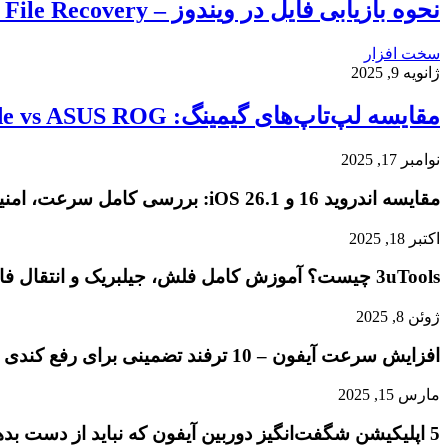
نحوه بازیابی فایل در ویندوز – Windows File Recovery
سخت افزار
ژانویه 9, 2025
مقایسه لپ‌تاپ‌های گیمینگ: Razer Blade vs ASUS ROG
نوامبر 17, 2025
مقایسه اندروید 16 و iOS 26.1: بررسی کامل سرعت، امنیت و تجربه کاربری
اکتبر 18, 2025
3uTools چیست؟ آموزش کامل فلش، جیلبریک و انتقال فایل در آیفون
ژوئن 8, 2025
افزایش سرعت آیفون – 10 ترفند تضمینی برای رفع کندی و هنگ کردن گوشی شما
مارس 15, 2025
5 اپلیکیشن شگفت‌انگیز دوربین آیفون که نباید از دست بدهید