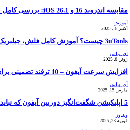
مقایسه اندروید 16 و iOS 26.1: بررسی کامل سرعت، امنیت و تجربه کاربری
آموزش
اکتبر 18, 2025
3uTools چیست؟ آموزش کامل فلش، جیلبریک و انتقال فایل در آیفون
آی او اس
ژوئن 8, 2025
افزایش سرعت آیفون – 10 ترفند تضمینی برای رفع کندی و هنگ کردن گوشی شما
آی او اس
مارس 15, 2025
5 اپلیکیشن شگفت‌انگیز دوربین آیفون که نباید از دست بدهید
ویندوز
فوریه 23, 2025