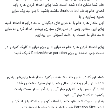
خام شما نشان داده شده است. شما برای اضافه کردن هارد باید
فضای خام به نام Unallocated داشته باشید تا بتوانید یک درایو
جدید بسازید و یا
این مقدار هارد خام را به درایوهای دیگرتان مانند درایو c اضافه کنید.
برای این منظور چون در سرورهای مجازی بیشتر اضافه کردن به درایو
c مد نظر ما هست به ادامه آموزش می پردازیم.
برای اضافه کردن هارد خام به درایو c بر روی درایو c کلیک کنید و در
سمت چپ صفحه بر روی Resize/Move partition کلیک کنید:
همانطور که در عکس بالا مشاهده میکنید مقدار فضا پارتیشن بندی
شده با نوار آبی و فضای خالی هم با نوار سفید مشخص شده
اشاره گر موس را بر انتهای نوار آبی و به آخر سطر سمت راست
بکشید تا کاملا نوار آبی شود
به این صورت شما هارد خام را اضافه کردین و البته با زیاد کردن
اعداد Partition Size هم میتوانید هارد خام را اضافه کنید: