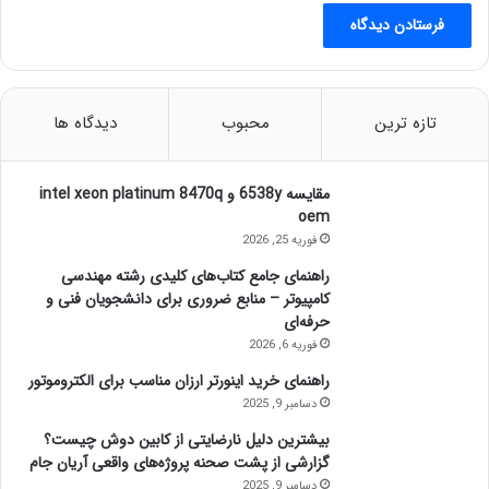
تازه ترین
محبوب
دیدگاه ها
مقایسه 6538y و intel xeon platinum 8470q
oem
فوریه 25, 2026
راهنمای جامع کتاب‌های کلیدی رشته مهندسی
کامپیوتر – منابع ضروری برای دانشجویان فنی و
حرفه‌ای
فوریه 6, 2026
راهنمای خرید اینورتر ارزان مناسب برای الکتروموتور
دسامبر 9, 2025
بیشترین دلیل نارضایتی از کابین دوش چیست؟
گزارشی از پشت صحنه پروژه‌های واقعی آریان جام
دسامبر 9, 2025