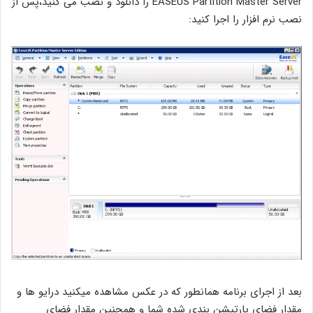
EASEUS Partition Master Server را دانلود و نصب می کنید،پس از
نصب نرم افزار را اجرا کنید:
بعد از اجرای برنامه همانطور که در عکس مشاهده میکنید درایو ها و
مقدار فضای پارتیشن بندی شده شما و همچنین مقدار فضای