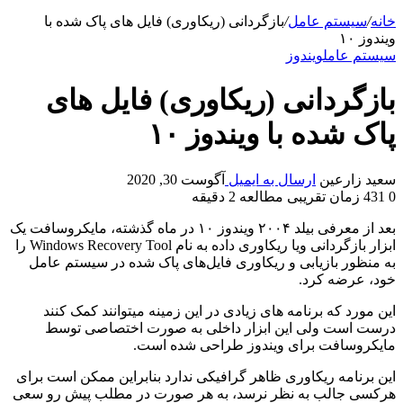
خانه
/
سیستم عامل
/
بازگردانی (ریکاوری) فایل های پاک شده با
ویندوز ۱۰
سیستم عامل
ویندوز
بازگردانی (ریکاوری) فایل های
پاک شده با ویندوز ۱۰
سعید زارعین
ارسال به ایمیل
آگوست 30, 2020
0
431
زمان تقریبی مطالعه 2 دقیقه
بعد از معرفی بیلد ۲۰۰۴ ویندوز ۱۰ در ماه گذشته، مایکروسافت یک
ابزار بازگردانی ویا ریکاوری داده به نام Windows Recovery Tool را
به منظور بازیابی و ریکاوری فایل‌های پاک شده در سیستم عامل
خود، عرضه کرد.
این مورد که برنامه های زیادی در این زمینه میتوانند کمک کنند
درست است ولی این ابزار داخلی به صورت اختصاصی توسط
مایکروسافت برای ویندوز طراحی شده است.
این برنامه ریکاوری ظاهر گرافیکی ندارد بنابراین ممکن است برای
هرکسی جالب به نظر نرسد، به هر صورت در مطلب پیش رو سعی