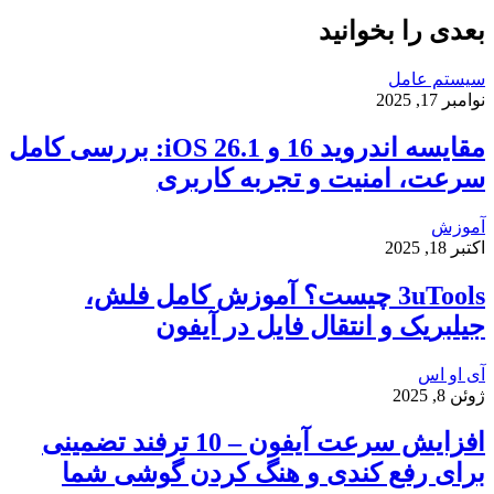
بعدی را بخوانید
سیستم عامل
نوامبر 17, 2025
مقایسه اندروید 16 و iOS 26.1: بررسی کامل
سرعت، امنیت و تجربه کاربری
آموزش
اکتبر 18, 2025
3uTools چیست؟ آموزش کامل فلش،
جیلبریک و انتقال فایل در آیفون
آی او اس
ژوئن 8, 2025
افزایش سرعت آیفون – 10 ترفند تضمینی
برای رفع کندی و هنگ کردن گوشی شما