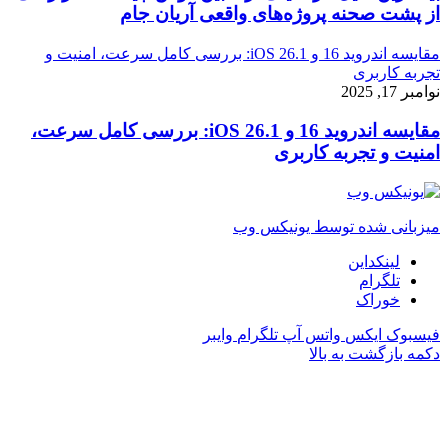
از پشت صحنه پروژه‌های واقعی آریان جام
مقایسه اندروید 16 و iOS 26.1: بررسی کامل سرعت، امنیت و
تجربه کاربری
نوامبر 17, 2025
مقایسه اندروید 16 و iOS 26.1: بررسی کامل سرعت،
امنیت و تجربه کاربری
میزبانی شده توسط یونیکس وب
لینکداین
تلگرام
خوراک
فیسبوک
ایکس
واتس آپ
تلگرام
وایبر
دکمه بازگشت به بالا