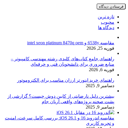
تازه ترین
محبوب
دیدگاه ها
مقایسه 6538y و intel xeon platinum 8470q oem
فوریه 25, 2026
راهنمای جامع کتاب‌های کلیدی رشته مهندسی کامپیوتر –
منابع ضروری برای دانشجویان فنی و حرفه‌ای
فوریه 6, 2026
راهنمای خرید اینورتر ارزان مناسب برای الکتروموتور
دسامبر 9, 2025
بیشترین دلیل نارضایتی از کابین دوش چیست؟ گزارشی از
پشت صحنه پروژه‌های واقعی آریان جام
دسامبر 9, 2025
مقایسه اندروید 16 و iOS 26.1: بررسی کامل سرعت، امنیت
و تجربه کاربری