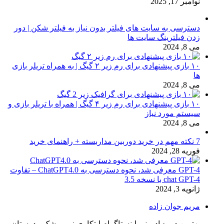
نوامبر 17, 2025
دسترسی به سایت های فیلتر بدون نیاز به فیلتر شکن | دور
زدن فیلترینگ سایت ها
می 8, 2024
۱۰ بازی پیشنهادی برای رم زیر ۲ گیگ | به همراه تریلر بازی
ها
می 8, 2024
۱۰ بازی پیشنهادی برای رم زیر ۴ گیگ | همراه با تریلر بازی و
سیستم مورد نیاز
می 8, 2024
7 نکته مهم در خرید دوربین مداربسته + راهنمای خرید
فوریه 28, 2024
GPT-4 معرفی شد، نحوه دسترسی به ChatGPT4.0 – تفاوت
chat GPT-4 با نسخه 3.5
ژانویه 3, 2024
مریم جوان زاده
بهترین دوره ادمینی اینستاگرام ابتکاری نو بی شک - دوستان