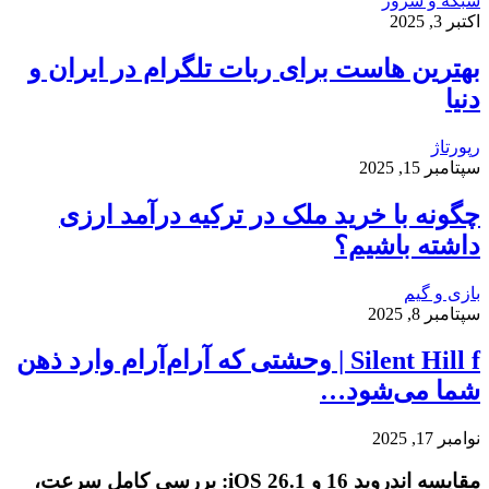
شبکه و سرور
اکتبر 3, 2025
بهترین هاست برای ربات تلگرام در ایران و
دنیا
رپورتاژ
سپتامبر 15, 2025
چگونه با خرید ملک در ترکیه درآمد ارزی
داشته باشیم؟
بازی و گیم
سپتامبر 8, 2025
Silent Hill f | وحشتی که آرام‌آرام وارد ذهن
شما می‌شود…
نوامبر 17, 2025
مقایسه اندروید 16 و iOS 26.1: بررسی کامل سرعت،