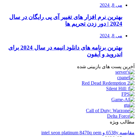
می 8, 2024
بهترین نرم افزار های تغییر آی پی رایگان در سال
2024 | دور زدن تحریم ها
می 8, 2024
بهترین برنامه های دانلود انیمه در سال 2024 برای
اندروید و آیفون
آخرین پست های بازبینی شده
مطالب ویژه
مقایسه 6538y و intel xeon platinum 8470q oem