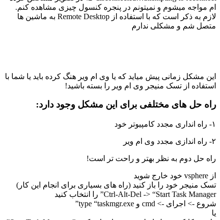
ام مواجه میشوم و نمیتونم در پنجره کنسول چیزی مشاهده کنم.
لازم به ذکر است که با استفاده از Remote Desktop به ماشین ها
متصل شم و مشکلی ندارم
این مشکل زمانی پیش میاید که یا وی ام ویر هنگ کرده باید یا شما با
استفاده از تسک منیجر وی ام ویر را بسته باشید!
راه حل های مختلفی برای این مشکل وجود دارد:
۱- راه انداری مجدد کامپیوتر خود
۲- راه اندازی مجدد وی ام ویر
راه حل دوم به نظر بهتر و راحت تر است!
از vsphere خود خارج شوید
تسک منیجر خود را باز کنید (راه های بسیاری برای انجام این کار)
Ctrl-Alt-Del -> “Start Task Manager” را انتخاب کنید
شروع -> اجرای -> cmd و type “taskmgr.exe”
یا