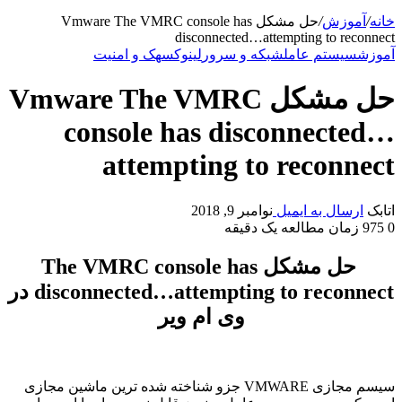
خانه
/
آموزش
/
حل مشکل Vmware The VMRC console has
disconnected…attempting to reconnect
آموزش
سیستم عامل
شبکه و سرور
لینوکس
هک و امنیت
حل مشکل Vmware The VMRC
console has disconnected…
attempting to reconnect
اتابک
ارسال به ایمیل
نوامبر 9, 2018
0
975
زمان مطالعه یک دقیقه
حل مشکل The VMRC console has
disconnected…attempting to reconnect در
وی ام ویر
سیسم مجازی VMWARE جزو شناخته شده ترین ماشین مجازی