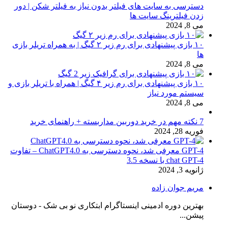
دسترسی به سایت های فیلتر بدون نیاز به فیلتر شکن | دور
زدن فیلترینگ سایت ها
می 8, 2024
۱۰ بازی پیشنهادی برای رم زیر ۲ گیگ | به همراه تریلر بازی
ها
می 8, 2024
۱۰ بازی پیشنهادی برای رم زیر ۴ گیگ | همراه با تریلر بازی و
سیستم مورد نیاز
می 8, 2024
7 نکته مهم در خرید دوربین مداربسته + راهنمای خرید
فوریه 28, 2024
GPT-4 معرفی شد، نحوه دسترسی به ChatGPT4.0 – تفاوت
chat GPT-4 با نسخه 3.5
ژانویه 3, 2024
مریم جوان زاده
بهترین دوره ادمینی اینستاگرام ابتکاری نو بی شک - دوستان
پیشن...