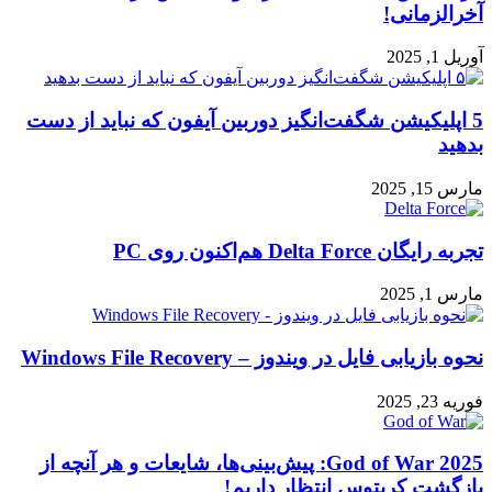
آخرالزمانی!
آوریل 1, 2025
5 اپلیکیشن شگفت‌انگیز دوربین آیفون که نباید از دست
بدهید
مارس 15, 2025
تجربه رایگان Delta Force هم‌اکنون روی PC
مارس 1, 2025
نحوه بازیابی فایل در ویندوز – Windows File Recovery
فوریه 23, 2025
God of War 2025: پیش‌بینی‌ها، شایعات و هر آنچه از
بازگشت کریتوس انتظار داریم!