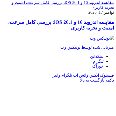
مقایسه اندروید 16 و iOS 26.1: بررسی کامل سرعت، امنیت و
تجربه کاربری
نوامبر 17, 2025
مقایسه اندروید 16 و iOS 26.1: بررسی کامل سرعت،
امنیت و تجربه کاربری
میزبانی شده توسط یونیکس وب
لینکداین
تلگرام
خوراک
فیسبوک
ایکس
واتس آپ
تلگرام
وایبر
دکمه بازگشت به بالا