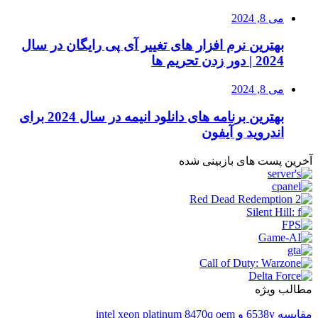
می 8, 2024
بهترین نرم افزار های تغییر آی پی رایگان در سال
2024 | دور زدن تحریم ها
می 8, 2024
بهترین برنامه های دانلود انیمه در سال 2024 برای
اندروید و آیفون
آخرین پست های بازبینی شده
مطالب ویژه
مقایسه 6538y و intel xeon platinum 8470q oem