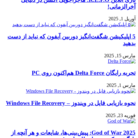
آخرالزمانی!
آوریل 1, 2025
5 اپلیکیشن شگفت‌انگیز دوربین آیفون که نباید از دست
بدهید
مارس 15, 2025
تجربه رایگان Delta Force هم‌اکنون روی PC
مارس 1, 2025
نحوه بازیابی فایل در ویندوز – Windows File Recovery
فوریه 23, 2025
God of War 2025: پیش‌بینی‌ها، شایعات و هر آنچه از