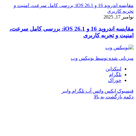
مقایسه اندروید 16 و iOS 26.1: بررسی کامل سرعت، امنیت و
تجربه کاربری
نوامبر 17, 2025
مقایسه اندروید 16 و iOS 26.1: بررسی کامل سرعت،
امنیت و تجربه کاربری
میزبانی شده توسط یونیکس وب
لینکداین
تلگرام
خوراک
فیسبوک
ایکس
واتس آپ
تلگرام
وایبر
دکمه بازگشت به بالا