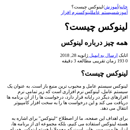
خانه
/
آموزش
/
لینوکس چیست؟
آموزش
سیستم عامل
لینوکس
نرم افزار
لینوکس چیست؟
همه چیز درباره لینوکس
اتابک
ارسال به ایمیل
ژانویه 28, 2018
0
193
زمان تقریبی مطالعه 3 دقیقه
لینوکس چیست؟
لینوکس سیستم عامل و محبوب ترین منبع باز است. به عنوان یک
سیستم عامل، لینوکس نرم افزاری است که زیر تمامی نرم
افزارهای دیگر در رایانه قرار دارد، درخواست ها را از آن برنامه ها
دریافت می کند و این درخواست ها را به سخت افزار کامپیوتر
انتقال می دهد.
برای اهداف این صفحه، ما از اصطلاح “لینوکس” برای اشاره به
هسته لینوکس استفاده می کنیم، بلکه مجموعه ای از برنامه ها،
ابزار ها و سرویس هایی است که معمولا با هسته لینوکس همراه