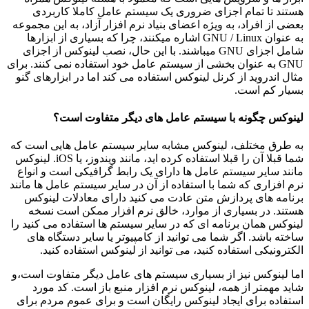
هستند تا تمام اجزای ضروری یک سیستم عامل کاملا کاربردی
بعضی از افراد، به ویژه اعضای بنیاد نرم افزار آزاد، به این مجموعه
به عنوان GNU / Linux اشاره میکنند، چرا که بسیاری از ابزارها
شامل اجزای GNU میباشند.
با این حال، نصب لینوکس از اجزای
GNU به عنوان بخشی از سیستم عامل خود استفاده نمی کنند.
برای
مثال اندروید از کرنل لینوکس استفاده می کند اما در ابزارهای گنو
بسیار کم است.
لینوکس چگونه با سیستم عامل های دیگر متفاوت است؟
به طرق مختلف، لینوکس مشابه سایر سیستم عامل هایی است که
شما قبلا آن را قبلا استفاده کرده اید، مانند ویندوز، یا iOS. لینوکس
مانند سایر سیستم عامل ها دارای یک رابط گرافیکی است و انواع
نرم افزاری که شما با استفاده از آن در سایر سیستم عامل ها مانند
برنامه های پردازش متن عادت می کنید دارای معادلات لینوکس
هستند.
در بسیاری از موارد، خالق نرم افزار ممکن است نسخه
لینوکس همان برنامه ای که در سایر سیستم ها استفاده می کنید را
ساخته باشد.
اگر شما می توانید از کامپیوتر یا سایر دستگاه های
الکترونیکی استفاده کنید، می توانید از لینوکس استفاده کنید.
اما لینوکس نیز از بسیاری سیستم های عامل دیگر متفاوت است،و
شاید مهمتر از همه، لینوکس نرم افزار منبع باز است. کد مورد
استفاده برای ایجاد لینوکس رایگان است و برای عموم مردم برای