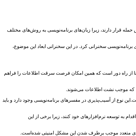
 حمله قرار دارند، زیرا زبان‌های برنامه‌نویسی به روش‌های مختلف
کنفرانس بلک‌هت اروپا (Black Hat Europe) درباره مشکل امنیتی زبان‌های برنامه‌نویسی سخنرانی کرد. در این سخنرانی ابعاد این موضوع،
را به JRuby ارسال می‌کند. این تابع اجرا و راه‌اندازی کدها از راه دور است که همین امکان فرصت سرقت اطلاعات را فراهم
اد شده‌است.این نوع از آسیب‌پذیری در مفسرهای برنامه‌نویسی وجود دارد و باید
اقدام به توسعه نرم‌افزارهای خود کنند، زیرا برخی از این