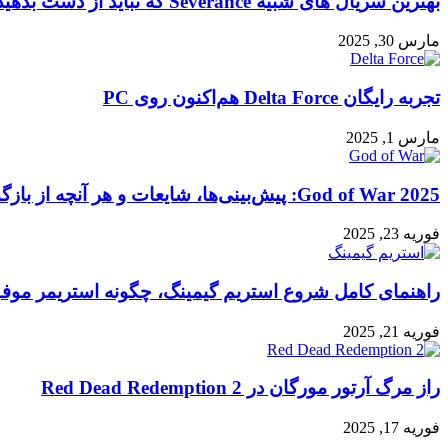
بهترین سریال های شبیه Severance که نباید از دست بدهید
مارس 30, 2025
تجربه رایگان Delta Force هم‌اکنون روی PC
مارس 1, 2025
God of War 2025: پیش‌بینی‌ها، شایعات و هر آنچه از بازگشت کریتوس انتظار داریم!
فوریه 23, 2025
راهنمای کامل شروع استریم گیمینگ، چگونه استریمر مو
فوریه 21, 2025
راز مرگ آرتور مورگان در Red Dead Redemption 2
فوریه 17, 2025