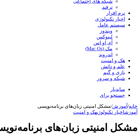
شبکه های اجتماعی
ترفند
نرم افزار
اخبار تکنولوژی
سیستم عامل
ویندوز
لینوکس
آی او اس
مک (Mac Os)
اندروید
هک و امنیت
علم و دانش
بازی و گیم
شبکه و سرور
سایدبار
جستجو برای
خانه
/
آموزش
/
مشکل امنیتی زبان‌های برنامه‌نویسی
آموزش
اخبار تکنولوژی
هک و امنیت
مشکل امنیتی زبان‌های برنامه‌نوی