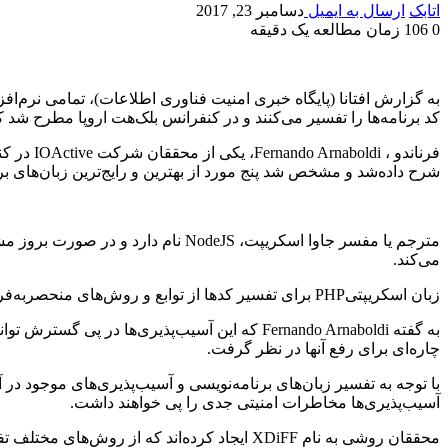
اتابک
ارسال به ایمیل
دسامبر 23, 2017
0
106
زمان مطالعه یک دقیقه
به گزارش افتانا (پایگاه خبری امنیت فناوری اطلاعات)، تمامی نرم‌افز
کد برنامه‌ها را تفسیر می‌کنند و در کنفرانس بلک‌هت اروپا مطرح شد ک
شرح داده‌شد و مشخص شد پنج مورد از بهترین و رایج‌ترین زبان‌های بر
می‌کند.
زبان اسکریپتیPHP برای تفسیر کدها از توابع و روش‌های منحصربه‌فرد خود استفاده می‌کند و برخی توابع مختص اجرای کد از راه دور هستند که موجب نشت اطلاعات می‌شوند.
به گفته Fernando Arnaboldi که این آسیب‌پذیری
چاره‌ای برای رفع آنها در نظر گرفت.
با توجه به تفسیر زبان‌های برنامه‌نویسی و آسیب‌پذیری‌های موجود در آنه
آسیب‌پذیری‌ها مخاطرات امنیتی جدی را پی خواهند داشت.
محققان روشی به نام XDiFF ایجاد کرده‌اند که از روش‌های مختلف تفسیر برای یک‌ زبان برنامه‌نویسی استفاده می‌کنند و استفاده از روش‌های متعدد موجب برطرف شدن این مشکل امنیتی شده‌است.