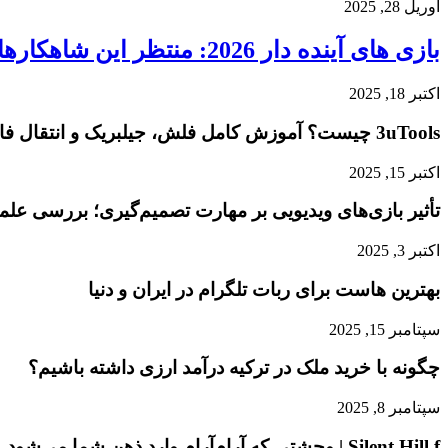
آوریل 28, 2025
بازی‌ های آینده دار 2026: منتظر این شاهکارها باشید!
اکتبر 18, 2025
3uTools چیست؟ آموزش کامل فلش، جیلبریک و انتقال فایل در آیفون
اکتبر 15, 2025
تأثیر بازی‌های ویدیویی بر مهارت تصمیم‌گیری؛ بررسی عل
اکتبر 3, 2025
بهترین هاست برای ربات تلگرام در ایران و دنیا
سپتامبر 15, 2025
چگونه با خرید ملک در ترکیه درآمد ارزی داشته باشیم؟
سپتامبر 8, 2025
Silent Hill f | وحشتی که آرام‌آرام وارد ذهن شما می‌شود…