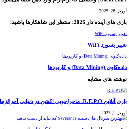
آوریل 28, 2025
بازی‌ های آینده دار 2026: منتظر این شاهکارها باشید!
تغییر پسورد WiFi
تغییر پسورد WiFi
داده‌کاوی (Data Mining) و کاربردها
داده‌کاوی (Data Mining) و کاربردها
نوشته های مشابه
بازی آنلاین R.E.P.O: ماجراجویی اکشن در دنیایی آخرالزمانی!
آوریل 1, 2025