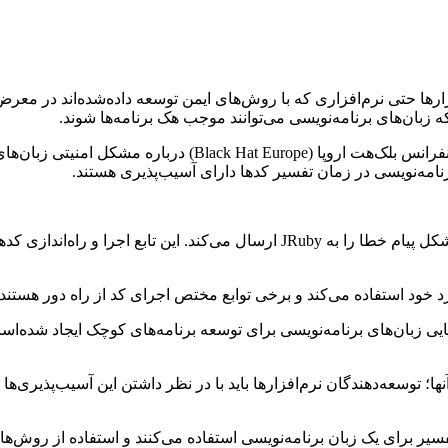
ارها حتی نرم‌افزاری که با روش‌های ایمن توسعه داده‌شده‌اند در معرض
ه زبان‌های برنامه‌نویسی می‌توانند موجب هک برنامه‌ها شوند.
فرناندو ، Fernando Arnaboldi، یکی از محققان شرکت IOActive در 
نامه‌نویسی در زمان تفسیر کدها دارای آسیب‌پذیری هستند.
مترجم یا مفسر جاوا اسکریپت، NodeJS نام دارد و در صورت بروز مشکل پیام خطا 
‌ها در پی گسترش توانایی زبان‌های برنامه‌نویسی برای توسعه برنامه‌های کوچک ایج
ا؛ توسعه‌دهندگان نرم‌افزارها باید با در نظر داشتن این آسیب‌پذیری‌ها 