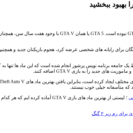
اینکه Epic Games بازی GTA V را به صورت رایگان برای رایانه های شخصی عرضه کرد، هجوم ب
یگان است که توسط یک جامعه برنامه نویس پرشور انجام شده است که این ماد ها تن
های جدید را به بازی GTA V اضافه کنند.
ی
؛ لیستی از بهترین ماد های بازی GTA V آم