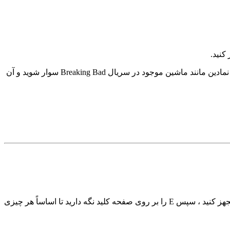
کنید.
با نصب این ماد ها ، می توانید به اتومبیل هایی مانند The Poolmobile که دارای استخر کوچک ، BBQ و ضد آفتاب است و همچنین وسایل نقلیه نمادین مانند ماشین موجود در سریال Breaking Bad سوار شوید و آن
با ماد اسلحه Gravity Gun ، هرج و مرج الهام گرفته از Half Life 2 را به GTA V بیاورید. به سادگی اسلحه را مانند هر سلاح دیگری در GTA مجهز کنید ، سپس E را بر روی صفحه کلید نگه دارید تا اساساً هر چیزی