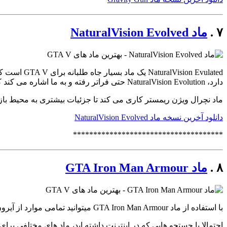
۷ .
ماد NaturalVision Evolved
دارد، NaturalVision Evolution حتی فراتر رفته و به ما اشاره می کند که GTA 6 در آینده چگونه می تواند باشد.
ماد نچرال ویژن ریمستر کاری می کند تا جزئیات بیشتری به محیط بازی اضافه شود، 
دانلود آخرین نسخه ماد NaturalVision Evolved
*************************************
۸ .
ماد GTA Iron Man Armour
با استفاده از ماد GTA Iron Man Armour میتوانید تمامی موارد از آیرون من را به بازی خود در شهر لوس سانتوس بیاورید.
احتمالا با جستجو هایی که در اینترنت داشته اید، ماد های مختلفی برای تو