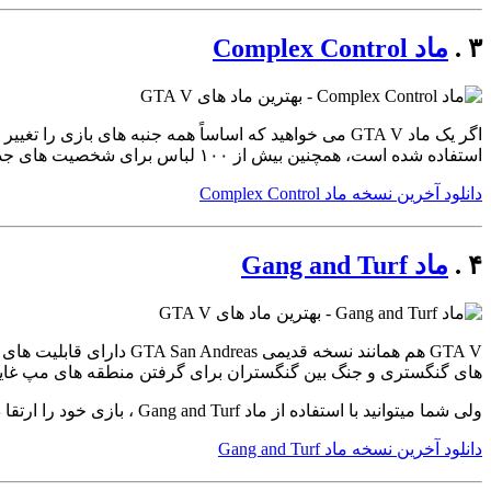
۳ .
ماد Complex Control
استفاده شده است، همچنین بیش از ۱۰۰ لباس برای شخصیت های جدید و منحصر به فرد ، توانایی های جدید به بازیکنان و موارد دیگر را نیز ارائه میدهد.
دانلود آخرین نسخه ماد Complex Control
۴ .
ماد Gang and Turf
های گنگستری و جنگ بین گنگستران برای گرفتن منطقه های مپ غا
ولی شما میتوانید با استفاده از ماد Gang and Turf ، بازی خود را ارتقا داده و جنگ های گنگستری را نیز به شهر لوس سانتوس بیاورید و از آن لذت ببرید.
دانلود آخرین نسخه ماد Gang and Turf