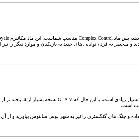
یب است.