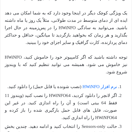
یک ویژگی کوچک دیگر در اینجا وجود دارد که به شما امکان می دهد
ایده ای از دمای متوسط در مدت طولانی، مثلاً یک روز یا ماه داشته
باشید. می‌توانید به سادگی HWiNFO را در پس‌زمینه در حال اجرا
بگذارید و هر زمان که بخواهید بازگردید تا میانگین، حداقل و حداکثر
دمای پردازنده، کارت گرافیک و سایر اجزای خود را ببینید.
توجه داشته باشید که اگر کامپیوتر خود را خاموش کنید، HWiNFO
نیز خاموش می شود. همیشه می توانید تنظیم کنید که با ویندوز
شروع شود.
نرم افزار HWiNFO
(نصب شونده یا قابل حمل) را دانلود کنید.
اگر لانچر را دانلود کردید، HWiNFO64 را نصب کنید (ویندوز 11
فقط 64 بیتی است) و آن را راه اندازی کنید. در غیر این
صورت، فایل های قابل حمل بارگیری شده را باز کرده و
HWiNFO64 را راه اندازی کنید.
حالت Sensors-only را انتخاب کنید و ادامه دهید. چندین بخش