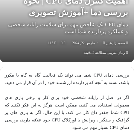
اهمیت کنترل دمای CPU | نحوه
بررسی دما +آموزش تصویری
دمای CPU یک شاخص مهم برای سلامت رایانه شخصی
و عملکرد پردازنده شما است
سعید زارعین
ارسال
مارس 22, 2024
0
115
به
زمان تقریبی مطالعه 5 دقیقه
ایمیل
بررسی دمای CPU شما می تواند یک فعالیت گاه به گاه یا مکرر
باشد، بسته به آنچه که پردازنده ارزشمند خود را در آن قرار می دهید.
اگر در اصل از رایانه شخصی خود برای کار و برخی بازی های
معمولی استفاده می کنید، ممکن است هرگز به این فکر نکنید که
CPU شما چقدر داغ کار می کند. با این حال، اگر به بازی های پر
گرافیک و سنگین، ویرایش یا اورکلاک CPU خود علاقه دارید، بررسی
دمای CPU بسیار مهم می شود.