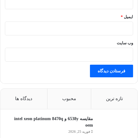
ایمیل
*
وب‌ سایت
تازه ترین
محبوب
دیدگاه ها
مقایسه 6538y و intel xeon platinum 8470q
oem
فوریه 25, 2026