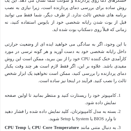
حسگرهای دما روی پردازنده و سوکت شما نشان می دهد. این یک
روش ساده برای بررسی دمای پردازنده است، زیرا نیازی به نصب
برنامه های شخص ثالث ندارد. از طرف دیگر، شما فقط می توانید
قبل از بوت شدن رایانه شخصی خود از بایوس استفاده کنید، نه
زمانی که قبلاً روی دسکتاپ بوت شده اید.
با این وجود، اگر به سادگی می خواهید ایده ای از وضعیت حرارتی
داخل رایانه شخصی خود به دست آورید و هر گونه ترسی در مورد
کارآمدی خنک کننده CPU خود را از بین ببرید، ممکن است این روش
مفیدی باشد. علاوه بر این، اگر فقط لازم است هر چند وقت یکبار
دمای پردازنده را بررسی کنید، ممکن است نخواهید یک ابزار شخص
ثالث را نصب کنید. فرآیند در اینجا نیز ساده است.
کامپیوتر خود را ریستارت کنید و منتظر بمانید تا اولین صفحه
نمایش داده شود.
بسته به مدل کامپیوترتان، کلید نمایش داده شده را فشار دهید
تا وارد BIOS یا System یا Setup شوید.
به دنبال متنی مانند
CPU Core Temperature
یا
CPU Temp