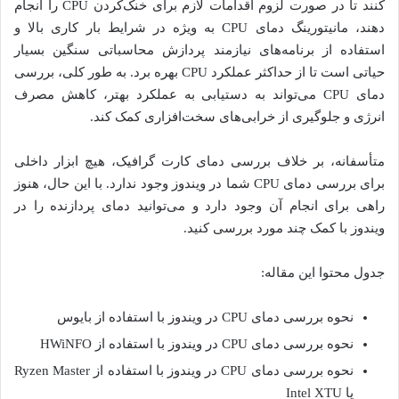
کنند تا در صورت لزوم اقدامات لازم برای خنک‌کردن CPU را انجام
دهند، مانیتورینگ دمای CPU به ویژه در شرایط بار کاری بالا و
استفاده از برنامه‌های نیازمند پردازش محاسباتی سنگین بسیار
حیاتی است تا از حداکثر عملکرد CPU بهره برد. به طور کلی، بررسی
دمای CPU می‌تواند به دستیابی به عملکرد بهتر، کاهش مصرف
انرژی و جلوگیری از خرابی‌های سخت‌افزاری کمک کند.
متأسفانه، بر خلاف بررسی دمای کارت گرافیک، هیچ ابزار داخلی
برای بررسی دمای CPU شما در ویندوز وجود ندارد. با این حال، هنوز
راهی برای انجام آن وجود دارد و می‌توانید دمای پردازنده را در
ویندوز با کمک چند مورد بررسی کنید.
جدول محتوا این مقاله:
نحوه بررسی دمای CPU در ویندوز با استفاده از بایوس
نحوه بررسی دمای CPU در ویندوز با استفاده از HWiNFO
نحوه بررسی دمای CPU در ویندوز با استفاده از Ryzen Master
یا Intel XTU