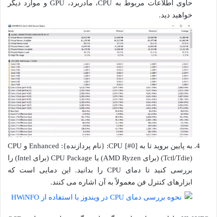
حاوی اطلاعات مربوط به CPU، مادربرد، GPU و موارد دیگر
خواهید دید.
به پایین بروید تا به CPU [#0]: {نام پردازنده}: Enhanced و CPU
(Tctl/Tdie) (برای AMD Ryzen) یا CPU Package (برای Intel) را
بررسی کنید تا دمای CPU را بدانید. این دمایی است که
ابزارهای کنترل فن معمولاً به آن اشاره می کنند.