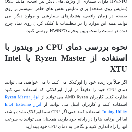
HWiNFO دارای بسیاری از ویژگی‌های دیگر نیز است، مانند OSD
(نمایش روی صفحه) برای نمایش بخش های خاص سیستم بر روی
صفحه در زمان واقعی، هشدارهای سفارشی و موارد دیگر. می
توانید همه این موارد را در تنظیمات با کلیک کردن روی نماد چرخ
دنده در سمت راست پایین پنجره HWiNFO بررسی کنید.
نحوه بررسی دمای CPU در ویندوز با
استفاده از Ryzen Master یا Intel
XTU
اگر قبلاً پردازنده خود را اورکلاک می کنید یا می خواهید، می توانید
دمای CPU خود را دقیقاً در ابزار اورکلاکی که استفاده می کنید
نظارت کنید. کاربران AMD Ryzen می توانند از
ابزار Ryzen Master
استفاده کنند و کاربران اینتل می توانند از
ابزار Intel Extreme
Tuning Utility
استفاده کنند حتی اگر CPU شما اورکلاک نشده باشد،
اما این برنامه ها را در رایانه خود دارید، همچنان می توانید به سرعت
آنها را راه اندازی کنید و نگاهی به دمای CPU خود بیندازید.