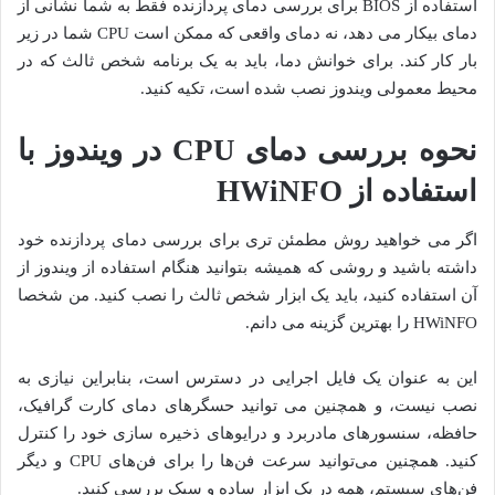
استفاده از BIOS برای بررسی دمای پردازنده فقط به شما نشانی از
دمای بیکار می دهد، نه دمای واقعی که ممکن است CPU شما در زیر
بار کار کند. برای خوانش دما، باید به یک برنامه شخص ثالث که در
محیط معمولی ویندوز نصب شده است، تکیه کنید.
نحوه بررسی دمای CPU در ویندوز با
استفاده از HWiNFO
اگر می خواهید روش مطمئن تری برای بررسی دمای پردازنده خود
داشته باشید و روشی که همیشه بتوانید هنگام استفاده از ویندوز از
آن استفاده کنید، باید یک ابزار شخص ثالث را نصب کنید. من شخصا
HWiNFO را بهترین گزینه می دانم.
این به عنوان یک فایل اجرایی در دسترس است، بنابراین نیازی به
نصب نیست، و همچنین می توانید حسگرهای دمای کارت گرافیک،
حافظه، سنسورهای مادربرد و درایوهای ذخیره سازی خود را کنترل
کنید. همچنین می‌توانید سرعت فن‌ها را برای فن‌های CPU و دیگر
فن‌های سیستم، همه در یک ابزار ساده و سبک بررسی کنید.