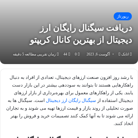
رپورتاژ
دریافت سیگنال رایگان ارز
دیجیتال از بهترین کانال کریپتو
اتابک
ارسال
آگوست 6, 2023
0
44
زمان تقریبی مطالعه 5 دقیقه
به
ایمیل
با رشد روز افزون صنعت ارزهای دیجیتال، تعدادی از افراد به دنبال
راهکارهایی هستند تا بتوانند به سوددهی بیشتر در این بازار دست
یابند. یکی از راهکارهای معمول برای بهره‌برداری از بازار ارزهای
دیجیتال استفاده از
سیگنال رایگان ارز دیجیتال
است. سیگنال ها به
صورت تحلیلی از روند بازار و قیمت ارزها تهیه می شوند و به تجاران
ارائه می شوند تا به آنها کمک کنند تصمیمات خرید و فروش را بهتر
اتخاذ کنند.