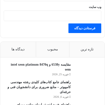
وب‌ سایت
تازه ترین
محبوب
دیدگاه ها
مقایسه 6538y و intel xeon platinum 8470q
oem
فوریه 25, 2026
راهنمای جامع کتاب‌های کلیدی رشته مهندسی
کامپیوتر – منابع ضروری برای دانشجویان فنی و
حرفه‌ای
فوریه 6, 2026
راهنمای خرید اینورتر ارزان مناسب برای