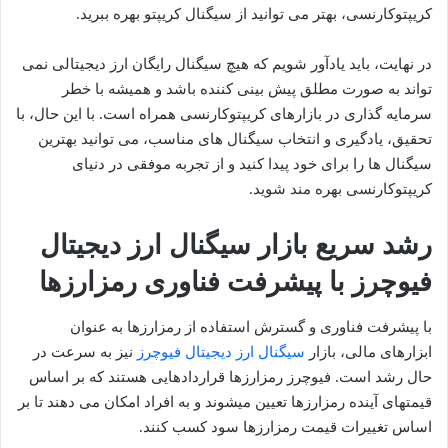
کریپتوکارنسی، بهتر می توانید از سیگنال کریپتو بهره ببرید.
در نهایت، باید یادآور شویم که هیچ سیگنال رایگان ارز دیجیتالی نمی
تواند به صورت مطلق پیش بینی کننده باشد و همیشه با خطر
سرمایه گذاری در بازارهای کریپتوکارنسی همراه است. با این حال، با
تحقیق، یادگیری و انتخاب سیگنال های مناسب، می توانید بهترین
سیگنال ها را برای خود پیدا کنید و از تجربه موفقی در دنیای
کریپتوکارنسی بهره مند شوید.
رشد سریع بازار سیگنال ارز دیجیتال
فیوچرز با پیشرفت فناوری رمزارزها
با پیشرفت فناوری و گسترش استفاده از رمزارزها به عنوان
ابزارهای مالی، بازار
سیگنال ارز دیجیتال فیوچرز
نیز به سرعت در
حال رشد است. فیوچرز رمزارزها قراردادهایی هستند که بر اساس
قیمتهای آینده رمزارزها تعیین میشوند و به افراد امکان می دهند تا بر
اساس تغییرات قیمت رمزارزها سود کسب کنند.