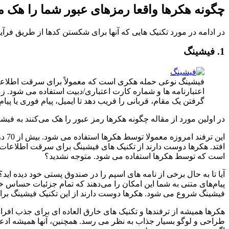
چگونه هکرها واقعا رمزهای عبور شما را هک م
در ادامه در مورد تکنیک هایی که آنها برای شکستن کدها از طریق فرآی
1. فیشینگ
فیشینگ نوعی حمله هکری است که معمولاً برای سرقت اطلاعات
اعتبارنامه ها و شماره کارت اعتباری/دبیت استفاده می شود. زما
گرفتن یک مقام، قربانی را فریب دهد تا ایمیل، پیام فوری یا پیام 
در اولین مورد از مقاله چگونه هکرها رمز عبور را هک می‌کنند به فیش
این
افتد. هکرها دوست دارند از تکنیک های فیشینگ برای سرقت اطلاعات ک
است که توسط هکرها استفاده می شود. متوجه نشدید؟
آیا تا به حال برخی از نامه های اسپم را در صندوق پستی خود دیده اید؟
فیشینگ شروع می شود. هکرها دوست دارند از این تکنیک فیشینگ بر
هکرها همیشه از ترفندها و تکنیک های خارق العاده ای برای جذب افراد
طراحی و لوگو بسیار جذاب به نظر می رسد. همچنین، آنها همیشه ادعا 