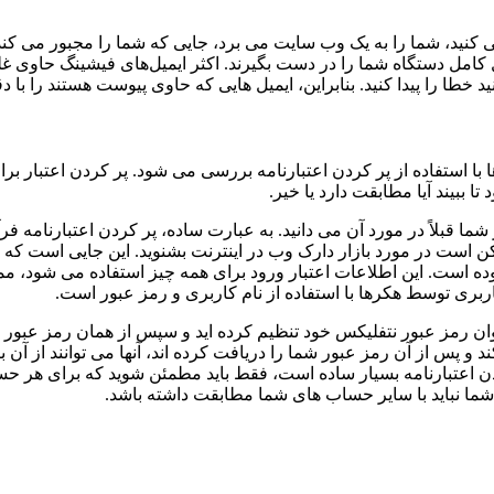
نگ که دارای یک URL جعلی است کلیک می کنید، شما را به یک وب سایت می برد، جایی که شما
ل کامل دستگاه شما را در دست بگیرند. اکثر ایمیل‌های فیشینگ حاوی غل
د خطا را پیدا کنید. بنابراین، ایمیل هایی که حاوی پیوست هستند را با 
 استفاده از پر کردن اعتبارنامه بررسی می شود. پر کردن اعتبار برای
 ببیند آیا مطابقت دارد یا خیر.
 شما قبلاً در مورد آن می دانید. به عبارت ساده، پر کردن اعتبارنامه 
کن است در مورد بازار دارک وب در اینترنت بشنوید. این جایی است 
بوده است. این اطلاعات اعتبار ورود برای همه چیز استفاده می شود
ربری توسط هکرها با استفاده از نام کاربری و رمز عبور است.
رنامه چگونه کار می کند؟ فرض کنید، “12345” را به عنوان رمز عبور نتفلیکس خود تنظیم کرده ای
ند و پس از آن رمز عبور شما را دریافت کرده اند، آنها می توانند از 
ن اعتبارنامه بسیار ساده است، فقط باید مطمئن شوید که برای هر حس
 شما نباید با سایر حساب های شما مطابقت داشته باشد.