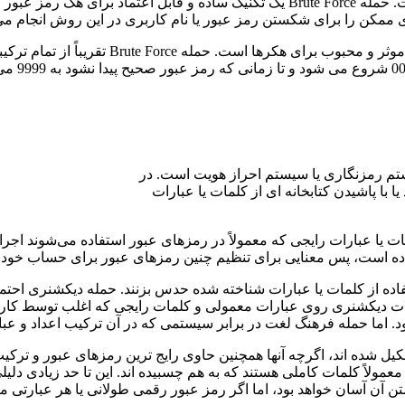
ممکن را برای شکستن رمز عبور یا نام کاربری در این روش انجام می
کرک کردن هر حساب کاربری کمی مشکل است، اما
تم رمزنگاری یا سیستم احراز هویت است. در
 با پاشیدن کتابخانه ای از کلمات یا عبارات
 یا عبارات رایجی که معمولاً در رمزهای عبور استفاده می‌شوند اجرا
 ساده است، پس معنایی برای تنظیم چنین رمزهای عبور برای حساب خود و
ده از کلمات یا عبارات شناخته شده حدس بزنند. حمله دیکشنری احتمالاً
لات دیکشنری روی عبارات معمولی و کلمات رایجی که اغلب توسط کاربرا
ود. اما حمله فرهنگ لغت در برابر سیستمی که در آن ترکیب اعداد و عب
یل شده اند، اگرچه آنها همچنین حاوی رایج ترین رمزهای عبور و ترکیب
 معمولاً کلمات کاملی هستند که به هم چسبیده اند. این تا حد زیادی دلی
اما اگر رمز عبور رقمی طولانی یا هر عبارتی مانند 15 رقمی باشد، شکستن رمز عبور سخت خواهد