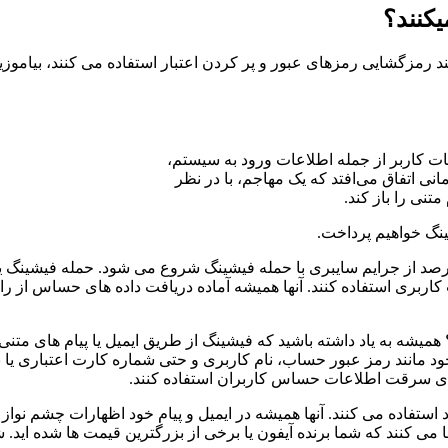
یکنند؟
ند رمزگشایی رمزهای عبور و پر کردن اعتبار استفاده می کنند، بیاموزید
 کاربر از جمله اطلاعات ورود به سیستم،
نی اتفاق می‌افتد که یک مهاجم، با در نظر
متنی را باز کند.
ینگ خواهیم پرداخت.
 ترفند امروزه معمولا توسط هکرها استفاده می شود. بیش از 70 درصد از جرایم سایبری با حمله فیشی
اربری استفاده کنند. آنها همیشه آماده دریافت داده های حساس از را
 همیشه به یاد داشته باشید که فیشینگ از طریق ایمیل یا پیام های متنی
ای سرقت اطلاعات حساس کاربران استفاده کنند.
 استفاده می کنند. آنها همیشه در ایمیل و پیام خود اظهارات چشم نواز
می کنند که شما برنده آیفون یا برخی از بزرگترین قیمت ها شده اید. 