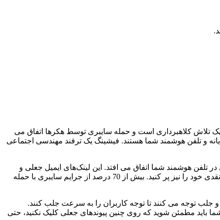
.
نگ شروع می شود. حمله فیشینگ یک تلاش کلاهبرداری است و حمله سایبری توسط هکرها اتفاق می
یانه و تلفن هوشمند شما هستند. فیشینگ یک ترفند مهندسی اجتماعی
 در تلفن هوشمند شما اتفاق می افتد. این لینک‌های ایمیل جعلی و
پیام‌های متنی به شما این امکان را می‌دهند که تمام جزئیات حساس خود مانند رمز عبور حساب، نام کاربری و حتی شماره کارت اعتباری یا نقدی خود را نیز پر کنید. بیش از 70 درصد از جرایم سایبری با حمله
 و جلب توجه می کنند تا توجه کاربران را به سرعت جلب کنند.
شما باید مطمئن شوید که روی چنین پیوندهای جعلی کلیک نکنید، حتی