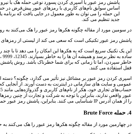
اساس سوابق نام‌های کاربری با رمزهای عبور پیش‌فرض در حساب 
این حمله را می توان به طور معمول در جایی یافت که برنامه ی
جدید تنظیم می کند.
در سومین مورد از مقاله چگونه هکرها رمز عبور را هک می‌کنند به 
پاشش رمز عبور تکنیکی است که سعی می کند از لیستی از رمزهای عبور رایج در برابر نام حساب کاربری مانند 123456، 3
این یک تکنیک سریع است که به هکرها این امکان را می دهد تا با چند 
خاطر سپردن، اما تا زمانی که برای شما خطرناک باشد. روش پاشش ر
قفل استفاده می کنند.
اسپری کردن رمز عبور بر مشاغل نیز تأثیر می گذارد، چگونه؟ دسته ای
عمومی و سایت های سازمانی در اینترنت به دست آورند. از آنجایی ک
عبور واقعی ندارند، بنابراین با توجه به شرکت و تجارت از چنین رمزه
را از همان آدرس IP شناسایی می کنند. بنابراین، پاشش رمز عبور حمله ای است که سعی می کند با چند کلمه عبور رایج به تعداد زیادی حساب دسترسی پیدا کند.
4. حمله Brute Force
در چهارمین مورد از مقاله چگونه هکرها رمز عبور را هک می‌کنند به