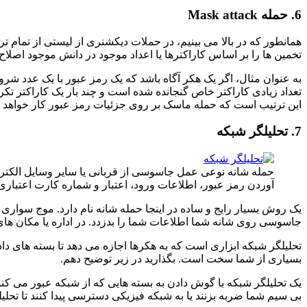
6. حمله Mask attack
تخمین ها را بر اساس کاراکترها یا اعداد موجود در دانش موجود اصلاح
به عنوان مثال، اگر یک هکر آگاه باشد که یک رمز عبور با یک عدد شر
تعداد زیادی کاراکتر خاص گنجانده شده است و چند بار یک کاراکتر
این ترتیب است که حمله ماسک بر روی جزئیات رمز عبور کار خواهد ک
7. تحلیلگر شبکه
حمله شانه نوعی عمل جاسوسی از قربانی یا سایر وسایل الکت
آوردن رمز عبور، اطلاعات ورود، اعتبار و شماره کارت اعتباری 
یک روش بسیار رایج و ساده در اینجا حمله شانه نام دارد. موج سوار
جاسوسی روی شانه شما اطلاعات شما را بدزدد. در اداره یا مکان های
تحلیلگر شبکه ابزاری است که به هکرها اجازه می دهد تا بسته های د
بسیاری از شما سخت است. بگذارید در زیر توضیح دهم.
یک تحلیلگر شبکه با گوش دادن به بسته هایی که از شبکه عبور می کنند
بی سیم شما ضربه بزنند یا به شبکه فیزیکی دسترسی پیدا کنند تا تحلیل