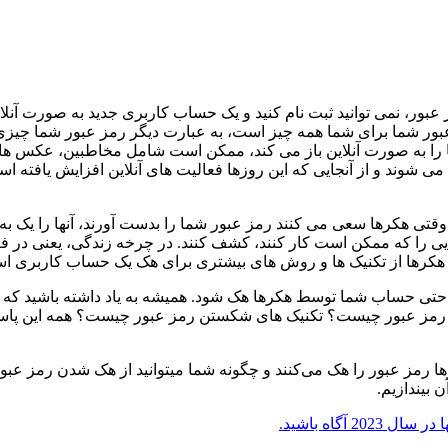
ز عبور، نمی توانید ثبت نام کنید و یک حساب کاربری جدید به صورت آنل
ز عبور شما برای شما همه چیز است، به عبارت دیگر رمز عبور شما چیز
ا به صورت آنلاین باز می کند، ممکن است شامل مخاطبین، عکس ها، فیلم
 شوند و از آنجایی که این روزها فعالیت های آنلاین افزایش یافته است،
 هکرها سعی می کنند رمز عبور شما را بدست آورند، آنها را یک به ی
مه هایی را که ممکن است کار کنند، کشف کنند. در چرخه زندگی، یعنی در
کرها از تکنیک ها و روش های بیشتری برای هک یک حساب کاربری است
راحتی حساب شما توسط هکرها هک شود. همیشه به یاد داشته باشید که
عبور چیست؟ تکنیک های شکستن رمز عبور چیست؟ همه این پاسخ ها را 
رها رمز عبور را هک می‌کنند و چگونه شما میتوانید از هک شدن رمز عبو
 بیندازیم.
202 آگاه باشید.