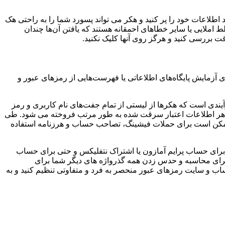
 را مجبور می کند اطلاعات خود را پر کنید و هکر می تواند پسورد شما را به راحتی هک
ط املایی یا سایر خطاهای احمقانه هستند که یافتن آن‌ها چندان
دقت بررسی کنید و هرگز روی آنها کلیک نکنید.
 آزمایش پایگاه‌های اطلاعاتی یا فهرست‌هایی از رمزهای عبور و
فرآیندی است که هکرها از لیستی از تمام جفت‌های نام کاربری و رمز
که هر اطلاعات اعتبار سرقت شده به طور مرتب فروخته می شود. طی
، ممکن است برای حملات فیشینگ، تصاحب حساب و هرزنامه استفاده
د و سپس از همان رمز عبور برای حساب پرایم آمازون یا اشتراک نتفلیکس و حتی برای حساب
آن برای محاسبه و حدس زدن همه گذرواژه های دیگر شما برای
اب و سایت رمزهای عبور منحصر به فرد و متفاوتی تنظیم کنید و به