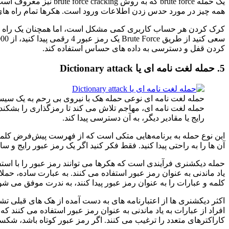
همه چیز در مورد حدس زدن اطلاعات ورود است. هکرها تمام راه های 
کردن قفل و دسترسی به داده های حساس استفاده کند.
5. حمله لغت نامه ای یا Dictionary attack
حمله لغت نامه ای نوعی حمله هک با نیروی بی رحم به یک سیس
حمله لغت نامه ای، مهاجم تلاش می کند تا رمزگذاری را بشکند یا
رایج یا مقادیر دیگر، به آن دسترسی پیدا کند.
این نوع حمله به برنامه‌هایی متکی است که از فهرست پیش‌فرض کلمات
آن ها را به راحتی پیدا کنید. فقط فکر کنید اگر یک رمز عبور رایج و
حمله دیکشنری فرآیندی است که هکرها می توانند رمز عبور را با استفا
یاد ماندنی به عنوان رمز عبور استفاده می کنند. به عبارت ساده، حم
کلمه و عبارات را به عنوان رمز عبور پیدا کنند، به ندرت موفق می ش
اکثر دیکشنری ها از اعتبارنامه های به دست آمده از هک های قبلی تشک
افراد از عبارات به یاد ماندنی به عنوان رمز عبور استفاده می کنند که
کاراکترهای متعدد را ترغیب می کنند. اگر رمز عبور کوتاه باشد، شکستن آن آسان خواهد بود، 