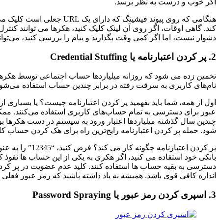
اگر خوب و درست به نظر برسد.
هنگامی که روی پیوند فیشی
کند. گاهی اوقات، اگر روی آن لینک کلیک کنید، هکرها می توانند کنتر
دشوار نیست، اما اگر کمی وقت بگذارید و پیام را بررسی کنید، می‌توانی
2. پر کردن اعتبارنامه یا Credential Stuffing
تخمین زده می شود که روزانه میلیاردها حساب اجتماعی توسط هکرها با
نام‌های کاربری به سرقت رفته در برابر چندین حساب استفاده می‌شود تا
اول از همه، شما باید بفهمید پر کردن اعتبارنامه چیست؟ یا بسیاری از
عبور برای دسترسی به تمام حساب‌های کاربری استفاده می‌کنند. مم
چندین سال گذشته میلیاردها اعتبار ورود به سیستم در دست هکرها 
شود. حمله پر کردن اعتبارنامه رایج‌ترین راه برای هک کردن حساب کا
پر کردن اعتبا
بانکی خود استفاده می کنید، اگر هکری به یکی از این حساب ها نفوذ ک
دسترسی به بقیه حساب ها استفاده کنند. کلید عدم عضویت در پر کرد
اندازه کافی قوی باشد. همیشه به یاد داشته باشید که رمز عبور فعلی
3. اسپری کردن رمز عبور یا Password Spraying