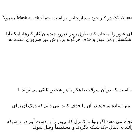
همانطور که در بالا می بینیم، در حملات دیکشنری از لیستی از تمام ترکیب های ممکن عبارت و کلمه استفاده می شود، اما در مورد حمله Mask attack، در کار خود بسیار خاص تر است. حمله Mask attack معمولاً
عبور را امتحان کند. طول رمز عبور، چیدمان کاراکترها، اینکه آیا
مان شکستن رمز عبور و حذف هرگونه پردازش غیر ضروری است. به
ه است که در آن سرقت یا هکر یا هر شخص ثالثی می تواند با
 متن ساده موجود در آن را حذف کنند. می دانم که درک آن برای
م می دهند اگر بتوانند کنترل کامپیوتر را به دست آورند، به شبکه
وانند به دنبال جک شبکه بگردند و مستقیماً وصل شوند!