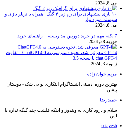
می 8, 2024
۱۰ بازی پیشنهادی برای رم زیر ۴ گیگ | همراه با تریلر بازی و
سیستم مورد نیاز
می 8, 2024
7 نکته مهم در خرید دوربین مداربسته + راهنمای خرید
فوریه 28, 2024
GPT-4 معرفی شد، نحوه دسترسی به ChatGPT4.0 – تفاوت
chat GPT-4 با نسخه 3.5
ژانویه 3, 2024
مریم جوان زاده
بهترین دوره ادمینی اینستاگرام ابتکاری نو بی شک - دوستان
پیشن...
حمیدرضا
سلام و درود کاری به ویندوز و اینکه فلشت چند گیگه نداره با
اس...
setayesh