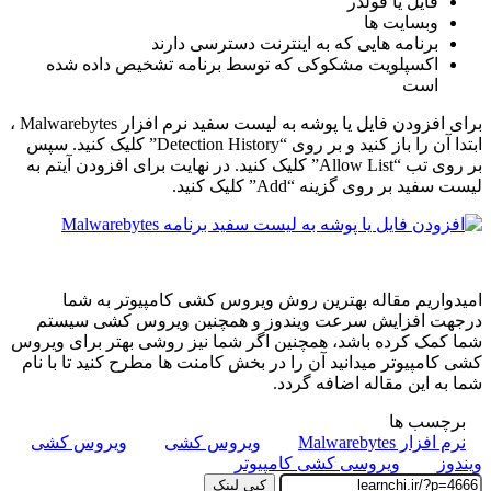
فایل یا فولدر
وبسایت ها
برنامه هایی که به اینترنت دسترسی دارند
اکسپلویت مشکوکی که توسط برنامه تشخیص داده شده
است
برای افزودن فایل یا پوشه به لیست سفید نرم افزار Malwarebytes ،
ابتدا آن را باز کنید و بر روی “Detection History” کلیک کنید. سپس
بر روی تب “Allow List” کلیک کنید. در نهایت برای افزودن آیتم به
لیست سفید بر روی گزینه “Add” کلیک کنید.
امیدواریم مقاله بهترین روش ویروس کشی کامپیوتر به شما
درجهت افزایش سرعت ویندوز و همچنین ویروس کشی سیستم
شما کمک کرده باشد، همچنین اگر شما نیز روشی بهتر برای ویروس
کشی کامپیوتر میدانید آن را در بخش کامنت ها مطرح کنید تا با نام
شما به این مقاله اضافه گردد.
برچسب ها
نرم افزار Malwarebytes
ویروس کشی
ویروس کشی
ویندوز
ویروسی کشی کامپیوتر
کپی لینک