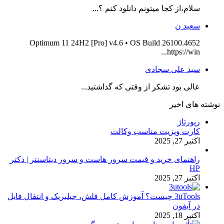
سلام،از کجا میتونم دانلود کنم ؟...
سعید ن
Optimum 11 24H2 [Pro] v4.6 • OS Build 26100.4652
https://win...
سید علی سجادی
عالی بود تشکر از وقتی که گذاشتید...
نوشته های اخیر
رپورتاژ
کارت ویزیت مناسب وکالت
اکتبر 27, 2025
راهنمای خرید و قیمت سرور هاست و سرور دیتاسنتر | دکتر
HP
اکتبر 27, 2025
3uTools چیست؟ آموزش کامل فلش، جیلبریک و انتقال فایل
در آیفون
اکتبر 18, 2025