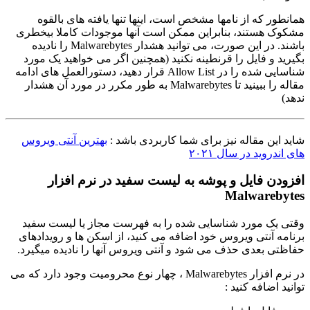
همانطور که از نامها مشخص است، اینها تنها یافته های بالقوه
مشکوک هستند، بنابراین ممکن است آنها موجودات کاملا بیخطری
باشند. در این صورت، می توانید هشدار Malwarebytes را نادیده
بگیرید و فایل را قرنطینه نکنید (همچنین اگر می خواهید یک مورد
شناسایی شده را در Allow List قرار دهید، دستورالعمل های ادامه
مقاله را ببینید تا Malwarebytes به طور مکرر در مورد آن هشدار
ندهد)
شاید این مقاله نیز برای شما کاربردی باشد :
بهترین آنتی ویروس
های اندروید در سال ۲۰۲۱
افزودن فایل و پوشه به لیست سفید در نرم افزار
Malwarebytes
وقتی یک مورد شناسایی شده را به فهرست مجاز یا لیست سفید
برنامه آنتی ویروس خود اضافه می کنید، از اسکن ها و رویدادهای
حفاظتی بعدی حذف می شود و آنتی ویروس آنها را نادیده میگیرد.
در نرم افزار Malwarebytes ، چهار نوع محرومیت وجود دارد که می
توانید اضافه کنید :