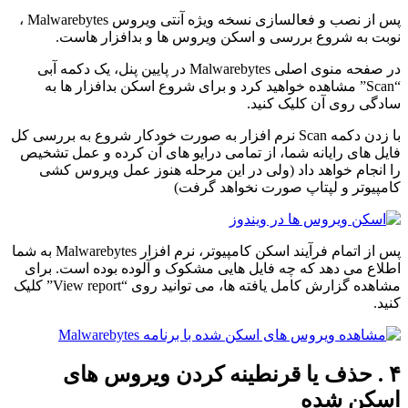
پس از نصب و فعالسازی نسخه ویژه آنتی ویروس Malwarebytes ،
نوبت به شروع بررسی و اسکن ویروس ها و بدافزار هاست.
در صفحه منوی اصلی Malwarebytes در پایین پنل، یک دکمه آبی
“Scan” مشاهده خواهید کرد و برای شروع اسکن بدافزار ها به
سادگی روی آن کلیک کنید.
با زدن دکمه Scan نرم افزار به صورت خودکار شروع به بررسی کل
فایل های رایانه شما، از تمامی درایو های آن کرده و عمل تشخیص
را انجام خواهد داد (ولی در این مرحله هنوز عمل ویروس کشی
کامپیوتر و لپتاپ صورت نخواهد گرفت)
پس از اتمام فرآیند اسکن کامپیوتر، نرم افزار Malwarebytes به شما
اطلاع می دهد که چه فایل هایی مشکوک و آلوده بوده است. برای
مشاهده گزارش کامل یافته ها، می توانید روی “View report” کلیک
کنید.
۴ . حذف یا قرنطینه کردن ویروس های
اسکن شده