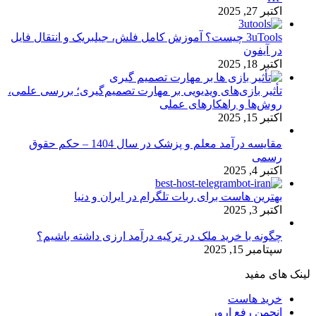
اکتبر 27, 2025
3uTools چیست؟ آموزش کامل فلش، جیلبریک و انتقال فایل
در آیفون
اکتبر 18, 2025
تأثیر بازی‌های ویدیویی بر مهارت تصمیم‌گیری؛ بررسی علمی،
روش‌ها و راهکارهای عملی
اکتبر 15, 2025
مقایسه درآمد معلم و پزشک در سال 1404 – حکم حقوق
رسمی
اکتبر 4, 2025
بهترین هاست برای ربات تلگرام در ایران و دنیا
اکتبر 3, 2025
چگونه با خرید ملک در ترکیه درآمد ارزی داشته باشیم؟
سپتامبر 15, 2025
لینک های مفید
خرید هاست
انجمن رفع ارور