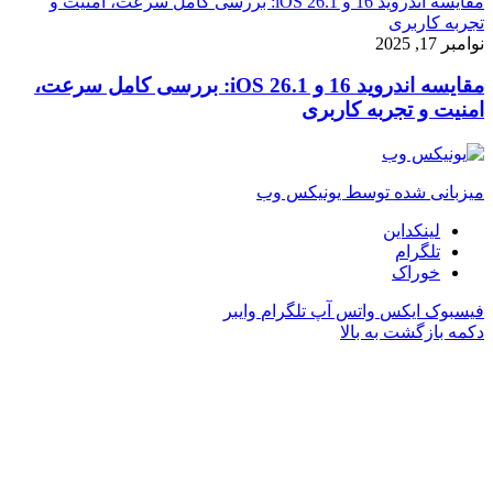
مقایسه اندروید 16 و iOS 26.1: بررسی کامل سرعت، امنیت و
تجربه کاربری
نوامبر 17, 2025
مقایسه اندروید 16 و iOS 26.1: بررسی کامل سرعت،
امنیت و تجربه کاربری
میزبانی شده توسط یونیکس وب
لینکداین
تلگرام
خوراک
فیسبوک
ایکس
واتس آپ
تلگرام
وایبر
دکمه بازگشت به بالا