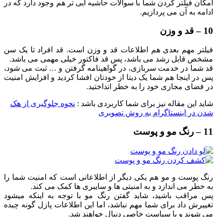
امکان فیلتر کردن شما با سوالات حاشیه ایی تر هم وجود دارد که در
ادامه به آن می پردازیم.
10 – قد و وزن
فیلتر مهم بعدی هم اطلاعات قد و وزن است. قد افراد تا یک سن
مشخص قابل رشد می باشد، پس قد فاکتور خیلی مهمی می باشد.
قد شما در خدمت سربازی، در گواهینامه گرفتن و … ثبت می شود،
پس در اینجا هم شما یک دیتا از خودتان افشا کردید و افزایش امنیت
در فضای مجازی خود را به خطر انداختید.
شاید این مقاله نیز برای شما کاربردی باشد :
نحوه جلوگیری از هک
شدن در اینستاگرام به روش تصویری
11 – رنگ مو و پوست
رنگ پوست و مو هم یکی دیگر از اطلاعاتی است که امنیت شما را
به خطر می اندازد و به امنیتی ها و سایبری ها کمک می کند.
پس مراقب باشید، شاید گفتن رنگ مو با توجه به اینکه میشود
تغییرش داد برای شما مهم نباشد، اما این اطلاعات پازل گونه چیده
می شوند و با سیاست خاصی دنبال خواهند شد.