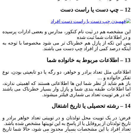
12 – چپ دست یا راست دست
این مشخصه هم در ثبت نام کنکور، مدارس و بعضی ادارات پرسیده
و در اطلاعات شما ثبت شده
پس این تکه از پازل هم خطرناک تر می شود مخصوصا با توجه به
اینکه درصد کمی از افراد چپ دست می باشند.
13 – اطلاعات مربوط به خانواده شما
اطلاعاتی مثل تعداد برادر و خواهر، دو رگه یا دو تابعیتی بودن، نوع
تفکر خانواده و …
باز هم شاید از نظر شما این ها اطلاعاتی هستند که اهمیتی ندارند،
اما اطلاعات طبقه بندی شما و پازل وار بسیار خطرناک می باشند
که در هر توییت تعداد بی شماری فیلتر میشوند.
14 – رشته تحصیلی یا تاریخ اشتغال
فرض: در یک توییت محل تولدتان و در توییتی تعداد خواهر برادر و
تاریخ تولدتان از پروفایل یا از پاسخ به این توییتها مشخص شده باشد.
تعداد افراد با این مشخصات بسیار محدود می شود، حالا شما تاریخ