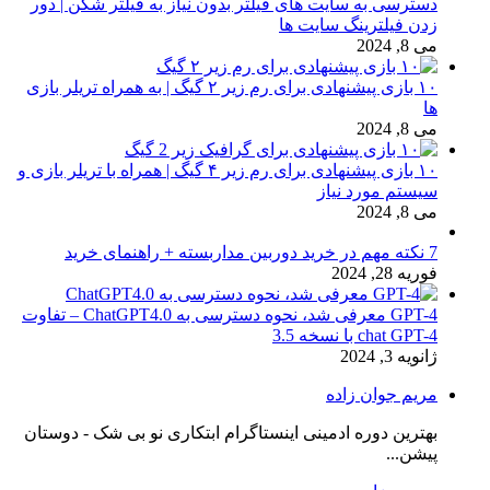
دسترسی به سایت های فیلتر بدون نیاز به فیلتر شکن | دور
زدن فیلترینگ سایت ها
می 8, 2024
۱۰ بازی پیشنهادی برای رم زیر ۲ گیگ | به همراه تریلر بازی
ها
می 8, 2024
۱۰ بازی پیشنهادی برای رم زیر ۴ گیگ | همراه با تریلر بازی و
سیستم مورد نیاز
می 8, 2024
7 نکته مهم در خرید دوربین مداربسته + راهنمای خرید
فوریه 28, 2024
GPT-4 معرفی شد، نحوه دسترسی به ChatGPT4.0 – تفاوت
chat GPT-4 با نسخه 3.5
ژانویه 3, 2024
مریم جوان زاده
بهترین دوره ادمینی اینستاگرام ابتکاری نو بی شک - دوستان
پیشن...