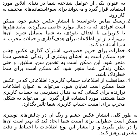
به عنوان یکی از عوامل شناخته شما در دنیای آنلاین مورد
استفاده قرار گیرد و می‌تواند برای سوءاستفاده‌های مختلف به
کار رود.
ریسک تماس ناخواسته: با انتشار عکس چشم خود، ممکن
است افرادی که به دنبال موارد خاصی می‌گردند، مانند هکرها
یا کاربرانی با اهداف نفوذی، به شما متمایل شوند. آن‌ها
می‌توانند از این اطلاعات برای هدف‌گذاری و حملات مخرب به
شما استفاده کنند.
خطرات برای حریم خصوصی: اشتراک گذاری عکس چشم
خود ممکن است به افشای بیشتری از زندگی شخصی شما
منجر شود. این ممکن است به تخمین سن، سلایق، و حتی
مکان زندگی شما منجر شود که ممکن است برای شما
خطرناک باشد.
محافظت از اطلاعات حساب کاربری: اطلاعاتی که در عکس
شما ممکن است نمایان شود، می‌تواند به عنوان اطلاعات
ترازنده برای کسانی که به دنبال دسترسی به حساب کاربری
شما هستند، مورد استفاده قرار گیرد. این می‌تواند به شکلی
مخرب برای امنیت حساب کاربری شما تأثیر بگذارد.
به طور کلی، انتشار عکس چشم و رنگ آن در چالش‌های توییتری
ممکن است خطراتی برای امنیت شما ایجاد کند که بهتر است آن‌ها
را در نظر بگیرید و از انتشار این نوع اطلاعات با احتیاط و دقت
بیشتری پرهیز کنید.