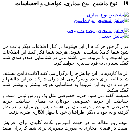
19 – نوع ماشین، نوع بیماری، عواطف و احساسات
قرار گرفتن هر کدام از این فیلترها در کنار اطلاعات دیگر باعث می
شود شما کاملا شناسایی شوید، هرچند شما فکر کنید این اطلاعات
بی اهمیت و نا مربوط می باشند ولی در شناسایی صددرصدی شما
کمک بسیاری به فرد سایبری خواهد کرد.
الزاما کاربرهایی این چالش‌ها را برگزار می کنند اکانت ناامن نیستند،
شاید فقط برای خنده و سرگرمی باشد ولی شرکت در این چالشها و
جواب دادن به این توییتها به شناسایی هرچه بیشتر و بیشتر شما
کمک میکند.
همیشه گفته می شود حریم خصوصی مثل یک ورزش تیمی است و
حفاظت از حریم خصوصی خودتان به معنای حفاظت حریم
خصوصی خانواده و دوستانتان نیز هست، پس این موارد را در نظر
گرفته و به خود یا دیگر اطرافیان خود با سهل انگاری ضربه نزنید.
امیدواریم مقاله ما در جهت آموزش نکات کلیدی برای افزایش
امنیت در فضای مجازی به صورت تصویری برای شما کاربران مفید