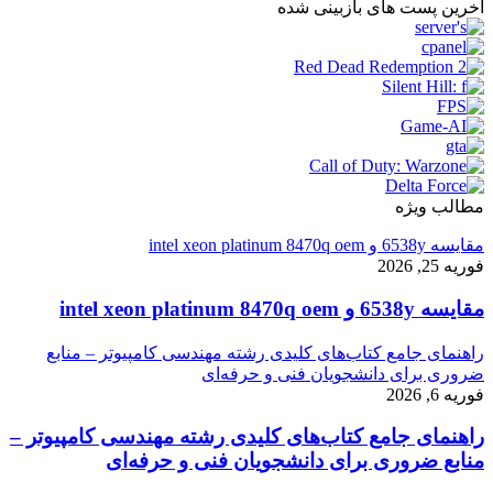
آخرین پست های بازبینی شده
مطالب ویژه
مقایسه 6538y و intel xeon platinum 8470q oem
فوریه 25, 2026
مقایسه 6538y و intel xeon platinum 8470q oem
راهنمای جامع کتاب‌های کلیدی رشته مهندسی کامپیوتر – منابع
ضروری برای دانشجویان فنی و حرفه‌ای
فوریه 6, 2026
راهنمای جامع کتاب‌های کلیدی رشته مهندسی کامپیوتر –
منابع ضروری برای دانشجویان فنی و حرفه‌ای