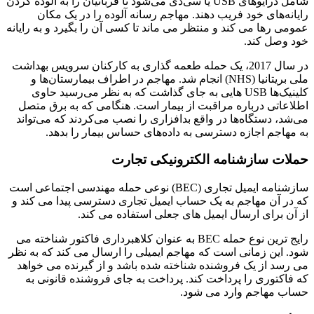
شامل درایوهای USB یا سی‌دی می‌شود تا قربانیان را به آلوده کردن
رایانه‌های خود فریب دهند. مهاجم رسانه آلوده را در یک مکان
عمومی رها می کند و منتظر می ماند تا کسی آن را بگیرد و به رایانه
خود وصل کند.
در سال 2017، یک حمله طعمه گذاری به کارکنان سرویس بهداشت
ملی بریتانیا (NHS) انجام شد. مهاجم در اطراف بیمارستان‌ها و
کلینیک‌ها USB هایی به جای گذاشت که به نظر می‌رسید حاوی
اطلاعاتی درباره مراقبت از بیمار است. هنگامی که به برق متصل
می‌شد، دستگاه‌ها در واقع بدافزاری را نصب می‌کردند که می‌تواند
به مهاجم اجازه دسترسی به داده‌های حساس بیمار را بدهد.
حملات سازشنامه الکترونیکی تجارت
سازشنامه ایمیل تجاری (BEC) نوعی حمله مهندسی اجتماعی است
که در آن مهاجم به یک حساب ایمیل تجاری دسترسی پیدا می کند و
از آن برای ارسال ایمیل های جعلی استفاده می کند.
رایج ترین نوع حمله BEC به عنوان کلاهبرداری فاکتور شناخته می
شود. این زمانی است که مهاجم ایمیلی را ارسال می کند که به نظر
می رسد از یک فروشنده شناخته شده باشد و از گیرنده می خواهد
که فاکتوری را پرداخت کند. پرداخت به جای فروشنده قانونی به
حساب مهاجم وارد می شود.