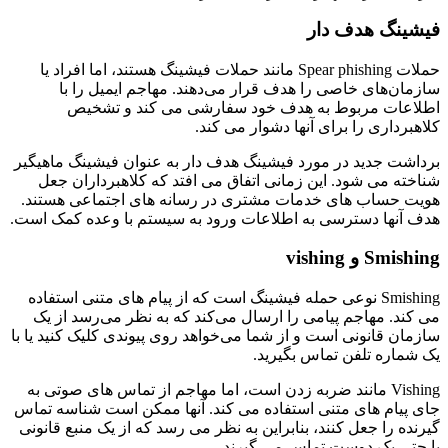
فیشینگ هدف دار
حملات Spear phishing مانند حملات فیشینگ هستند، اما افراد یا
سازمان‌های خاصی را هدف قرار می‌دهند. مهاجم ایمیل را با
اطلاعات مربوط به هدف خود سفارشی می کند و تشخیص
کلاهبرداری را برای آنها دشوار می کند.
برداشت جدید در مورد فیشینگ هدف دار به عنوان فیشینگ ماهیگیر
شناخته می شود. این زمانی اتفاق می افتد که کلاهبرداران جعل
هویت حساب های خدمات مشتری در رسانه های اجتماعی هستند.
هدف آنها دسترسی به اطلاعات ورود به سیستم با وعده کمک است.
Smishing و vishing
Smishing نوعی حمله فیشینگ است که از پیام های متنی استفاده
می کند. مهاجم پیامی را ارسال می‌کند که به نظر می‌رسد از یک
سازمان قانونی است و از شما می‌خواهد روی پیوندی کلیک کنید یا با
یک شماره تلفن تماس بگیرید.
Vishing مانند ضربه زدن است، اما مهاجم از تماس های صوتی به
جای پیام های متنی استفاده می کند. آنها ممکن است شناسه تماس
گیرنده را جعل کنند، بنابراین به نظر می رسد که از یک منبع قانونی
یا حتی یک دوست تماس می گیرند.