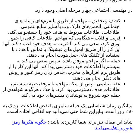
در مهندسی اجتماعی چهار مرحله اصلی وجود دارد.
کشف و تحقیق – مهاجم از طریق پلتفرم‌های رسانه‌های
اجتماعی، انجمن‌های دارک وب یا سایر منابع عمومی
اطلاعات، اطلاعات مربوط به هدف خود را جستجو می‌کند.
فریب و قلاب – هنگامی که مهاجم اطلاعات کافی را جمع
آوری کرد، سعی می کند با فریب به هدف خود اعتماد کند. آنها
این کار را از طریق ایمیل های فیشینگ یا تماس با هدف با
استفاده از تکنیک های جعل هویت انجام می دهند.
حمله – اگر مهاجم موفق باشد، سپس سعی می کند به
سیستم یا اطلاعات خود دسترسی پیدا کند. آنها این کار را از
طریق نرم افزارهای مخرب، حدس زدن رمز عبور و روش
های دیگر انجام می دهند.
عقب نشینی – پس از اینکه مهاجم با موفقیت به سیستم یا
اطلاعات هدف دسترسی پیدا کرد، با حذف هرگونه شواهدی از
حمله خود شروع به پوشاندن مسیرهای خود می کند.
میانگین زمان شناسایی یک حمله سایبری یا نقض اطلاعات نزدیک به
250 روز است، بنابراین شما حتی نمی‌دانید چه اتفاقی افتاده است.
شاید این مقاله نیز برای شما کاربردی باشد :
چگونه هکرها رمز
عبور را هک می‌کنند