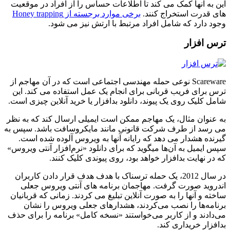
این به آنها کمک می کند تا اطلاعات حساس را از افراد در موقعیت
های قدرت استخراج کنند.
برخی موارد برجسته از Honey trapping
وجود دارد که شامل افراد مرتبط با ارتش نیز می شود.
ترس افزار
Scareware نوعی حمله مهندسی اجتماعی است که در آن مهاجم از
ترس برای فریب قربانی برای انجام یک عمل استفاده می کند. این
شامل کلیک روی یک پیوند، دانلود بدافزار یا خرید آنلاین چیزی است.
به عنوان مثال، یک مهاجم ممکن است ایمیلی ارسال کند که به نظر
می رسد از طرف شرکت قانونی مانند مایکروسافت باشد. سپس به
گیرنده هشدار می دهد که رایانه آنها به ویروس آلوده شده است.
سپس ایمیل به آن‌ها میگوید که برای دانلود «نرم‌افزار آنتی ویروس»
که در نهایت بدافزار خواهد بود، روی پیوندی کلیک کنند.
در سال 2012، یک حمله ترسناک با هدف هدف قرار دادن کاربران
اندروید صورت گرفت. مهاجمان برنامه های آنتی ویروس جعلی
ساخته و آنها را به صورت آنلاین تبلیغ می کردند. زمانی که قربانیان
برنامه‌ها را نصب می‌کردند، هشدارهای جعلی ویروس را نشان
می‌دادند و از کاربر می‌خواستند «نسخه کامل» برنامه را برای حذف
بدافزار خریداری کند.