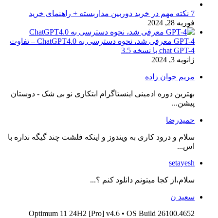
7 نکته مهم در خرید دوربین مداربسته + راهنمای خرید
فوریه 28, 2024
GPT-4 معرفی شد، نحوه دسترسی به ChatGPT4.0 – تفاوت
chat GPT-4 با نسخه 3.5
ژانویه 3, 2024
مریم جوان زاده
بهترین دوره ادمینی اینستاگرام ابتکاری نو بی شک - دوستان
پیشن...
حمیدرضا
سلام و درود کاری به ویندوز و اینکه فلشت چند گیگه نداره با
اس...
setayesh
سلام،از کجا میتونم دانلود کنم ؟...
سعید ن
Optimum 11 24H2 [Pro] v4.6 • OS Build 26100.4652