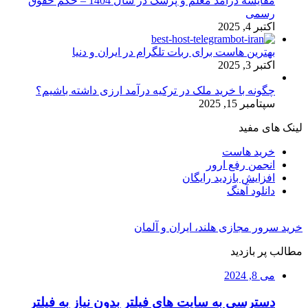
مقایسه درآمد معلم و پزشک در سال 1404 – حکم حقوق
رسمی
اکتبر 4, 2025
بهترین هاست برای ربات تلگرام در ایران و دنیا
اکتبر 3, 2025
چگونه با خرید ملک در ترکیه درآمد ارزی داشته باشیم؟
سپتامبر 15, 2025
لینک های مفید
خرید هاست
انجمن رفع ارور
افزایش بازدید رایگان
دانلود آهنگ
خرید سرور مجازی هلند، ایران و آلمان
مطالب پر بازدید
می 8, 2024
دسترسی به سایت های فیلتر بدون نیاز به فیلتر