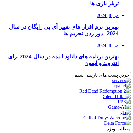
تریلر بازی ها
می 8, 2024
بهترین نرم افزار های تغییر آی پی رایگان در سال
2024 | دور زدن تحریم ها
می 8, 2024
بهترین برنامه های دانلود انیمه در سال 2024 برای
اندروید و آیفون
آخرین پست های بازبینی شده
مطالب ویژه