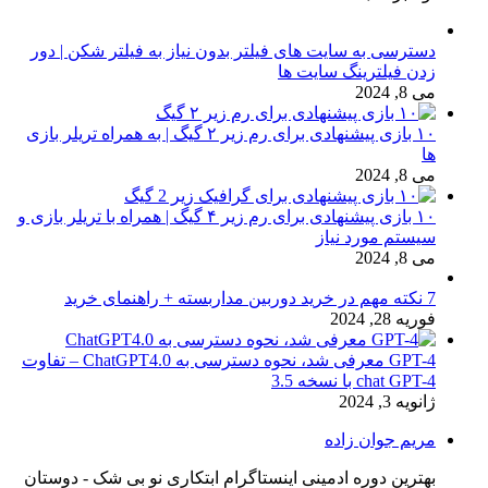
دسترسی به سایت های فیلتر بدون نیاز به فیلتر شکن | دور
زدن فیلترینگ سایت ها
می 8, 2024
۱۰ بازی پیشنهادی برای رم زیر ۲ گیگ | به همراه تریلر بازی
ها
می 8, 2024
۱۰ بازی پیشنهادی برای رم زیر ۴ گیگ | همراه با تریلر بازی و
سیستم مورد نیاز
می 8, 2024
7 نکته مهم در خرید دوربین مداربسته + راهنمای خرید
فوریه 28, 2024
GPT-4 معرفی شد، نحوه دسترسی به ChatGPT4.0 – تفاوت
chat GPT-4 با نسخه 3.5
ژانویه 3, 2024
مریم جوان زاده
بهترین دوره ادمینی اینستاگرام ابتکاری نو بی شک - دوستان