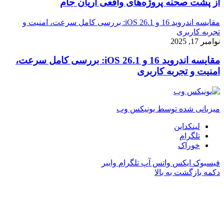
از پشت صحنه پروژه‌های واقعی آریان جام
مقایسه اندروید 16 و iOS 26.1: بررسی کامل سرعت، امنیت و
تجربه کاربری
نوامبر 17, 2025
مقایسه اندروید 16 و iOS 26.1: بررسی کامل سرعت،
امنیت و تجربه کاربری
میزبانی شده توسط یونیکس وب
لینکداین
تلگرام
خوراک
فیسبوک
ایکس
واتس آپ
تلگرام
وایبر
دکمه بازگشت به بالا