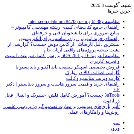
شنبه, آگوست 8 2026
آخرین خبرها
مقایسه 6538y و intel xeon platinum 8470q oem
راهنمای جامع کتاب‌های کلیدی رشته مهندسی کامپیوتر –
منابع ضروری برای دانشجویان فنی و حرفه‌ای
راهنمای خرید اینورتر ارزان مناسب برای الکتروموتور
بیشترین دلیل نارضایتی از کابین دوش چیست؟ گزارشی از
پشت صحنه پروژه‌های واقعی آریان جام
مقایسه اندروید 16 و iOS 26.1: بررسی کامل سرعت، امنیت
و تجربه کاربری
فروش تخصصی اسپیکر سقفی، باند اکتیو و باند پسیو با
گارانتی اصالت کالا در آوازک
کارت ویزیت مناسب وکالت
راهنمای خرید و قیمت سرور هاست و سرور دیتاسنتر | دکتر
HP
3uTools چیست؟ آموزش کامل فلش، جیلبریک و انتقال فایل
در آیفون
تأثیر بازی‌های ویدیویی بر مهارت تصمیم‌گیری؛ بررسی علمی،
روش‌ها و راهکارهای عملی
منو
ورود