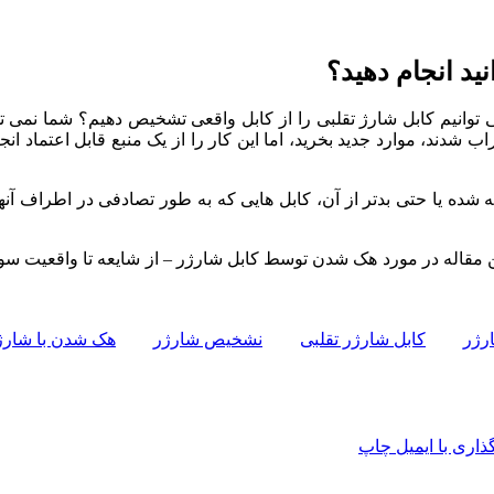
ید انجام دهید؟
توانیم کابل شارژ تقلبی را از کابل واقعی تشخیص دهیم؟ شما نمی توا
ب شدند، موارد جدید بخرید، اما این کار را از یک منبع قابل اعتماد ا
ه شده یا حتی بدتر از آن، کابل هایی که به طور تصادفی در اطراف آنه
 این مقاله در مورد هک شدن توسط کابل شارژر – از شایعه تا واقعیت
سوا
رژر
کابل شارژر تقلبی
نشخیص شارژر
هک شدن با شارژ
اری با ایمیل
چاپ