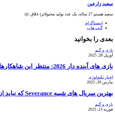
سعید زارعین
سعید هستم 27 ساله، یک عدد تولید محتوا(ئر) خلاق :)))
اینستاگرام
گیت ‌هاب
بعدی را بخوانید
بازی و گیم
آوریل 28, 2025
بازی‌ های آینده دار 2026: منتظر این شاهکارها باشید!
اخبار تکنولوژی
مارس 30, 2025
بهترین سریال های شبیه Severance که نباید از دست بدهید
بازی و گیم
فوریه 23, 2025