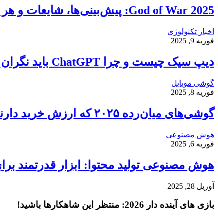
God of War 2025: پیش‌بینی‌ها، شایعات و هر آنچه از بازگشت کریتوس انتظار داریم!
اخبار تکنولوژی
فوریه 9, 2025
دیپ سیک چیست و چرا ChatGPT باید نگران باشد؟
گوشی موبایل
فوریه 8, 2025
گوشی‌های میان‌رده ۲۰۲۵ که ارزش خرید دارند
هوش مصنوعی
فوریه 6, 2025
هوش مصنوعی تولید محتوا: ابزار قدرتمند برای 
آوریل 28, 2025
بازی‌ های آینده دار 2026: منتظر این شاهکارها باشید!