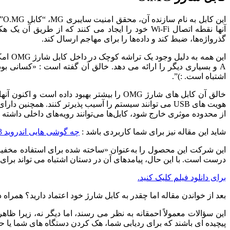
ای
آنها نقطه اتصال Wi-Fi خود را ایجاد می کنند که 
گذرواژه‌ها، ضبط کند و داده‌ها را برای مهاجم ارسال کند.
اشتباه است. :)”.
از محدوده موثری خارج شود، کابل‌ها می‌توانند رویه‌های داخلی داشته ب
شاید این مقاله نیز برای شما کاربردی باشد :
چه گوشی هایی اندروید 13 را دریافت خواهند کرد ؟
این شرکت این محصول را به‌عنوان «ساخته شده برای استفاده مخفیان
درست است. با این حال، پیامدهای آن در دستان اشتباه می تواند برای ا
برای دانلود فیلم کلیک کنید.
بعد از خواندن مقاله اما چقدر به کابل شارژ خود اعتماد دارید؟ همرا
این سؤالات معمولاً احمقانه به نظر می رسند، اما دیگر نه، زیرا ظاهر
پیچیده ای باشند که برای ردیابی شما، هک کردن دستگاه های شما یا ح