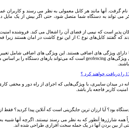
ن کابل به نام سازنده آن، محقق امنیت سایبری MG، “کابل O.MG” نام گرفت. آنها مانند هر کابل معم
از طریق آن یک هکر می تواند به دستگاه شما متصل شود، حتی اگر بیش از یک ما
A و بسیاری دیگر را ارائه می دهد. خالق آن گفته است : «کسانی بودند که گفتن
هویت های USB می توانند سیستم را آسیب پذیرتر کنند. همچنین دارای ویژگی‌های ing
اشند.
ه در میدان سایبری، با ویژگی‌هایی که اجرای از راه دور و مخفی کا
منیت کاربر فاجعه بار باشد.
ه دستگاه بود؟ آیا ارزان ترین جایگزینی است که آنلاین پیدا کردید؟ 
اً همه شارژرها آنطور که به نظر می رسند نیستند. اگرچه آنها شبیه به
تی از بین بردن آنها در یک حمله سخت افزاری طراحی شده اند.