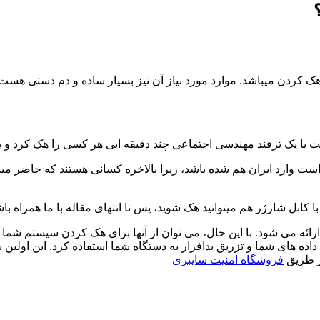
هک کردن میباشد. موارد مورد نیاز آن نیز بسیار ساده و دم دستی ه
مت بودن این کابل شارژر برای هک (119 دلار) ممکن است وارد ایران هم شده باشد، زیرا بالاخره ک
ائه می شود. با این حال، می توان از آنها برای هک کردن سیستم شما و
ارژ O.MG می توان برای سرقت داده های شما و تزریق بدافزار به دستگاه شما استفاده کرد. این اولین
از طریق