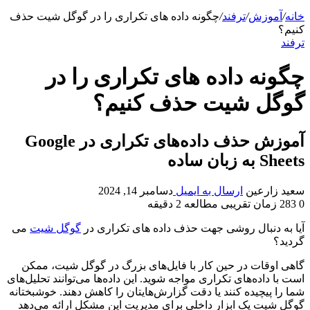
خانه
/
آموزش
/
ترفند
/
چگونه داده های تکراری را در گوگل شیت حذف
کنیم؟
ترفند
چگونه داده های تکراری را در
گوگل شیت حذف کنیم؟
آموزش حذف داده‌های تکراری در Google
Sheets به زبان ساده
سعید زارعین
ارسال به ایمیل
دسامبر 14, 2024
0
283
زمان تقریبی مطالعه 2 دقیقه
آیا به دنبال روشی جهت حذف داده های تکراری در
گوگل شیت
می
گردید؟
گاهی اوقات در حین کار با فایل‌های بزرگ در گوگل شیت، ممکن
است با داده‌های تکراری مواجه شوید. این داده‌ها می‌توانند تحلیل‌های
شما را پیچیده کنند یا دقت گزارش‌هایتان را کاهش دهند. خوشبختانه
گوگل شیت یک ابزار داخلی برای مدیریت این مشکل ارائه می‌دهد