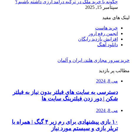
چگونه با خرید ملک در ترکیه درآمد ارزی داشته باشیم؟
سپتامبر 15, 2025
لینک های مفید
خرید هاست
انجمن رفع ارور
افزایش بازدید رایگان
دانلود آهنگ
خرید سرور مجازی هلند، ایران و آلمان
مطالب پر بازدید
می 8, 2024
دسترسی به سایت های فیلتر بدون نیاز به فیلتر
شکن | دور زدن فیلترینگ سایت ها
می 8, 2024
۱۰ بازی پیشنهادی برای رم زیر ۴ گیگ | همراه با
تریلر بازی و سیستم مورد نیاز