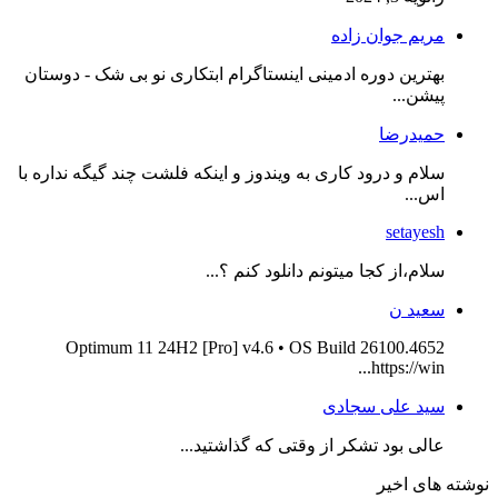
مریم جوان زاده
بهترین دوره ادمینی اینستاگرام ابتکاری نو بی شک - دوستان
پیشن...
حمیدرضا
سلام و درود کاری به ویندوز و اینکه فلشت چند گیگه نداره با
اس...
setayesh
سلام،از کجا میتونم دانلود کنم ؟...
سعید ن
Optimum 11 24H2 [Pro] v4.6 • OS Build 26100.4652
https://win...
سید علی سجادی
عالی بود تشکر از وقتی که گذاشتید...
نوشته های اخیر