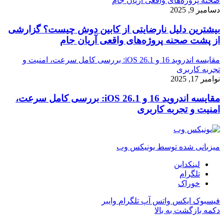
صحنه پروژه‌های واقعی آریان جام
دسامبر 9, 2025
بیشترین دلیل نارضایتی از کابین دوش چیست؟ گزارشی
از پشت صحنه پروژه‌های واقعی آریان جام
مقایسه اندروید 16 و iOS 26.1: بررسی کامل سرعت، امنیت و
تجربه کاربری
نوامبر 17, 2025
مقایسه اندروید 16 و iOS 26.1: بررسی کامل سرعت،
امنیت و تجربه کاربری
میزبانی شده توسط یونیکس وب
لینکداین
تلگرام
خوراک
فیسبوک
ایکس
واتس آپ
تلگرام
وایبر
دکمه بازگشت به بالا