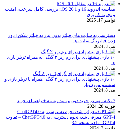
مقایسه اندروید 16 و iOS 26.1: بررسی کامل سرعت، امنیت
و تجربه کاربری
نوامبر 17, 2025
دسترسی به سایت های فیلتر بدون نیاز به فیلتر شکن | دور
زدن فیلترینگ سایت ها
می 8, 2024
۱۰ بازی پیشنهادی برای رم زیر ۲ گیگ | به همراه تریلر بازی
ها
می 8, 2024
۱۰ بازی پیشنهادی برای رم زیر ۴ گیگ | همراه با تریلر بازی و
سیستم مورد نیاز
می 8, 2024
7 نکته مهم در خرید دوربین مداربسته + راهنمای خرید
فوریه 28, 2024
GPT-4 معرفی شد، نحوه دسترسی به ChatGPT4.0 – تفاوت
chat GPT-4 با نسخه 3.5
ژانویه 3, 2024