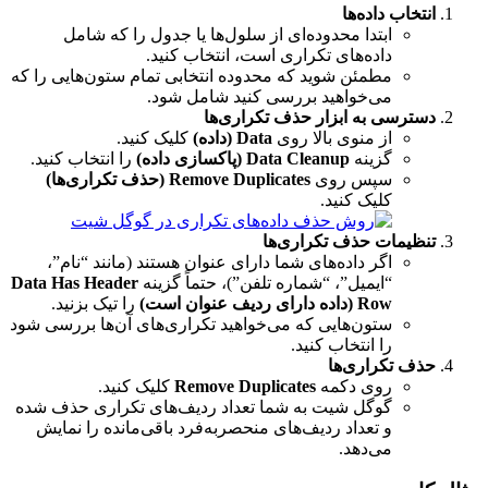
انتخاب داده‌ها
ابتدا محدوده‌ای از سلول‌ها یا جدول را که شامل
داده‌های تکراری است، انتخاب کنید.
مطمئن شوید که محدوده انتخابی تمام ستون‌هایی را که
می‌خواهید بررسی کنید شامل شود.
دسترسی به ابزار حذف تکراری‌ها
از منوی بالا روی
Data (داده)
کلیک کنید.
گزینه
Data Cleanup (پاکسازی داده)
را انتخاب کنید.
سپس روی
Remove Duplicates (حذف تکراری‌ها)
کلیک کنید.
تنظیمات حذف تکراری‌ها
اگر داده‌های شما دارای عنوان هستند (مانند “نام”،
“ایمیل”، “شماره تلفن”)، حتماً گزینه
Data Has Header
Row (داده دارای ردیف عنوان است)
را تیک بزنید.
ستون‌هایی که می‌خواهید تکراری‌های آن‌ها بررسی شود
را انتخاب کنید.
حذف تکراری‌ها
روی دکمه
Remove Duplicates
کلیک کنید.
گوگل شیت به شما تعداد ردیف‌های تکراری حذف شده
و تعداد ردیف‌های منحصربه‌فرد باقی‌مانده را نمایش
می‌دهد.