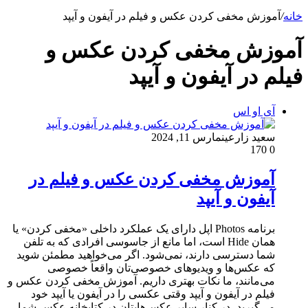
خانه
/
آموزش مخفی کردن عکس و فیلم در آیفون و آیپد
آموزش مخفی کردن عکس و
فیلم در آیفون و آیپد
آی او اس
سعید زارعین
مارس 11, 2024
170
0
آموزش مخفی کردن عکس و فیلم در
آیفون و آیپد
برنامه Photos اپل دارای یک عملکرد داخلی «مخفی کردن» یا
همان Hide است، اما مانع از جاسوسی افرادی که به تلفن
شما دسترسی دارند، نمی‌شود. اگر می‌خواهید مطمئن شوید
که عکس‌ها و ویدیوهای خصوصی‌تان واقعاً خصوصی
می‌مانند، ما نکات بهتری داریم. آموزش مخفی کردن عکس و
فیلم در آیفون و آیپد وقتی عکسی را در آیفون یا آیپد خود
می‌گیرید، در کنار سایر عکس‌هایتان در کتابخانه عکس شما