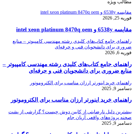
مطالب ویژه
مقایسه 6538y و intel xeon platinum 8470q oem
فوریه 25, 2026
مقایسه 6538y و intel xeon platinum 8470q oem
راهنمای جامع کتاب‌های کلیدی رشته مهندسی کامپیوتر – منابع
ضروری برای دانشجویان فنی و حرفه‌ای
فوریه 6, 2026
راهنمای جامع کتاب‌های کلیدی رشته مهندسی کامپیوتر –
منابع ضروری برای دانشجویان فنی و حرفه‌ای
راهنمای خرید اینورتر ارزان مناسب برای الکتروموتور
دسامبر 9, 2025
راهنمای خرید اینورتر ارزان مناسب برای الکتروموتور
بیشترین دلیل نارضایتی از کابین دوش چیست؟ گزارشی از پشت
صحنه پروژه‌های واقعی آریان جام
دسامبر 9, 2025