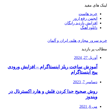
لینک های مفید
خرید هاست
انجمن رفع ارور
افزایش بازدید رایگان
دانلود آهنگ
خرید سرور مجازی هلند، ایران و آلمان
مطالب پر بازدید
آوریل 27, 2024
آموزش ساخت ریلز اینستاگرام – افزایش ورودی
پیج اینستاگرام
دسامبر 7, 2023
روش صحیح جدا کردن فلش و هارد اکسترنال در
ویندوز
می 6, 2021