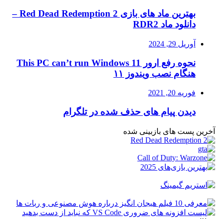
بهترین ماد های بازی Red Dead Redemption 2 –
دانلود ماد RDR2
آوریل 29, 2024
نحوه رفع ارور This PC can’t run Windows 11
هنگام نصب ویندوز ۱۱
فوریه 20, 2021
دیدن پیام های حذف شده در تلگرام
آخرین پست های بازبینی شده