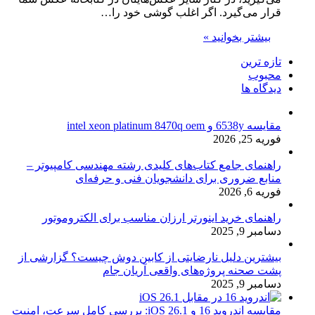
قرار می‌گیرد. اگر اغلب گوشی خود را…
بیشتر بخوانید »
تازه ترین
محبوب
دیدگاه ها
مقایسه 6538y و intel xeon platinum 8470q oem
فوریه 25, 2026
راهنمای جامع کتاب‌های کلیدی رشته مهندسی کامپیوتر –
منابع ضروری برای دانشجویان فنی و حرفه‌ای
فوریه 6, 2026
راهنمای خرید اینورتر ارزان مناسب برای الکتروموتور
دسامبر 9, 2025
بیشترین دلیل نارضایتی از کابین دوش چیست؟ گزارشی از
پشت صحنه پروژه‌های واقعی آریان جام
دسامبر 9, 2025
مقایسه اندروید 16 و iOS 26.1: بررسی کامل سرعت، امنیت