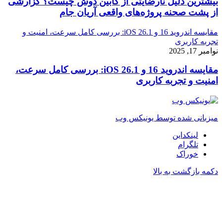
بیشترین دلیل نارضایتی از کابین دوش چیست؟ گزارشی
از پشت صحنه پروژه‌های واقعی آریان جام
مقایسه اندروید 16 و iOS 26.1: بررسی کامل سرعت، امنیت و
تجربه کاربری
نوامبر 17, 2025
مقایسه اندروید 16 و iOS 26.1: بررسی کامل سرعت،
امنیت و تجربه کاربری
میزبانی شده توسط یونیکس وب
لینکداین
تلگرام
خوراک
دکمه بازگشت به بالا