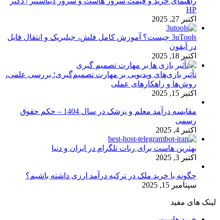
راهنمای خرید و قیمت سرور هاست و سرور دیتاسنتر | دکتر
HP
اکتبر 27, 2025
3uTools چیست؟ آموزش کامل فلش، جیلبریک و انتقال فایل
در آیفون
اکتبر 18, 2025
تأثیر بازی‌های ویدیویی بر مهارت تصمیم‌گیری؛ بررسی علمی،
روش‌ها و راهکارهای عملی
اکتبر 15, 2025
مقایسه درآمد معلم و پزشک در سال 1404 – حکم حقوق
رسمی
اکتبر 4, 2025
بهترین هاست برای ربات تلگرام در ایران و دنیا
اکتبر 3, 2025
چگونه با خرید ملک در ترکیه درآمد ارزی داشته باشیم؟
سپتامبر 15, 2025
لینک های مفید
خرید هاست