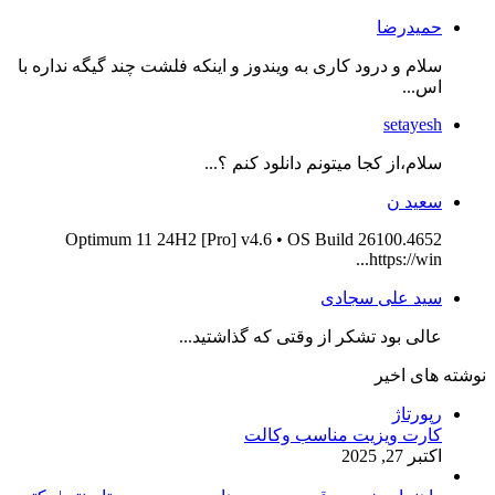
حمیدرضا
سلام و درود کاری به ویندوز و اینکه فلشت چند گیگه نداره با
اس...
setayesh
سلام،از کجا میتونم دانلود کنم ؟...
سعید ن
Optimum 11 24H2 [Pro] v4.6 • OS Build 26100.4652
https://win...
سید علی سجادی
عالی بود تشکر از وقتی که گذاشتید...
نوشته های اخیر
رپورتاژ
کارت ویزیت مناسب وکالت
اکتبر 27, 2025