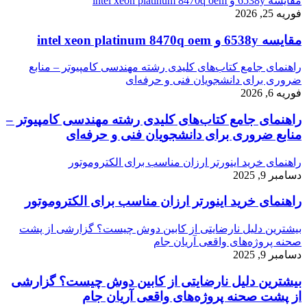
مقایسه 6538y و intel xeon platinum 8470q oem
فوریه 25, 2026
مقایسه 6538y و intel xeon platinum 8470q oem
راهنمای جامع کتاب‌های کلیدی رشته مهندسی کامپیوتر – منابع
ضروری برای دانشجویان فنی و حرفه‌ای
فوریه 6, 2026
راهنمای جامع کتاب‌های کلیدی رشته مهندسی کامپیوتر –
منابع ضروری برای دانشجویان فنی و حرفه‌ای
راهنمای خرید اینورتر ارزان مناسب برای الکتروموتور
دسامبر 9, 2025
راهنمای خرید اینورتر ارزان مناسب برای الکتروموتور
بیشترین دلیل نارضایتی از کابین دوش چیست؟ گزارشی از پشت
صحنه پروژه‌های واقعی آریان جام
دسامبر 9, 2025
بیشترین دلیل نارضایتی از کابین دوش چیست؟ گزارشی
از پشت صحنه پروژه‌های واقعی آریان جام