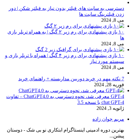
دسترسی به سایت های فیلتر بدون نیاز به فیلتر شکن | دور
زدن فیلترینگ سایت ها
می 8, 2024
۱۰ بازی پیشنهادی برای رم زیر ۲ گیگ | به همراه تریلر بازی
ها
می 8, 2024
۱۰ بازی پیشنهادی برای رم زیر ۴ گیگ | همراه با تریلر بازی و
سیستم مورد نیاز
می 8, 2024
7 نکته مهم در خرید دوربین مداربسته + راهنمای خرید
فوریه 28, 2024
GPT-4 معرفی شد، نحوه دسترسی به ChatGPT4.0 – تفاوت
chat GPT-4 با نسخه 3.5
ژانویه 3, 2024
مریم جوان زاده
بهترین دوره ادمینی اینستاگرام ابتکاری نو بی شک - دوستان
پیشن...