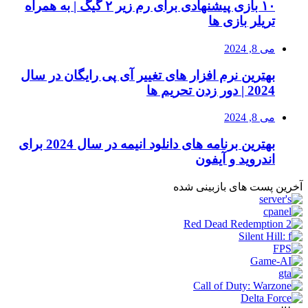
۱۰ بازی پیشنهادی برای رم زیر ۲ گیگ | به همراه
تریلر بازی ها
می 8, 2024
بهترین نرم افزار های تغییر آی پی رایگان در سال
2024 | دور زدن تحریم ها
می 8, 2024
بهترین برنامه های دانلود انیمه در سال 2024 برای
اندروید و آیفون
آخرین پست های بازبینی شده