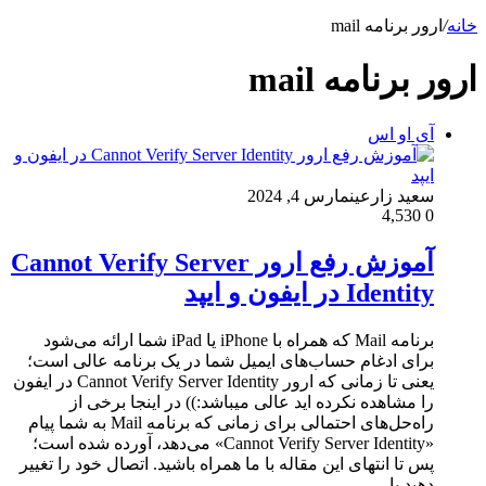
خانه
/
ارور برنامه mail
ارور برنامه mail
آی او اس
سعید زارعین
مارس 4, 2024
4,530
0
آموزش رفع ارور Cannot Verify Server
Identity در ایفون و ایپد
برنامه Mail که همراه با iPhone یا iPad شما ارائه می‌شود
برای ادغام حساب‌های ایمیل شما در یک برنامه عالی است؛
یعنی تا زمانی که ارور Cannot Verify Server Identity در ایفون
را مشاهده نکرده اید عالی میباشد:)) در اینجا برخی از
راه‌حل‌های احتمالی برای زمانی که برنامه Mail به شما پیام
«Cannot Verify Server Identity» می‌دهد، آورده شده است؛
پس تا انتهای این مقاله با ما همراه باشید. اتصال خود را تغییر
دهید یا…