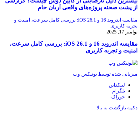
بیشترین دلیل نارضایتی از کابین دوش چیست؟ گزارشی
از پشت صحنه پروژه‌های واقعی آریان جام
مقایسه اندروید 16 و iOS 26.1: بررسی کامل سرعت، امنیت و
تجربه کاربری
نوامبر 17, 2025
مقایسه اندروید 16 و iOS 26.1: بررسی کامل سرعت،
امنیت و تجربه کاربری
میزبانی شده توسط یونیکس وب
لینکداین
تلگرام
خوراک
دکمه بازگشت به بالا