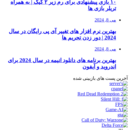
۱۰ بازی پیشنهادی برای رم زیر ۲ گیگ | به همراه
تریلر بازی ها
می 8, 2024
بهترین نرم افزار های تغییر آی پی رایگان در سال
2024 | دور زدن تحریم ها
می 8, 2024
بهترین برنامه های دانلود انیمه در سال 2024 برای
اندروید و آیفون
آخرین پست های بازبینی شده