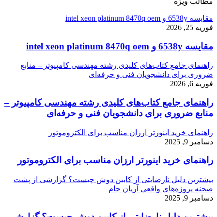
مطالب ویژه
مقایسه 6538y و intel xeon platinum 8470q oem
فوریه 25, 2026
مقایسه 6538y و intel xeon platinum 8470q oem
راهنمای جامع کتاب‌های کلیدی رشته مهندسی کامپیوتر – منابع
ضروری برای دانشجویان فنی و حرفه‌ای
فوریه 6, 2026
راهنمای جامع کتاب‌های کلیدی رشته مهندسی کامپیوتر –
منابع ضروری برای دانشجویان فنی و حرفه‌ای
راهنمای خرید اینورتر ارزان مناسب برای الکتروموتور
دسامبر 9, 2025
راهنمای خرید اینورتر ارزان مناسب برای الکتروموتور
بیشترین دلیل نارضایتی از کابین دوش چیست؟ گزارشی از پشت
صحنه پروژه‌های واقعی آریان جام
دسامبر 9, 2025
بیشترین دلیل نارضایتی از کابین دوش چیست؟ گزارشی