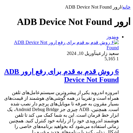
خانه
/
ارور ADB Device Not Found
ارور ADB Device Not Found
ویندوز
سعید زارعین
آوریل 10, 2024
5,165
1
6 روش قدم به قدم برای رفع ارور ADB
Device Not Found
امروزه اندروید یکی از پیشروترین سیستم‌عامل‌های تلفن
همراه است و تقریباً در همه گوشی‌های هوشمند از قیمت‌های
بسیار مقرون به صرفه تا موبایل‌های پرچم دار نصب شده
است. همچنین، ADB چیزی جز Android Debug Bridge، یک
ابزار خط فرمان است. این به شما کمک می کند تا تلفن
هوشمند اندرویدی خود را از رایانه خود کنترل کنید. همچنین
زمانی استفاده می‌شود که بخواهید برنامه‌های خاصی را
اشکال زدایی کنید یا برنامه‌های جدید و غیره را…