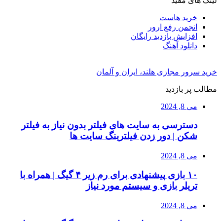
لینک های مفید
خرید هاست
انجمن رفع ارور
افزایش بازدید رایگان
دانلود آهنگ
خرید سرور مجازی هلند، ایران و آلمان
مطالب پر بازدید
می 8, 2024
دسترسی به سایت های فیلتر بدون نیاز به فیلتر
شکن | دور زدن فیلترینگ سایت ها
می 8, 2024
۱۰ بازی پیشنهادی برای رم زیر ۴ گیگ | همراه با
تریلر بازی و سیستم مورد نیاز
می 8, 2024