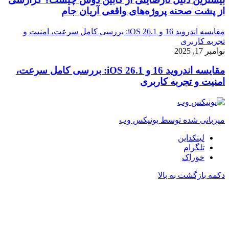
از پشت صحنه پروژه‌های واقعی آریان جام
مقایسه اندروید 16 و iOS 26.1: بررسی کامل سرعت، امنیت و
تجربه کاربری
نوامبر 17, 2025
مقایسه اندروید 16 و iOS 26.1: بررسی کامل سرعت،
امنیت و تجربه کاربری
میزبانی شده توسط یونیکس وب
لینکداین
تلگرام
خوراک
دکمه بازگشت به بالا