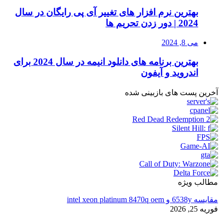
بهترین نرم افزار های تغییر آی پی رایگان در سال
2024 | دور زدن تحریم ها
می 8, 2024
بهترین برنامه های دانلود انیمه در سال 2024 برای
اندروید و آیفون
آخرین پست های بازبینی شده
مطالب ویژه
مقایسه 6538y و intel xeon platinum 8470q oem
فوریه 25, 2026