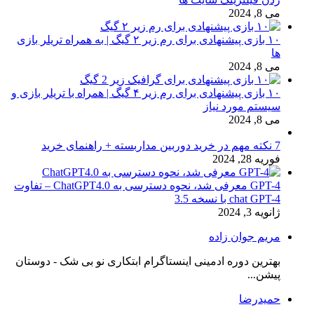
می 8, 2024
۱۰ بازی پیشنهادی برای رم زیر ۲ گیگ | به همراه تریلر بازی
ها
می 8, 2024
۱۰ بازی پیشنهادی برای رم زیر ۴ گیگ | همراه با تریلر بازی و
سیستم مورد نیاز
می 8, 2024
7 نکته مهم در خرید دوربین مداربسته + راهنمای خرید
فوریه 28, 2024
GPT-4 معرفی شد، نحوه دسترسی به ChatGPT4.0 – تفاوت
chat GPT-4 با نسخه 3.5
ژانویه 3, 2024
مریم جوان زاده
بهترین دوره ادمینی اینستاگرام ابتکاری نو بی شک - دوستان
پیشن...
حمیدرضا