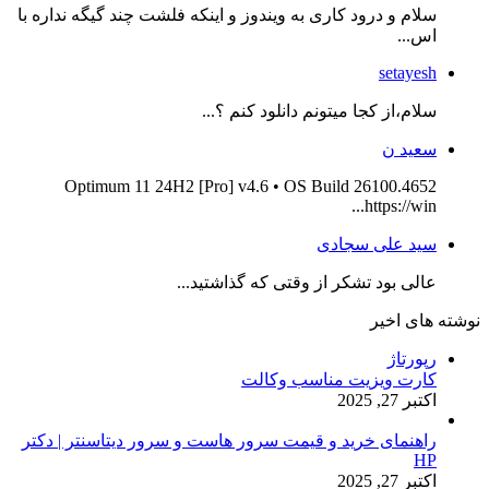
سلام و درود کاری به ویندوز و اینکه فلشت چند گیگه نداره با
اس...
setayesh
سلام،از کجا میتونم دانلود کنم ؟...
سعید ن
Optimum 11 24H2 [Pro] v4.6 • OS Build 26100.4652
https://win...
سید علی سجادی
عالی بود تشکر از وقتی که گذاشتید...
نوشته های اخیر
رپورتاژ
کارت ویزیت مناسب وکالت
اکتبر 27, 2025
راهنمای خرید و قیمت سرور هاست و سرور دیتاسنتر | دکتر
HP
اکتبر 27, 2025