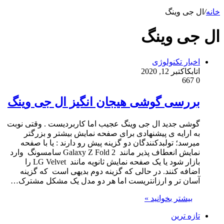
خانه
/
ال جی وینگ
ال جی وینگ
اخبار تکنولوژی
اتابک
اکتبر 12, 2020
667
0
بررسی گوشی هیجان انگیز ال جی وینگ
گوشی جدید ال جی وینگ عجیب اما کاربردیست . وقتی نوبت
به ارایه ی پیشنهادی برای صفحه نمایش بیشتر و بزرگتر
میرسد؛ تولبدکنندگان دو گزینه پیش رو دارند : یا با صفحه
نمایش انعطاف پذیر مانند Galaxy Z Fold 2 سامسونگ وارد
بازار شود یا یک صفحه نمایش ثانویه مانند LG Velvet را
اضافه کنند. در حالی که گزینه دوم بدیهی است که گزینه
آسان تر و ارزانتریست اما هر دو مدل یک مشکل مشترک…
بیشتر بخوانید »
تازه ترین