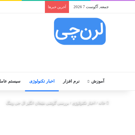
جمعه, آگوست 7 2026
آخرین خبرها
آموزش
نرم افزار
اخبار تکنولوژی
سیستم عام
خانه
/
اخبار تکنولوژی
/
بررسی گوشی هیجان انگیز ال جی وینگ