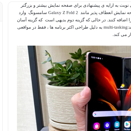
وبت به ارایه ی پیشنهادی برای صفحه نمایش بیشتر و بزرگتر
یا با صفحه نمایش انعطاف پذیر مانند Galaxy Z Fold 2 سامسونگ وارد
در حالی که گزینه دوم بدیهی است که گزینه آسان
تر و ارزانتریست اما هر دو مدل یک مشکل مشترک دارند:multi-tasking به دلیل طراحی اکثر برنامه ها ، فقط در مواقعی
ر می کند.