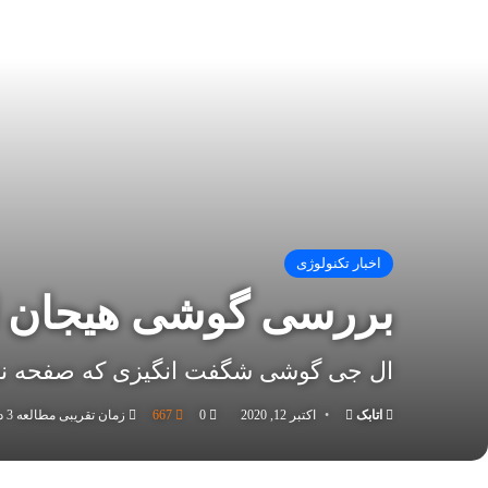
اخبار تکنولوژی
بررسی گوشی هیجان ان
ال جی گوشی شگفت انگیزی که صفحه نمای
اتابک
ارسال
اکتبر 12, 2020
0
667
زمان تقریبی مطالعه 3 دقیقه
به
ایمیل