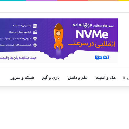
ل
هک و امنیت
علم و دانش
بازی و گیم
شبکه و سرور