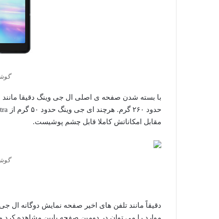
گوشی
با بسته شدن صفحه ی اصلی ال جی وینگ دقیقا مانند س
حدود ۲۶۰ گرم. هرچند ای جی وینگ حدود ۵۰ گرم از
tra
مقابل امکاناتش کاملا قابل چشم پوشیست.
گوشی
دقیقاً مانند تلفن های اخیر صفحه نمایش دوگانه ال جی ، 
موارد را می توان در دومین صفحه پایین مشاهده کرد و 