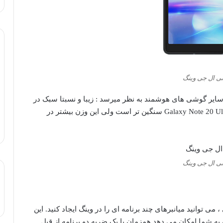
 ال جی وینگ
ایر گوشی های هوشمند به نظر میرسد : زیبا و نسبتا سبک در
Galaxy Note 20 Ul
سنگین تر است ولی این وزن بیشتر در
 ال جی وینگ
می توانید میانبرهای چند برنامه ای را در وینگ ایجاد کنید.
این
به شما امک
ان می دهد همزمان با یک ضربه دو برنامه از قبل