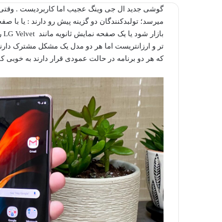
گوشی جدید ال جی وینگ عجیب اما کاربردیست . وقتی ن
میرسد؛ تولبدکنندگان دو گزینه پیش رو دارند :
بازار شود یا یک صفحه نمایش ثانویه مانند LG V
elvet را اضافه کنند.
که هر دو برنامه در حالت عمودی قرار دارند به خوبی کا