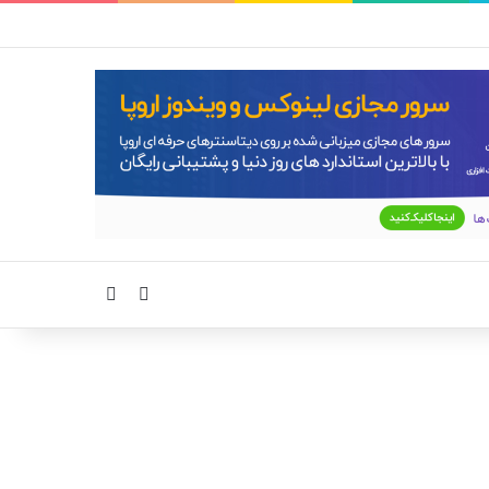
سایدبار
جستجو برای