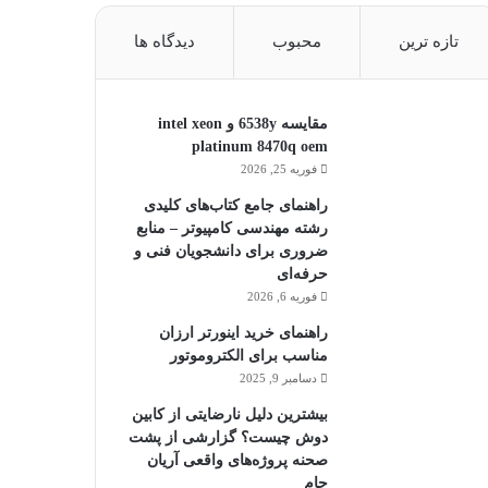
تازه ترین
محبوب
دیدگاه ها
مقایسه 6538y و intel xeon
platinum 8470q oem
فوریه 25, 2026
راهنمای جامع کتاب‌های کلیدی
رشته مهندسی کامپیوتر – منابع
ضروری برای دانشجویان فنی و
حرفه‌ای
فوریه 6, 2026
راهنمای خرید اینورتر ارزان
مناسب برای الکتروموتور
دسامبر 9, 2025
بیشترین دلیل نارضایتی از کابین
دوش چیست؟ گزارشی از پشت
صحنه پروژه‌های واقعی آریان
جام