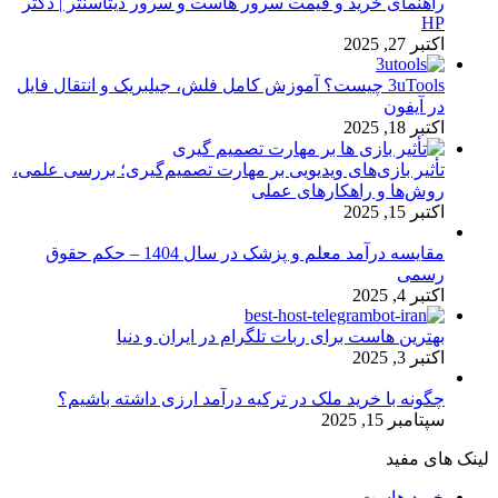
راهنمای خرید و قیمت سرور هاست و سرور دیتاسنتر | دکتر
HP
اکتبر 27, 2025
3uTools چیست؟ آموزش کامل فلش، جیلبریک و انتقال فایل
در آیفون
اکتبر 18, 2025
تأثیر بازی‌های ویدیویی بر مهارت تصمیم‌گیری؛ بررسی علمی،
روش‌ها و راهکارهای عملی
اکتبر 15, 2025
مقایسه درآمد معلم و پزشک در سال 1404 – حکم حقوق
رسمی
اکتبر 4, 2025
بهترین هاست برای ربات تلگرام در ایران و دنیا
اکتبر 3, 2025
چگونه با خرید ملک در ترکیه درآمد ارزی داشته باشیم؟
سپتامبر 15, 2025
لینک های مفید
خرید هاست