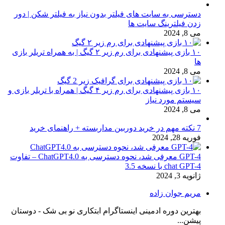
دسترسی به سایت های فیلتر بدون نیاز به فیلتر شکن | دور
زدن فیلترینگ سایت ها
می 8, 2024
۱۰ بازی پیشنهادی برای رم زیر ۲ گیگ | به همراه تریلر بازی
ها
می 8, 2024
۱۰ بازی پیشنهادی برای رم زیر ۴ گیگ | همراه با تریلر بازی و
سیستم مورد نیاز
می 8, 2024
7 نکته مهم در خرید دوربین مداربسته + راهنمای خرید
فوریه 28, 2024
GPT-4 معرفی شد، نحوه دسترسی به ChatGPT4.0 – تفاوت
chat GPT-4 با نسخه 3.5
ژانویه 3, 2024
مریم جوان زاده
بهترین دوره ادمینی اینستاگرام ابتکاری نو بی شک - دوستان
پیشن...