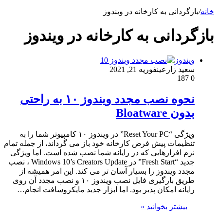
خانه
/
بازگردانی به کارخانه در ویندوز
بازگردانی به کارخانه در ویندوز
ویندوز
سعید زارعین
فوریه 21, 2021
187
0
نحوه نصب مجدد ویندوز ۱۰ به راحتی
بدون Bloatware
ویژگی “Reset Your PC” در ویندوز ۱۰ کامپیوتر شما را به
تنظیمات پیش فرض کارخانه خود باز می گرداند، از جمله تمام
نرم افزارهایی که در رایانه شما نصب شده است. اما ویژگی
جدید “Fresh Start” در Windows 10’s Creators Update ، نصب
مجدد ویندوز را بسیار آسان تر می کند. این امر همیشه از
طریق بارگیری فایل نصب ویندوز ۱۰ و نصب مجدد آن روی
رایانه امکان پذیر بود. اما ابزار جدید مایکروسافت انجام…
بیشتر بخوانید »