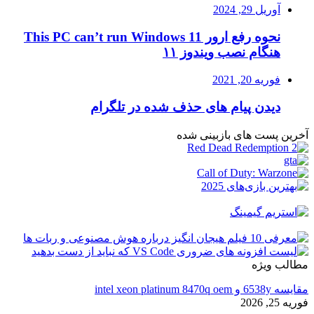
آوریل 29, 2024
نحوه رفع ارور This PC can’t run Windows 11
هنگام نصب ویندوز ۱۱
فوریه 20, 2021
دیدن پیام های حذف شده در تلگرام
آخرین پست های بازبینی شده
مطالب ویژه
مقایسه 6538y و intel xeon platinum 8470q oem
فوریه 25, 2026