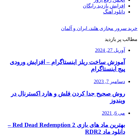
افزایش بازدید رایگان
دانلود آهنگ
خرید سرور مجازی هلند، ایران و آلمان
مطالب پر بازدید
آوریل 27, 2024
آموزش ساخت ریلز اینستاگرام – افزایش ورودی
پیج اینستاگرام
دسامبر 7, 2023
روش صحیح جدا کردن فلش و هارد اکسترنال در
ویندوز
می 6, 2021
بهترین ماد های بازی Red Dead Redemption 2 –
دانلود ماد RDR2