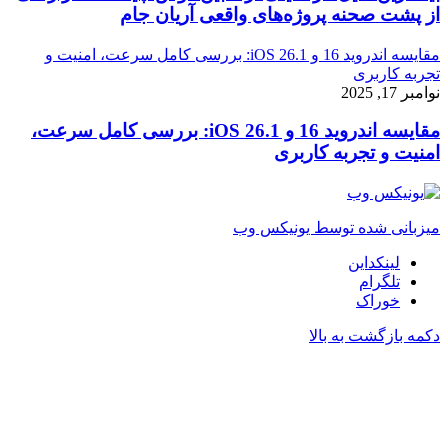
از پشت صحنه پروژه‌های واقعی آریان جام
مقایسه اندروید 16 و iOS 26.1: بررسی کامل سرعت، امنیت و
تجربه کاربری
نوامبر 17, 2025
مقایسه اندروید 16 و iOS 26.1: بررسی کامل سرعت،
امنیت و تجربه کاربری
میزبانی شده توسط یونیکس وب
لینکداین
تلگرام
خوراک
دکمه بازگشت به بالا