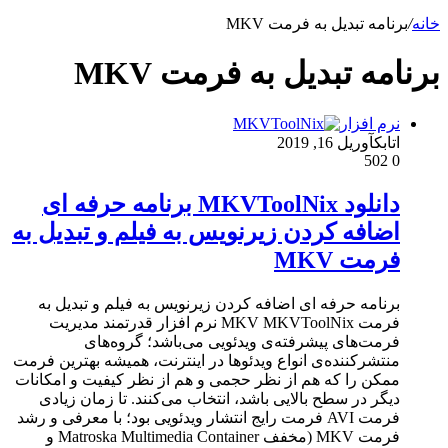
خانه
/
برنامه تبدیل به فرمت MKV
برنامه تبدیل به فرمت MKV
نرم افزار
اتابک
آوریل 16, 2019
502
0
دانلود MKVToolNix برنامه حرفه ای
اضافه کردن زیرنویس به فیلم و تبدیل به
فرمت MKV
برنامه حرفه ای اضافه کردن زیرنویس به فیلم و تبدیل به
فرمت MKV MKVToolNix نرم افزار قدرتمند مدیریت
فرمت‌های پیشرفته‌ی ویدئویی می‌باشد؛ گروه‌های
منتشرکننده‌ی انواع ویدئوها در اینترنت، همیشه بهترین فرمت
ممکن را که هم از نظر حجمی و هم از نظر کیفیت و امکانات
دیگر در سطح بالایی باشد، انتخاب می‌کنند. تا زمان زیادی
فرمت AVI فرمت رایج انتشار ویدئویی بود؛ با معرفی و رشد
فرمت MKV (مخفف Matroska Multimedia Container و