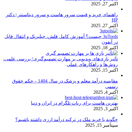
اکتبر 27, 2025
راهنمای خرید و قیمت سرور هاست و سرور دیتاسنتر | دکتر
HP
اکتبر 27, 2025
3uTools چیست؟ آموزش کامل فلش، جیلبریک و انتقال فایل
در آیفون
اکتبر 18, 2025
تأثیر بازی‌های ویدیویی بر مهارت تصمیم‌گیری؛ بررسی علمی،
روش‌ها و راهکارهای عملی
اکتبر 15, 2025
مقایسه درآمد معلم و پزشک در سال 1404 – حکم حقوق
رسمی
اکتبر 4, 2025
بهترین هاست برای ربات تلگرام در ایران و دنیا
اکتبر 3, 2025
چگونه با خرید ملک در ترکیه درآمد ارزی داشته باشیم؟
سپتامبر 15, 2025