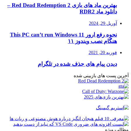
بهترین ماد های بازی Red Dead Redemption 2 –
دانلود ماد RDR2
آوریل 29, 2024
نحوه رفع ارور This PC can’t run Windows 11
هنگام نصب ویندوز ۱۱
فوریه 20, 2021
دیدن پیام های حذف شده در تلگرام
آخرین پست های بازبینی شده
مطالب ویژه