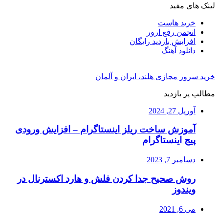
لینک های مفید
خرید هاست
انجمن رفع ارور
افزایش بازدید رایگان
دانلود آهنگ
خرید سرور مجازی هلند، ایران و آلمان
مطالب پر بازدید
آوریل 27, 2024
آموزش ساخت ریلز اینستاگرام – افزایش ورودی
پیج اینستاگرام
دسامبر 7, 2023
روش صحیح جدا کردن فلش و هارد اکسترنال در
ویندوز
می 6, 2021