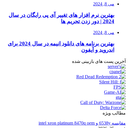
می 8, 2024
بهترین نرم افزار های تغییر آی پی رایگان در سال
2024 | دور زدن تحریم ها
می 8, 2024
بهترین برنامه های دانلود انیمه در سال 2024 برای
اندروید و آیفون
آخرین پست های بازبینی شده
مطالب ویژه
مقایسه 6538y و intel xeon platinum 8470q oem