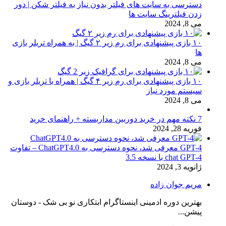
دسترسی به سایت های فیلتر بدون نیاز به فیلتر شکن | دور
زدن فیلترینگ سایت ها
می 8, 2024
۱۰ بازی پیشنهادی برای رم زیر ۲ گیگ | به همراه تریلر بازی
ها
می 8, 2024
۱۰ بازی پیشنهادی برای رم زیر ۴ گیگ | همراه با تریلر بازی و
سیستم مورد نیاز
می 8, 2024
7 نکته مهم در خرید دوربین مداربسته + راهنمای خرید
فوریه 28, 2024
GPT-4 معرفی شد، نحوه دسترسی به ChatGPT4.0 – تفاوت
chat GPT-4 با نسخه 3.5
ژانویه 3, 2024
مریم جوان زاده
بهترین دوره ادمینی اینستاگرام ابتکاری نو بی شک - دوستان
پیشن...