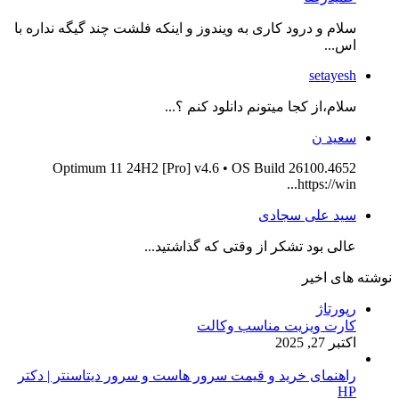
سلام و درود کاری به ویندوز و اینکه فلشت چند گیگه نداره با
اس...
setayesh
سلام،از کجا میتونم دانلود کنم ؟...
سعید ن
Optimum 11 24H2 [Pro] v4.6 • OS Build 26100.4652
https://win...
سید علی سجادی
عالی بود تشکر از وقتی که گذاشتید...
نوشته های اخیر
رپورتاژ
کارت ویزیت مناسب وکالت
اکتبر 27, 2025
راهنمای خرید و قیمت سرور هاست و سرور دیتاسنتر | دکتر
HP