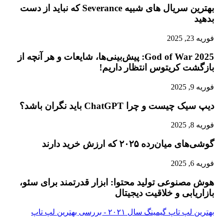
بهترین سریال های شبیه Severance که نباید از دست
بدهید
فوریه 23, 2025
God of War 2025: پیش‌بینی‌ها، شایعات و هر آنچه از
بازگشت کریتوس انتظار داریم!
فوریه 9, 2025
دیپ سیک چیست و چرا ChatGPT باید نگران باشد؟
فوریه 8, 2025
گوشی‌های میان‌رده ۲۰۲۵ که ارزش خرید دارند
فوریه 6, 2025
هوش مصنوعی تولید محتوا: ابزار قدرتمند برای سئو،
بازاریابی و خلاقیت دیجیتال
بهترین لپ تاپ گیمینگ سال ۲۰۲۱ - بررسی بهترین لپ تاپ