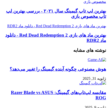
مخصوص بازی
بهترین لپ تاپ گیمینگ سال ۲۰۲۱ - بررسی بهترین لپ
تاپ مخصوص بازی
بهترین ماد های بازی Red Dead Redemption 2 - دانلود ماد RDR2
بهترین ماد های بازی Red Dead Redemption 2 - دانلود
ماد RDR2
نوشته های مشابه
هوش مصنوعی چگونه آینده گیمینگ را تغییر می‌دهد؟
ژانویه 31, 2025
مقایسه لپ‌تاپ‌های گیمینگ: Razer Blade vs ASUS
ROG
ژانویه 9, 2025