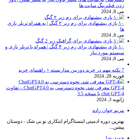
زدن فیلترینگ سایت ها
می 8, 2024
۱۰ بازی پیشنهادی برای رم زیر ۲ گیگ | به همراه تریلر بازی
ها
می 8, 2024
۱۰ بازی پیشنهادی برای رم زیر ۴ گیگ | همراه با تریلر بازی و
سیستم مورد نیاز
می 8, 2024
7 نکته مهم در خرید دوربین مداربسته + راهنمای خرید
فوریه 28, 2024
GPT-4 معرفی شد، نحوه دسترسی به ChatGPT4.0 – تفاوت
chat GPT-4 با نسخه 3.5
ژانویه 3, 2024
مریم جوان زاده
بهترین دوره ادمینی اینستاگرام ابتکاری نو بی شک - دوستان
پیشن...
حمیدرضا