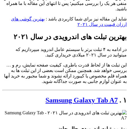
منفی هر یک را بررسی میکنیم؛ پس تا انتهای این مقاله با ما همراه
باشید.
شاید این مقاله نیز برای شما کاربردی باشد :
بهترین گوشی های
ارزان قیمت در سال ۲۰۲۱
بهترین تبلت های اندرویدی در سال ۲۰۲۱
در ادامه به ۴ تبلت برتر با سیستم عامل اندروید میپردازیم که
میتوانید در سال ۲۰۲۱ میلادی خریداری کنید.
این تبلت ها از لحاظ قدرت باطری، کیفیت صفحه نمایش، رم و …
بررسی خواهد شد. همچنین ممکن است بعضی از این تبلت ها به
همراه قلم مخصوص یا کیبورد ارائه نشوند و شما مجبور به خرید آنها
به عنوان لوازم جانبی به صورت جداگانه شوید.
Samsung Galaxy Tab A7
۱ .
بهترین تبلت اندرویدی حال حاضر