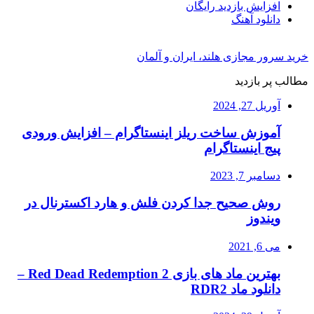
افزایش بازدید رایگان
دانلود آهنگ
خرید سرور مجازی هلند، ایران و آلمان
مطالب پر بازدید
آوریل 27, 2024
آموزش ساخت ریلز اینستاگرام – افزایش ورودی
پیج اینستاگرام
دسامبر 7, 2023
روش صحیح جدا کردن فلش و هارد اکسترنال در
ویندوز
می 6, 2021
بهترین ماد های بازی Red Dead Redemption 2 –
دانلود ماد RDR2