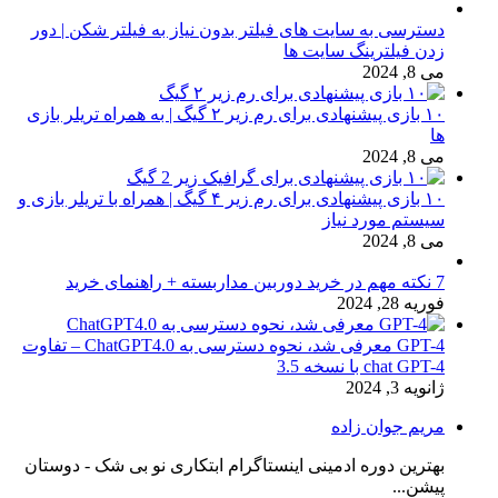
دسترسی به سایت های فیلتر بدون نیاز به فیلتر شکن | دور
زدن فیلترینگ سایت ها
می 8, 2024
۱۰ بازی پیشنهادی برای رم زیر ۲ گیگ | به همراه تریلر بازی
ها
می 8, 2024
۱۰ بازی پیشنهادی برای رم زیر ۴ گیگ | همراه با تریلر بازی و
سیستم مورد نیاز
می 8, 2024
7 نکته مهم در خرید دوربین مداربسته + راهنمای خرید
فوریه 28, 2024
GPT-4 معرفی شد، نحوه دسترسی به ChatGPT4.0 – تفاوت
chat GPT-4 با نسخه 3.5
ژانویه 3, 2024
مریم جوان زاده
بهترین دوره ادمینی اینستاگرام ابتکاری نو بی شک - دوستان
پیشن...