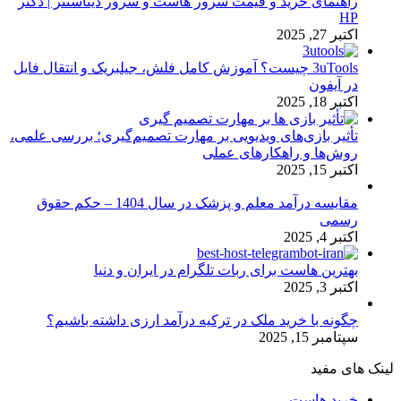
راهنمای خرید و قیمت سرور هاست و سرور دیتاسنتر | دکتر
HP
اکتبر 27, 2025
3uTools چیست؟ آموزش کامل فلش، جیلبریک و انتقال فایل
در آیفون
اکتبر 18, 2025
تأثیر بازی‌های ویدیویی بر مهارت تصمیم‌گیری؛ بررسی علمی،
روش‌ها و راهکارهای عملی
اکتبر 15, 2025
مقایسه درآمد معلم و پزشک در سال 1404 – حکم حقوق
رسمی
اکتبر 4, 2025
بهترین هاست برای ربات تلگرام در ایران و دنیا
اکتبر 3, 2025
چگونه با خرید ملک در ترکیه درآمد ارزی داشته باشیم؟
سپتامبر 15, 2025
لینک های مفید
خرید هاست