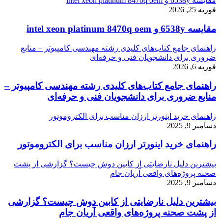
مقایسه 6538y و intel xeon platinum 8470q oem
فوریه 25, 2026
مقایسه 6538y و intel xeon platinum 8470q oem
راهنمای جامع کتاب‌های کلیدی رشته مهندسی کامپیوتر – منابع
ضروری برای دانشجویان فنی و حرفه‌ای
فوریه 6, 2026
راهنمای جامع کتاب‌های کلیدی رشته مهندسی کامپیوتر –
منابع ضروری برای دانشجویان فنی و حرفه‌ای
راهنمای خرید اینورتر ارزان مناسب برای الکتروموتور
دسامبر 9, 2025
راهنمای خرید اینورتر ارزان مناسب برای الکتروموتور
بیشترین دلیل نارضایتی از کابین دوش چیست؟ گزارشی از پشت
صحنه پروژه‌های واقعی آریان جام
دسامبر 9, 2025
بیشترین دلیل نارضایتی از کابین دوش چیست؟ گزارشی
از پشت صحنه پروژه‌های واقعی آریان جام