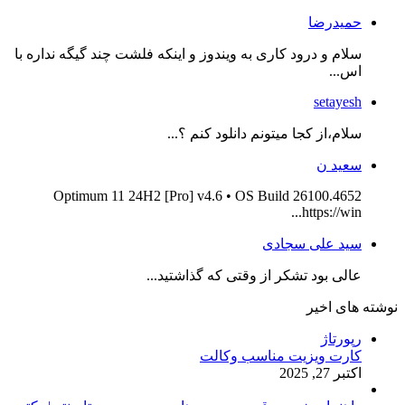
حمیدرضا
سلام و درود کاری به ویندوز و اینکه فلشت چند گیگه نداره با
اس...
setayesh
سلام،از کجا میتونم دانلود کنم ؟...
سعید ن
Optimum 11 24H2 [Pro] v4.6 • OS Build 26100.4652
https://win...
سید علی سجادی
عالی بود تشکر از وقتی که گذاشتید...
نوشته های اخیر
رپورتاژ
کارت ویزیت مناسب وکالت
اکتبر 27, 2025