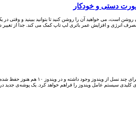
صورت دستی و خودکار
رون روشن است، می خواهید آن را روشن کنید تا بتوانید ببینید و وقتی در 
رف انرژی و افزایش عمر باتری لپ تاپ کمک می کند. جدا از تغییر د
Windows 10 GodMode میانبر GodMode هم ترف
 کلیدی سیستم عامل ویندوز را فراهم خواهد کرد. یک پوشه‌ی جدید در