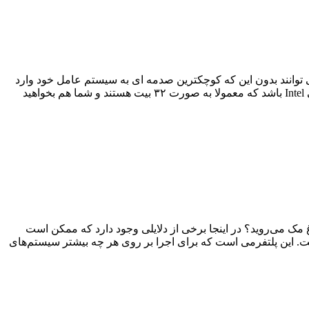
احتی می توانند بدون این که کوچکترین صدمه ای به سیستم عامل خود وارد
نمایند حجیم ترین ابزار ها را برروی یک سیستم مجازی نصب نمایند و به راحتی استفاده کنند.شاید سیستم شما بر پایه CPU های کمپانی Intel باشد که معمولا به صورت ۳۲ بیت هستند و شما هم بخواهید
غ مک می‌روید؟ در اینجا برخی از دلایلی وجود دارد که ممکن است
اری است. این پلتفرمی است که برای اجرا بر روی هر چه بیشتر سیستم‌های