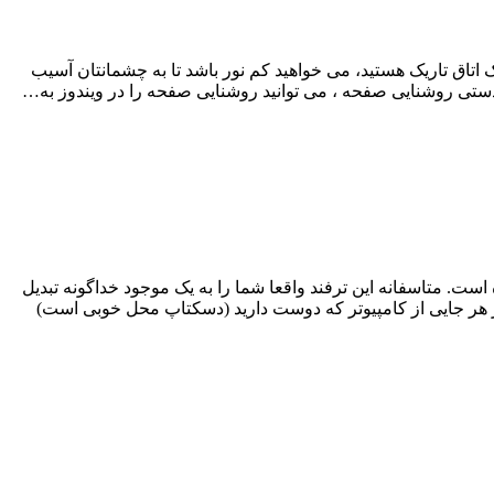
یک اتاق تاریک هستید، می خواهید کم نور باشد تا به چشمانتان آسیب
ستی روشنایی صفحه ، می توانید روشنایی صفحه را در ویندوز به…
ندی است که برای چند نسل از ویندوز وجود داشته و در ویندوز ۱۰ هم هنوز حفظ شده است. متاسفانه این ترفند واقعا شما را به یک موجود خداگونه تبدیل
 هر جایی از کامپیوتر که دوست دارید (دسکتاپ محل خوبی است)