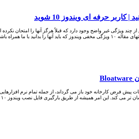
ده می کنید، احتمالاً بیش از چند ویژگی غیر واضح وجود دارد که قبلاً هرگز آنها را امت
وجی ویژگی مخفی ویندوز اولین…
te