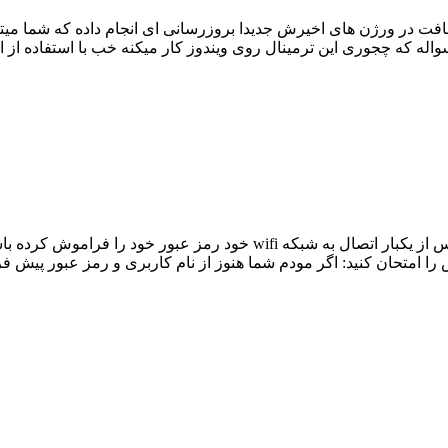
سواله که چجوری این ترمینال روی ویندوز کار میکنه خب با استفاده از 
چگونه پسورد wifi خود را پیدا کنید؟ بسیار پیش امده است که پس از یکبار
 امتحان کنید: اگر مودم شما هنوز از نام کاربری و رمز عبور پیش فرض