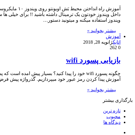
داخل ویندوز خودتون یک ترمینال داشته باشید !! برای خیلی ها 
ویندوز استفاده میکنه و میتونید دستور…
بیشتر بخوانید »
آموزش
اتابک
ژانویه 28, 2018
262
0
بازیابی پسورد wifi
آموزش پیدا کردن رمز عبور خود میپردازیم. گذرواژه پیش فرض را
بیشتر بخوانید »
بارگذاری بیشتر
تازه ترین
محبوب
دیدگاه ها