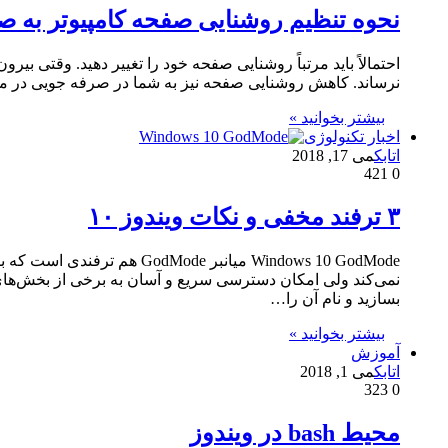
نحوه تنظیم روشنایی صفحه کامپیوتر به 
احتمالاً باید مرتباً روشنایی صفحه خود را تغییر دهید. وقتی بی
نرساند. کاهش روشنایی صفحه نیز به شما در صرفه جویی در مص
بیشتر بخوانید »
اخبار تکنولوژی
اتابک
می 17, 2018
421
0
۳ ترفند‌ مخفی و نکات ویندوز ۱۰
نمی‌کند ولی امکان دسترسی سریع و آسان به برخی از بخش‌های
بسازید و نام آن را…
بیشتر بخوانید »
آموزش
اتابک
می 1, 2018
323
0
محیط bash در ویندوز