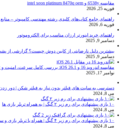
مقایسه 6538y و intel xeon platinum 8470q oem
فوریه 25, 2026
راهنمای جامع کتاب‌های کلیدی رشته مهندسی کامپیوتر – منابع
فوریه 6, 2026
راهنمای خرید اینورتر ارزان مناسب برای الکتروموتور
دسامبر 9, 2025
بیشترین دلیل نارضایتی از کابین دوش چیست؟ گزارشی از پشت
دسامبر 9, 2025
مقایسه اندروید 16 و iOS 26.1: بررسی کامل سرعت، امنیت و تجربه کاربری
نوامبر 17, 2025
دسترسی به سایت های فیلتر بدون نیاز به فیلتر شکن | دور زدن
می 8, 2024
۱۰ بازی پیشنهادی برای رم زیر ۲ گیگ | به همراه تریلر بازی ها
می 8, 2024
۱۰ بازی پیشنهادی برای رم زیر ۴ گیگ | همراه با تریلر بازی و سیستم مورد نیاز
می 8, 2024