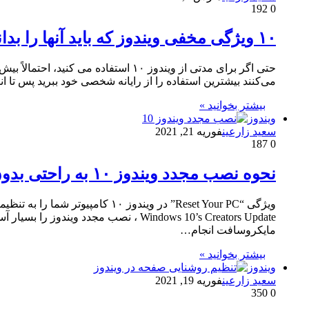
192
0
۱۰ ویژگی مخفی ویندوز که باید آنها را بدانید | کاربر حرفه ای ویندوز 10 شوید
حتی اگر برای مدتی از ویندوز ۱۰ استفا
می‌کنند بیشترین استفاده را از رایانه شخصی خود ببرید پس تا انتهای مقاله ۱۰ ویژگی مخفی ویندوز که باید آنها را بدانید با ما همراه باشید. منوی انتخاب کننده ایم
بیشتر بخوانید »
ویندوز
سعید زارعین
فوریه 21, 2021
187
0
نحوه نصب مجدد ویندوز ۱۰ به راحتی بدون Bloatware
مایکروسافت انجام…
بیشتر بخوانید »
ویندوز
سعید زارعین
فوریه 19, 2021
350
0