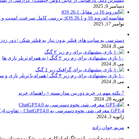
بیشترین دلیل نارضایتی از کابین دوش چیست؟ گزارشی از پشت
دسامبر 9, 2025
مقایسه اندروید 16 و iOS 26.1: بررسی کامل سرعت، امنیت و تجربه کاربری
نوامبر 17, 2025
دسترسی به سایت های فیلتر بدون نیاز به فیلتر شکن | دور زدن
می 8, 2024
۱۰ بازی پیشنهادی برای رم زیر ۲ گیگ | به همراه تریلر بازی ها
می 8, 2024
۱۰ بازی پیشنهادی برای رم زیر ۴ گیگ | همراه با تریلر بازی و سیستم مورد نیاز
می 8, 2024
7 نکته مهم در خرید دوربین مداربسته + راهنمای خرید
فوریه 28, 2024
GPT-4 معرفی شد، نحوه دسترسی به ChatGPT4.0 – تفاوت chat GPT-4 با نسخه 3.5
ژانویه 3, 2024
مریم جوان زاده
بهترین دوره ادمینی اینستاگرام ابتکاری نو بی شک - دوستان پیش