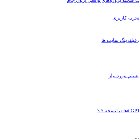
 صحنه پروژه‌های واقعی آریان جام
 فیلترینگ سایت ها
ن...