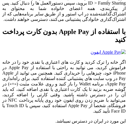
ID > Family Sharing بروید، سپس دستورالعمل ها را دنبال کنید. پس
از پیکربندی، همه اعضای خانواده شما به محتوای به
اشتراک‌گذاشته‌شده در اپ استور و از طریق سایر برنامه‌هایی که از
اشتراک‌گذاری خانوادگی پشتیبانی می‌کنند، دسترسی خواهند داشت.
با استفاده از Apple Pay بدون کارت پرداخت
کنید
اگر خانه را ترک کردید و کارت های اعتباری یا نقدی خود را در خانه
فراموش کردید، می توانید به راحتی با استفاده از Apple Pay در
iPhone خود، چیزهایی را خریداری کنید. همچنین می توانید از Apple
Pay در وب سایت های پشتیبانی کننده استفاده کنید. برای راه‌اندازی
Apple Pay، برنامه Wallet را باز کنید و روی علامت مثبت («+») در
گوشه ضربه بزنید تا یک کارت اعتباری یا نقدی اضافه کنید، که باید
آن را در دسترس داشته باشید. وقتی کارتی را اضافه کردید،
می‌توانید با ضربه زدن روی آیفون خود روی پایانه پرداخت NFC در
فروشگاه، شخصاً از Apple Pay استفاده کنید، سپس با Touch ID یا
Face ID تأیید کنید.
این مورد در ایران در دسترس نمیباشد.