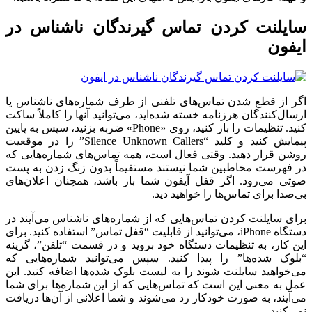
سایلنت کردن تماس گیرندگان ناشناس در
ایفون
اگر از قطع شدن تماس‌های تلفنی از طرف شماره‌های ناشناس یا
ارسال‌کنندگان هرزنامه خسته شده‌اید، می‌توانید آنها را کاملاً ساکت
کنید. تنظیمات را باز کنید، روی «Phone» ضربه بزنید، سپس به پایین
پیمایش کنید و کلید “Silence Unknown Callers” را در موقعیت
روشن قرار دهید. وقتی فعال است، همه تماس‌های شماره‌هایی که
در فهرست مخاطبین شما نیستند مستقیماً بدون زنگ زدن به پست
صوتی می‌رود. اگر قفل آیفون شما باز باشد، همچنان اعلان‌های
بی‌صدا برای تماس‌ها را خواهید دید.
برای سایلنت کردن تماس‌هایی که از شماره‌های ناشناس می‌آیند در
دستگاه iPhone، می‌توانید از قابلیت “قفل تماس” استفاده کنید. برای
این کار، به تنظیمات دستگاه خود بروید و در قسمت “تلفن”، گزینه
“بلوک شده‌ها” را پیدا کنید. سپس می‌توانید شماره‌هایی که
می‌خواهید سایلنت شوند را به لیست بلوک شده‌ها اضافه کنید. این
عمل به معنی این است که تماس‌هایی که از این شماره‌ها برای شما
می‌آیند، به صورت خودکار رد می‌شوند و شما اعلانی از آن‌ها دریافت
نمی‌کنید.