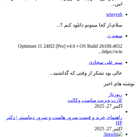
اس...
setayesh
سلام،از کجا میتونم دانلود کنم ؟...
سعید ن
Optimum 11 24H2 [Pro] v4.6 • OS Build 26100.4652
https://win...
سید علی سجادی
عالی بود تشکر از وقتی که گذاشتید...
نوشته های اخیر
رپورتاژ
کارت ویزیت مناسب وکالت
اکتبر 27, 2025
راهنمای خرید و قیمت سرور هاست و سرور دیتاسنتر | دکتر
HP
اکتبر 27, 2025