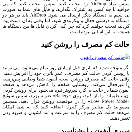
سپس نماد AirDrop را انتخاب کنید. سپس انتخاب کنید که می
خواهید با چه کسی به اشتراک بگذارید، و فایل های شما به صورت
بی سیم به دستگاه دیگر ارسال می شود. AirDrop باید در هر دو
دستگاه به درستی فعال و پیکربندی شود، اما وقتی به آن دست پیدا
کردید، تعجب خواهید کرد که چرا کپی کردن فایل ها بین دستگاه ها
همیشه به این آسانی نبوده است.
حالت کم مصرف را روشن کنید
اگر متوجه شدید که باتری قبل از پایان روز تمام می شود، می توانید
با روشن کردن حالت کم مصرف، عمر باتری خود را افزایش دهید.
وقتی حالت کم مصرف روشن است، آیفون شما وظایف پس‌زمینه
را غیرفعال می‌کند، روشنایی صفحه را کاهش می‌دهد و صفحه
آیفون شما در حالت بی‌کار، سریع‌تر تیره می‌شود. برای روشن کردن
آن، تنظیمات را باز کنید، روی «Battery» ضربه بزنید، سپس سوئیچ
«Low Power Mode» را در موقعیت روشن قرار دهید. همچنین
می‌توانید یک میانبر مرکز کنترل اضافه کنید که به شما امکان
می‌دهد حالت کم مصرف را به سرعت با تند کشیدن و ضربه زدن
تغییر دهید.
سیری آیفون را بشناسید