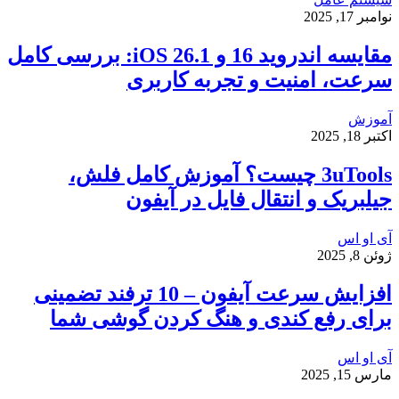
نوامبر 17, 2025
مقایسه اندروید 16 و iOS 26.1: بررسی کامل
سرعت، امنیت و تجربه کاربری
آموزش
اکتبر 18, 2025
3uTools چیست؟ آموزش کامل فلش،
جیلبریک و انتقال فایل در آیفون
آی او اس
ژوئن 8, 2025
افزایش سرعت آیفون – 10 ترفند تضمینی
برای رفع کندی و هنگ کردن گوشی شما
آی او اس
مارس 15, 2025