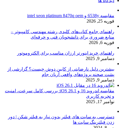
دیدگاه ها
مقایسه 6538y و intel xeon platinum 8470q oem
فوریه 25, 2026
راهنمای جامع کتاب‌های کلیدی رشته مهندسی کامپیوتر –
منابع ضروری برای دانشجویان فنی و حرفه‌ای
فوریه 6, 2026
راهنمای خرید اینورتر ارزان مناسب برای الکتروموتور
دسامبر 9, 2025
بیشترین دلیل نارضایتی از کابین دوش چیست؟ گزارشی از
پشت صحنه پروژه‌های واقعی آریان جام
دسامبر 9, 2025
مقایسه اندروید 16 و iOS 26.1: بررسی کامل سرعت، امنیت
و تجربه کاربری
نوامبر 17, 2025
دسترسی به سایت های فیلتر بدون نیاز به فیلتر شکن | دور
زدن فیلترینگ سایت ها
می 8, 2024