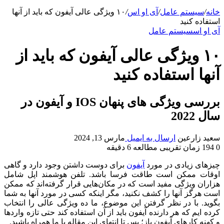
خانه
/
سیستم عامل
/
آی او اس
/
۱۰ ویژگی عالی آیفون که باید از آنها
استفاده کنید
آی او اس
سیستم عامل
۱۰ ویژگی عالی آیفون که باید از
آنها استفاده کنید
بررسی ویژگی های پنهان IOS و آیفون در
سال 2022
سعید زارعین
ارسال به ایمیل
مارس 13, 2024
0
194
زمان تقریبی مطالعه 6 دقیقه
چیزهای زیادی در مورد
آیفون
برای دوست داشتن وجود دارد و گاهی
اوقات ممکن است طاقت فرسا باشد. تلفن هوشمند اپل شامل
هزاران ویژگی مفید است که در مکان‌هایی قرار گرفته‌اند که ممکن
است هرگز آنها را کشف نکنید، مگر اینکه کسی در مورد آنها به شما
بگوید. با در نظر گرفتن این موضوع، ما ده ویژگی عالی را انتخاب
کرده ایم که هر دارنده آیفون باید از آن استفاده کند حتی تازه واردها
و کهنه کارهای آیفون باز؛ پس تا انتهای این مقاله با ما همراه باشید.