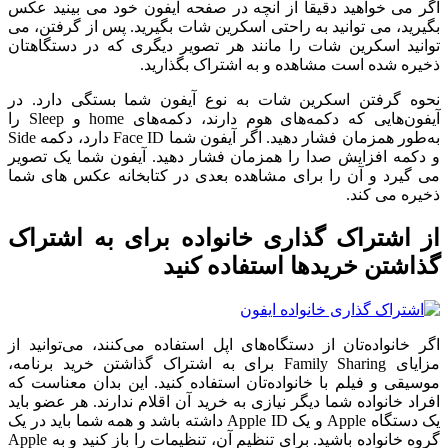
اگر می خواهید دقیقاً از آنچه در صفحه آیفون خود می بینید عکس
بگیرید، می توانید به راحتی اسکرین شات بگیرید. پس از گرفتن، می
توانید اسکرین شات را مانند هر تصویر دیگری که در دستگاهتان
ذخیره شده است مشاهده و به اشتراک بگذارید.
نحوه گرفتن اسکرین شات به نوع آیفون شما بستگی دارد. در
آیفون‌هایی که دکمه‌های هوم دارند، دکمه‌های home و Sleep را
به‌طور همزمان فشار دهید. اگر آیفون شما Face ID دارد، دکمه Side
و دکمه افزایش صدا را همزمان فشار دهید. آیفون شما یک تصویر
می گیرد و آن را برای مشاهده بعدی در کتابخانه عکس های شما
ذخیره می کند.
از اشتراک گذاری خانواده برای به اشتراک
گذاشتن خریدها استفاده کنید
اگر خانواده‌تان از دستگاه‌های اپل استفاده می‌کنند، می‌توانید از
مزایای Family Sharing برای به اشتراک گذاشتن خرید برنامه،
موسیقی و فیلم با خانواده‌تان استفاده کنید. این بدان معناست که
افراد خانواده شما دیگر نیازی به خرید آن اقلام ندارند. هر عضو باید
یک دستگاه Apple و یک Apple ID داشته باشد و همه شما باید در یک
گروه خانواده باشید. برای تنظیم آن، تنظیمات را باز کنید و به Apple