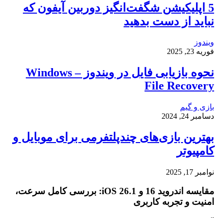
5 اپلیکیشن شگفت‌انگیز دوربین آیفون که
نباید از دست بدهید
ویندوز
فوریه 23, 2025
نحوه بازیابی فایل در ویندوز – Windows
File Recovery
بازی و گیم
دسامبر 24, 2024
بهترین بازی‌های چندپلتفرمی برای موبایل و
کامپیوتر
نوامبر 17, 2025
مقایسه اندروید 16 و iOS 26.1: بررسی کامل سرعت،
امنیت و تجربه کاربری