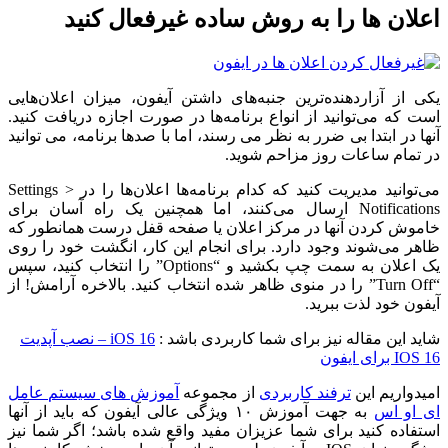
اعلان ها را به روش ساده غیرفعال کنید
یکی از آزاردهنده‌ترین جنبه‌های داشتن آیفون، میزان اعلان‌هایی
است که می‌توانید از انواع برنامه‌ها در صورت اجازه دریافت کنید.
آنها در ابتدا بی ضرر به نظر می رسند، اما با صدها برنامه، می توانید
در تمام ساعات روز مزاحم شوید.
می‌توانید مدیریت کنید که کدام برنامه‌ها اعلان‌ها را در Settings >
Notifications ارسال می‌کنند، اما همچنین یک راه آسان برای
خاموش کردن آنها در مرکز اعلان یا صفحه قفل درست همانطور که
ظاهر می‌شوند وجود دارد. برای انجام این کار، انگشت خود را روی
یک اعلان به سمت چپ بکشید و “Options” را انتخاب کنید، سپس
“Turn Off” را در منوی ظاهر شده انتخاب کنید. بالاخره آرامش! از
آیفون خود لذت ببرید.
شاید این مقاله نیز برای شما کاربردی باشد :
iOS 16 – نصب آپدیت
IOS 16 برای ایفون
امیدواریم این
ترفند کاربردی
از مجموعه
آموزش های سیستم عامل
ای او اس
به جهت آموزش ۱۰ ویژگی عالی آیفون که باید از آنها
استفاده کنید برای شما عزیزان مفید واقع شده باشد؛ اگر شما نیز