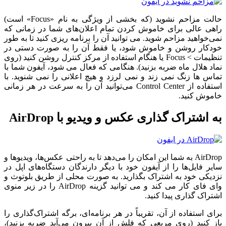
حالت مزاحم نشوید (که بخشی از ویژگی به نام «Focus» است)
راهی عالی برای خاموش کردن تمام اعلان‌های شما در زمانی که
نمی‌خواهید مزاحم شوید. می توانید آن را برنامه ریزی کنید تا به طور
خودکار روشن و خاموش شود، یا فقط آن را به صورت دستی در
تنظیمات > Focus یا هنگام استفاده از مرکز کنترل روشن کنید (روی
نماد هلال ماه ضربه بزنید). هنگامی که فعال می شود، آیفون شما با
تماس ها زنگ نمی زند و نمی لرزد و هیچ اعلانی را نمی شنوید. با
استفاده از Control Center می‌توانید آن را به سرعت در هر زمانی
خاموش کنید.
به اشتراک گذاری عکس و ویدیو با AirDrop
AirDrop به شما این امکان را می‌دهد تا به راحتی عکس‌ها، ویدیوها و
سایر فایل‌ها را از آیفون خود با دیگر دارندگان دستگاه‌های اپل در
نزدیکی خود به اشتراک بگذارید. به صورت محلی از طریق بلوتوث و
وای فای کار می کند و می توانید گزینه AirDrop را در زیر منوی
اشتراک گذاری پیدا کنید.
برای استفاده از آن، تقریباً در هر برنامه‌ای، برگه اشتراک‌گذاری را
باز کنید (روی مربعی که فلش از آن بیرون می‌آید ضربه بزنید)،