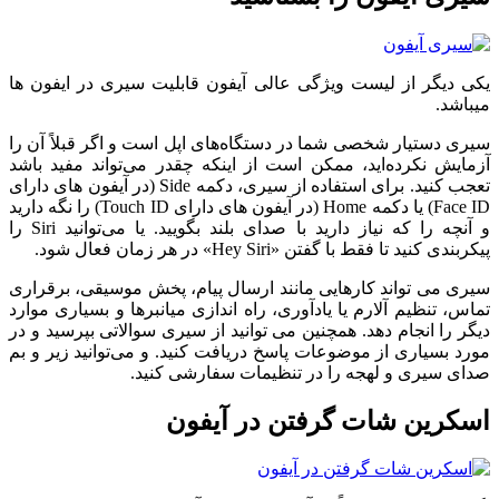
یکی دیگر از لیست ویژگی عالی آیفون قابلیت سیری در ایفون ها
میباشد.
سیری دستیار شخصی شما در دستگاه‌های اپل است و اگر قبلاً آن را
آزمایش نکرده‌اید، ممکن است از اینکه چقدر می‌تواند مفید باشد
تعجب کنید. برای استفاده از سیری، دکمه Side (در آیفون های دارای
Face ID) یا دکمه Home (در آیفون های دارای Touch ID) را نگه دارید
و آنچه را که نیاز دارید با صدای بلند بگویید. یا می‌توانید Siri را
پیکربندی کنید تا فقط با گفتن «Hey Siri» در هر زمان فعال شود.
سیری می تواند کارهایی مانند ارسال پیام، پخش موسیقی، برقراری
تماس، تنظیم آلارم یا یادآوری، راه اندازی میانبرها و بسیاری موارد
دیگر را انجام دهد. همچنین می توانید از سیری سوالاتی بپرسید و در
مورد بسیاری از موضوعات پاسخ دریافت کنید. و می‌توانید زیر و بم
صدای سیری و لهجه را در تنظیمات سفارشی کنید.
اسکرین شات گرفتن در آیفون