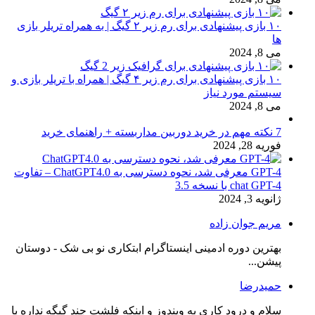
۱۰ بازی پیشنهادی برای رم زیر ۲ گیگ | به همراه تریلر بازی
ها
می 8, 2024
۱۰ بازی پیشنهادی برای رم زیر ۴ گیگ | همراه با تریلر بازی و
سیستم مورد نیاز
می 8, 2024
7 نکته مهم در خرید دوربین مداربسته + راهنمای خرید
فوریه 28, 2024
GPT-4 معرفی شد، نحوه دسترسی به ChatGPT4.0 – تفاوت
chat GPT-4 با نسخه 3.5
ژانویه 3, 2024
مریم جوان زاده
بهترین دوره ادمینی اینستاگرام ابتکاری نو بی شک - دوستان
پیشن...
حمیدرضا
سلام و درود کاری به ویندوز و اینکه فلشت چند گیگه نداره با