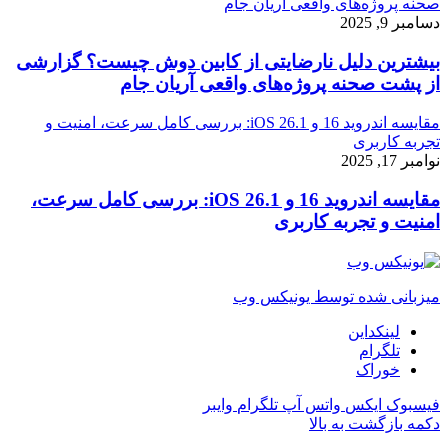
صحنه پروژه‌های واقعی آریان جام
دسامبر 9, 2025
بیشترین دلیل نارضایتی از کابین دوش چیست؟ گزارشی
از پشت صحنه پروژه‌های واقعی آریان جام
مقایسه اندروید 16 و iOS 26.1: بررسی کامل سرعت، امنیت و
تجربه کاربری
نوامبر 17, 2025
مقایسه اندروید 16 و iOS 26.1: بررسی کامل سرعت،
امنیت و تجربه کاربری
میزبانی شده توسط یونیکس وب
لینکداین
تلگرام
خوراک
فیسبوک
ایکس
واتس آپ
تلگرام
وایبر
دکمه بازگشت به بالا