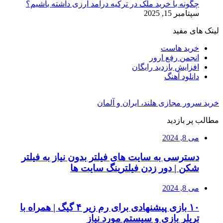
چگونه با خرید ملک در ترکیه درآمد ارزی داشته باشیم؟
سپتامبر 15, 2025
لینک های مفید
خرید هاست
انجمن رفع ارور
افزایش بازدید رایگان
دانلود آهنگ
خرید سرور مجازی هلند، ایران و آلمان
مطالب پر بازدید
می 8, 2024
دسترسی به سایت های فیلتر بدون نیاز به فیلتر
شکن | دور زدن فیلترینگ سایت ها
می 8, 2024
۱۰ بازی پیشنهادی برای رم زیر ۴ گیگ | همراه با
تریلر بازی و سیستم مورد نیاز