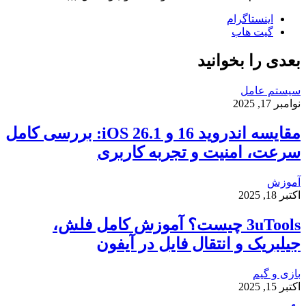
اینستاگرام
گیت ‌هاب
بعدی را بخوانید
سیستم عامل
نوامبر 17, 2025
مقایسه اندروید 16 و iOS 26.1: بررسی کامل
سرعت، امنیت و تجربه کاربری
آموزش
اکتبر 18, 2025
3uTools چیست؟ آموزش کامل فلش،
جیلبریک و انتقال فایل در آیفون
بازی و گیم
اکتبر 15, 2025