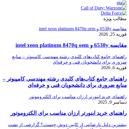
مطالب ویژه
مقایسه 6538y و intel xeon platinum 8470q oem
فوریه 25, 2026
مقایسه 6538y و intel xeon platinum 8470q oem
راهنمای جامع کتاب‌های کلیدی رشته مهندسی کامپیوتر – منابع
ضروری برای دانشجویان فنی و حرفه‌ای
فوریه 6, 2026
راهنمای جامع کتاب‌های کلیدی رشته مهندسی کامپیوتر –
منابع ضروری برای دانشجویان فنی و حرفه‌ای
راهنمای خرید اینورتر ارزان مناسب برای الکتروموتور
دسامبر 9, 2025
راهنمای خرید اینورتر ارزان مناسب برای الکتروموتور
بیشترین دلیل نارضایتی از کابین دوش چیست؟ گزارشی از پشت