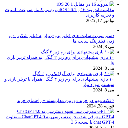
مقایسه اندروید 16 و iOS 26.1: بررسی کامل سرعت، امنیت
و تجربه کاربری
نوامبر 17, 2025
دسترسی به سایت های فیلتر بدون نیاز به فیلتر شکن | دور
زدن فیلترینگ سایت ها
می 8, 2024
۱۰ بازی پیشنهادی برای رم زیر ۲ گیگ | به همراه تریلر بازی
ها
می 8, 2024
۱۰ بازی پیشنهادی برای رم زیر ۴ گیگ | همراه با تریلر بازی و
سیستم مورد نیاز
می 8, 2024
7 نکته مهم در خرید دوربین مداربسته + راهنمای خرید
فوریه 28, 2024
GPT-4 معرفی شد، نحوه دسترسی به ChatGPT4.0 – تفاوت
chat GPT-4 با نسخه 3.5
ژانویه 3, 2024