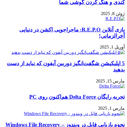
کندی و هنگ کردن گوشی شما
ژوئن 8, 2025
بازی آنلاین R.E.P.O: ماجراجویی اکشن در دنیایی
آخرالزمانی!
آوریل 1, 2025
5 اپلیکیشن شگفت‌انگیز دوربین آیفون که نباید از دست
بدهید
مارس 15, 2025
تجربه رایگان Delta Force هم‌اکنون روی PC
مارس 1, 2025
نحوه بازیابی فایل در ویندوز – Windows File Recovery