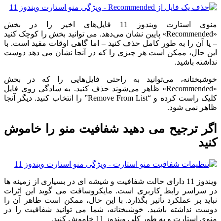
منوی استارت ویندوز 11 فایل‌های اخیر را در بخش
«Recommended» پایین نشان می‌دهد. می توانید بخش را کوچک کنید
– یا آن را به طور کامل حذف کنید – اما گاهی اوقات مفید است. با
این حال، ممکن است هر چیزی را که در آنجا نشان می دهد دوست
نداشته باشید.
خوشبختانه، می‌توانید به راحتی فایل‌هایی را که در بخش
«Recommended» ظاهر می‌شوند حذف کنید. به سادگی روی فایل
کلیک راست کرده و “Remove From List” را انتخاب کنید. دیگر آنجا
ظاهر نمی شود.
اگر ترجیح می دهید شفافیت منو را خاموش
کنید
ویندوز 11 دارای حالت شفافیت و شیشه ای در بسیاری از زمینه ها
در سراسر رابط کاربری است. مایکروسافت می گوید این اثرات
نباید بر عملکرد تأثیر بگذارد. با این حال، ممکن است ظاهر آن را
دوست نداشته باشید. خوشبختانه، شما می توانید شفافیت را در
منوی استارت و به طور کلی ویندوز 11 خاموش کنید.