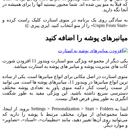
که قبلاً به منو پین شده اند. شما مجبور نیستید آنها را برای همیشه در
آنجا نگه دارید.
به سادگی روی یک برنامه در منوی استارت کلیک راست کرده و
«Unpin From Start» را از منو انتخاب کنید. ایزی پیزی :))
میانبرهای پوشه را اضافه کنید
یکی دیگر از مجموعه ویژگی منو استارت ویندوز 11 افزودن شورت
کات های مدیریت پوشه و میانبر های پوشه به استارت میباشد.
منوی استارت در اصل مکانی برای انواع میانبرها است. یکی از ساده
ترین انواع میانبرها در ویندوز 11، میانبرهای پوشه ها است. می توانید
از سمت راست کنار دکمه منوی پاور به تعدادی پوشه مختلف
دسترسی سریع داشته باشید. این ویژگی مفید به طور شگفت
انگیزی به طور پیش فرض فعال نیست.
ابتدا به Settings > Personalization > Start > Folders بروید. از اینجا،
شما مجموعه‌ای از موارد مختلف مرتبط با پوشه را دارید که
می‌توانید روی آن‌ها تغییر دهید، مانند «تنظیمات»، «اسناد»، «تصاویر»
و موارد دیگر.