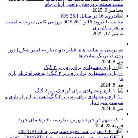
پشت صحنه پروژه‌های واقعی آریان جام
دسامبر 9, 2025
مقایسه اندروید 16 و iOS 26.1: بررسی کامل سرعت، امنیت
و تجربه کاربری
نوامبر 17, 2025
دسترسی به سایت های فیلتر بدون نیاز به فیلتر شکن | دور
زدن فیلترینگ سایت ها
می 8, 2024
۱۰ بازی پیشنهادی برای رم زیر ۲ گیگ | به همراه تریلر بازی
ها
می 8, 2024
۱۰ بازی پیشنهادی برای رم زیر ۴ گیگ | همراه با تریلر بازی و
سیستم مورد نیاز
می 8, 2024
7 نکته مهم در خرید دوربین مداربسته + راهنمای خرید
فوریه 28, 2024
GPT-4 معرفی شد، نحوه دسترسی به ChatGPT4.0 – تفاوت