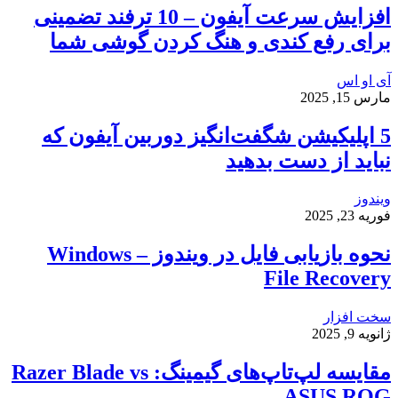
افزایش سرعت آیفون – 10 ترفند تضمینی
برای رفع کندی و هنگ کردن گوشی شما
آی او اس
مارس 15, 2025
5 اپلیکیشن شگفت‌انگیز دوربین آیفون که
نباید از دست بدهید
ویندوز
فوریه 23, 2025
نحوه بازیابی فایل در ویندوز – Windows
File Recovery
سخت افزار
ژانویه 9, 2025
مقایسه لپ‌تاپ‌های گیمینگ: Razer Blade vs
ASUS ROG