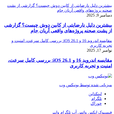
بیشترین دلیل نارضایتی از کابین دوش چیست؟ گزارشی از پشت
صحنه پروژه‌های واقعی آریان جام
دسامبر 9, 2025
بیشترین دلیل نارضایتی از کابین دوش چیست؟ گزارشی
از پشت صحنه پروژه‌های واقعی آریان جام
مقایسه اندروید 16 و iOS 26.1: بررسی کامل سرعت، امنیت و
تجربه کاربری
نوامبر 17, 2025
مقایسه اندروید 16 و iOS 26.1: بررسی کامل سرعت،
امنیت و تجربه کاربری
میزبانی شده توسط یونیکس وب
لینکداین
تلگرام
خوراک
فیسبوک
ایکس
واتس آپ
تلگرام
وایبر