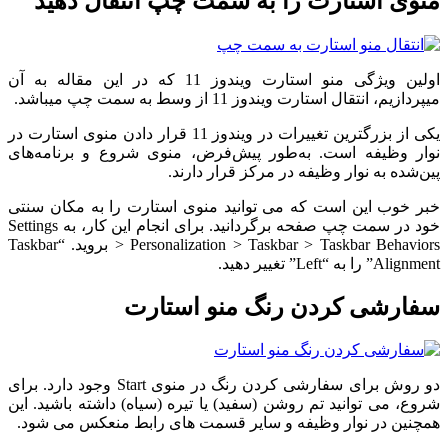
منوی استارت را به سمت چپ انتقال دهید
اولین ویژگی منو استارت ویندوز 11 که در این مقاله به آن
میپردازیم، انتقال استارت ویندوز 11 از وسط به سمت چپ میباشد.
یکی از بزرگترین تغییرات در ویندوز 11 قرار دادن منوی استارت در
نوار وظیفه است. به‌طور پیش‌فرض، منوی شروع و برنامه‌های
پین‌شده به نوار وظیفه در مرکز قرار دارند.
خبر خوب این است که می توانید منوی استارت را به مکان سنتی
خود در سمت چپ صفحه برگردانید. برای انجام این کار، به Settings
> Personalization > Taskbar > Taskbar Behaviors بروید. “Taskbar
Alignment” را به “Left” تغییر دهید.
سفارشی کردن رنگ منو استارت
دو روش برای سفارشی کردن رنگ در منوی Start وجود دارد. برای
شروع، می توانید تم روشن (سفید) یا تیره (سیاه) داشته باشید. این
همچنین در نوار وظیفه و سایر قسمت های رابط منعکس می شود.