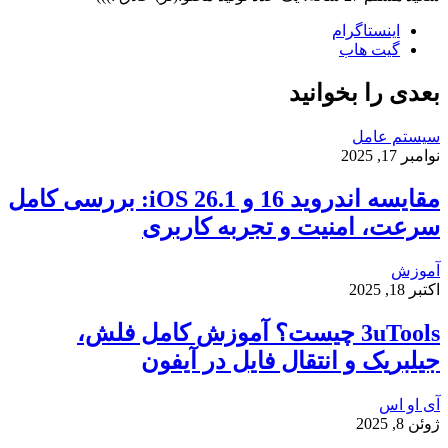
اینستاگرام
گیت ‌هاب
بعدی را بخوانید
سیستم عامل
نوامبر 17, 2025
مقایسه اندروید 16 و iOS 26.1: بررسی کامل
سرعت، امنیت و تجربه کاربری
آموزش
اکتبر 18, 2025
3uTools چیست؟ آموزش کامل فلش،
جیلبریک و انتقال فایل در آیفون
آی او اس
ژوئن 8, 2025