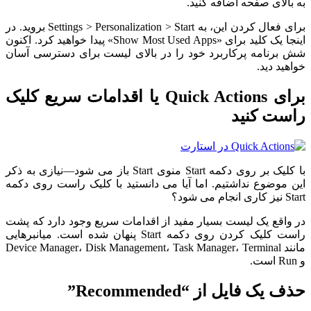
به بالای صفحه اضافه کنید.
برای فعال کردن این، به Settings > Personalization > Start بروید. در
اینجا یک کلید برای «Show Most Used Apps» پیدا خواهید کرد. اکنون
شش برنامه پرکاربرد خود را در بالای لیست برای دسترسی آسان
خواهید دید.
برای Quick Actions یا اقدامات سریع کلیک
راست کنید
با کلیک بر روی دکمه Start منوی Start باز می شود—نیازی به ذکر
این موضوع نداشتیم. اما آیا می دانستید با کلیک راست روی دکمه
Start نیز کاری انجام می شود؟
در واقع یک لیست بسیار مفید از اقدامات سریع وجود دارد که پشت
راست کلیک کردن روی دکمه Start پنهان شده است. میانبرهایی
مانند Device Manager، Disk Management، Task Manager، Terminal
و Run است.
حذف یک فایل از “Recommended”