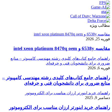
مطالب ویژه
مقایسه 6538y و intel xeon platinum 8470q oem
فوریه 25, 2026
مقایسه 6538y و intel xeon platinum 8470q oem
راهنمای جامع کتاب‌های کلیدی رشته مهندسی کامپیوتر – منابع
ضروری برای دانشجویان فنی و حرفه‌ای
فوریه 6, 2026
راهنمای جامع کتاب‌های کلیدی رشته مهندسی کامپیوتر –
منابع ضروری برای دانشجویان فنی و حرفه‌ای
راهنمای خرید اینورتر ارزان مناسب برای الکتروموتور
دسامبر 9, 2025
راهنمای خرید اینورتر ارزان مناسب برای الکتروموتور