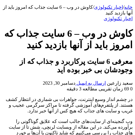
خانه
/
اخبار تکنولوژی
/
کاوش در وب – 6 سایت جذاب که امروز باید از
آنها بازدید کنید
اخبار تکنولوژی
کاوش در وب – 6 سایت جذاب که
امروز باید از آنها بازدید کنید
معرفی 6 سایت پرکاربرد و جذاب که از
وجودشان بی خبر بوده اید
سعید زارعین
ارسال به ایمیل
دسامبر 30, 2023
0
69
زمان تقریبی مطالعه 3 دقیقه
در چشم انداز وسیع اینترنت، جواهرات بی شماری در انتظار کشف
هستند. از پلتفرم‌های آموزشی گرفته تا مراکز سرگرمی عجیب و
غریب و سایت های جذاب که هیچ کس از آنها خبر ندارد.
وب گنجینه‌ای از سایت‌های جالب است که علایق گوناگونی را
برآورده می‌کند. در این مقاله از وبسایت لرنچی، شش تا از سایت
های جذاب را بررسی می‌کنیم که شاید تاکنون با آن‌ها برخورد