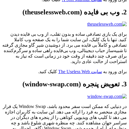
2. وب بی فایده (theuselessweb.com)
برای یک بازی تصادفی ساده و بدون تقلب، از وب بی فایده دیدن
کنید. تنها با یک کلیک، این سایت شما را به یک صفحه وب کاملا
تصادفی و کاملاً بی فایده می برد. از دوشیدن شیر گاو مجازی گرفته
تا شبیه‌ساز حباب دیجیتالی، وب بی‌فایده راهی ساده و سرگرم‌کننده
برای صرف چند دقیقه از وقت خود در زمانی است که نیاز به
استراحت از حالت عادی دارید.
برای ورود به
سایت The Useless Web
کلیک کنید.
3. تعویض پنجره (window-swap.com)
در دنیایی که ممکن است سفر محدود باشد، Window Swap یک فرار
مجازی منحصر به فرد را ارائه می دهد. این سایت به کاربران اجازه
می دهد تا کلیپ های ویدیویی کوتاهی را از پنجره های دیگران در
سراسر جهان مشاهده کنند. چه منظره شهری شلوغ باشد و چه
منظره ای آرام از حومه شهر، Window Swap نگاهی اجمالی به