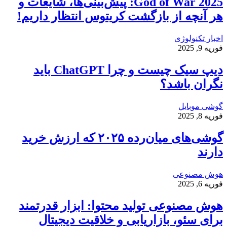
God of War 2025: پیش‌بینی‌ها، شایعات و
هر آنچه از بازگشت کریتوس انتظار داریم!
اخبار تکنولوژی
فوریه 9, 2025
دیپ سیک چیست و چرا ChatGPT باید
نگران باشد؟
گوشی موبایل
فوریه 8, 2025
گوشی‌های میان‌رده ۲۰۲۵ که ارزش خرید
دارند
هوش مصنوعی
فوریه 6, 2025
هوش مصنوعی تولید محتوا: ابزار قدرتمند
برای سئو، بازاریابی و خلاقیت دیجیتال