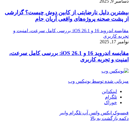
دسامبر 9, 2025
بیشترین دلیل نارضایتی از کابین دوش چیست؟ گزارشی
از پشت صحنه پروژه‌های واقعی آریان جام
مقایسه اندروید 16 و iOS 26.1: بررسی کامل سرعت، امنیت و
تجربه کاربری
نوامبر 17, 2025
مقایسه اندروید 16 و iOS 26.1: بررسی کامل سرعت،
امنیت و تجربه کاربری
میزبانی شده توسط یونیکس وب
لینکداین
تلگرام
خوراک
فیسبوک
ایکس
واتس آپ
تلگرام
وایبر
دکمه بازگشت به بالا