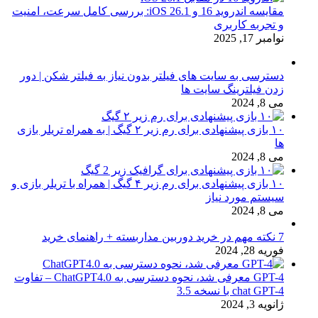
مقایسه اندروید 16 و iOS 26.1: بررسی کامل سرعت، امنیت
و تجربه کاربری
نوامبر 17, 2025
دسترسی به سایت های فیلتر بدون نیاز به فیلتر شکن | دور
زدن فیلترینگ سایت ها
می 8, 2024
۱۰ بازی پیشنهادی برای رم زیر ۲ گیگ | به همراه تریلر بازی
ها
می 8, 2024
۱۰ بازی پیشنهادی برای رم زیر ۴ گیگ | همراه با تریلر بازی و
سیستم مورد نیاز
می 8, 2024
7 نکته مهم در خرید دوربین مداربسته + راهنمای خرید
فوریه 28, 2024
GPT-4 معرفی شد، نحوه دسترسی به ChatGPT4.0 – تفاوت
chat GPT-4 با نسخه 3.5
ژانویه 3, 2024