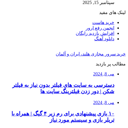
سپتامبر 15, 2025
لینک های مفید
خرید هاست
انجمن رفع ارور
افزایش بازدید رایگان
دانلود آهنگ
خرید سرور مجازی هلند، ایران و آلمان
مطالب پر بازدید
می 8, 2024
دسترسی به سایت های فیلتر بدون نیاز به فیلتر
شکن | دور زدن فیلترینگ سایت ها
می 8, 2024
۱۰ بازی پیشنهادی برای رم زیر ۴ گیگ | همراه با
تریلر بازی و سیستم مورد نیاز