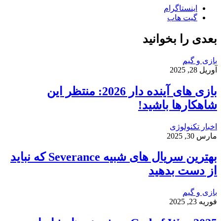
اینستاگرام
گیت ‌هاب
بعدی را بخوانید
بازی و گیم
آوریل 28, 2025
بازی‌ های آینده دار 2026: منتظر این
شاهکارها باشید!
اخبار تکنولوژی
مارس 30, 2025
بهترین سریال های شبیه Severance که نباید
از دست بدهید
بازی و گیم
فوریه 23, 2025