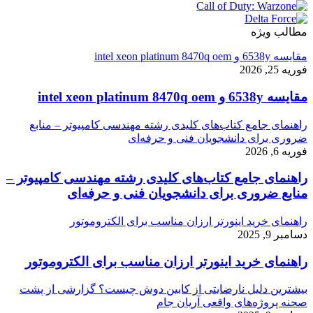
مطالب ویژه
مقایسه 6538y و intel xeon platinum 8470q oem
فوریه 25, 2026
مقایسه 6538y و intel xeon platinum 8470q oem
راهنمای جامع کتاب‌های کلیدی رشته مهندسی کامپیوتر – منابع
ضروری برای دانشجویان فنی و حرفه‌ای
فوریه 6, 2026
راهنمای جامع کتاب‌های کلیدی رشته مهندسی کامپیوتر –
منابع ضروری برای دانشجویان فنی و حرفه‌ای
راهنمای خرید اینورتر ارزان مناسب برای الکتروموتور
دسامبر 9, 2025
راهنمای خرید اینورتر ارزان مناسب برای الکتروموتور
بیشترین دلیل نارضایتی از کابین دوش چیست؟ گزارشی از پشت
صحنه پروژه‌های واقعی آریان جام