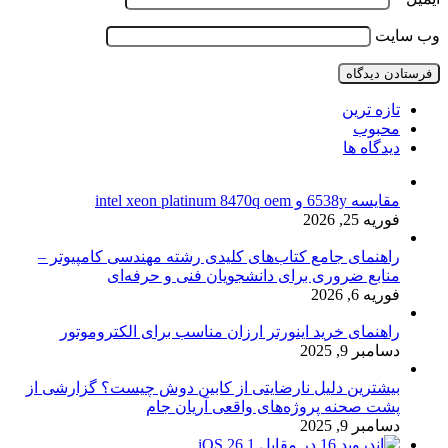
وب‌ سایت
تازه ترین
محبوب
دیدگاه ها
مقایسه 6538y و intel xeon platinum 8470q oem
فوریه 25, 2026
راهنمای جامع کتاب‌های کلیدی رشته مهندسی کامپیوتر –
منابع ضروری برای دانشجویان فنی و حرفه‌ای
فوریه 6, 2026
راهنمای خرید اینورتر ارزان مناسب برای الکتروموتور
دسامبر 9, 2025
بیشترین دلیل نارضایتی از کابین دوش چیست؟ گزارشی از
پشت صحنه پروژه‌های واقعی آریان جام
دسامبر 9, 2025