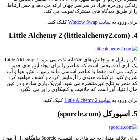
زندگی روزمره افراد در سراسر جهان ارائه می دهد و حس ارتباط
را از طریق دیدگاه های مشترک تقویت می کند.
برای ورود به
سایت Window Swap
کلیک کنید.
4. Little Alchemy 2 (littlealchemy2.com)
اگر از پازل ها و چالش های خلاقانه لذت می برید، Little Alchemy 2
یک بازی لذت بخش است که عناصر را برای ایجاد آیتم های جدید
ترکیب می کند. فقط با عناصر اساسی مانند زمین، آتش، هوا و آب
شروع کنید، ترکیبات جدیدی را آزمایش کرده و کشف خواهید کرد
که منجر به نتایج غیرمنتظره می شود. این یک بازی ساده و در عین
حال اعتیاد آور است که خلاقیت و کنجکاوی را بر می انگیزد.
برای ورود به
سایت Little Alchemy 2
کلیک کنید.
5. اسپورکل (sporcle.com)
برای علاقه مندان به چیزهای بی اهمیت، Sporcle پناهگاهی از آزمون