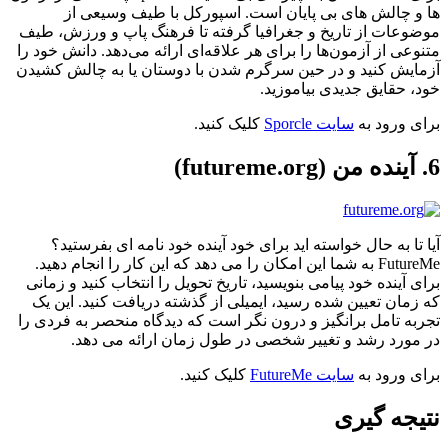
ها و چالش های بی پایان است. اسپورکل با طیف وسیعی از
موضوعات از تاریخ و جغرافیا گرفته تا فرهنگ پاپ و ورزش، طیف
متنوعی از آزمون‌ها را برای هر علاقه‌ای ارائه می‌دهد. دانش خود را
آزمایش کنید و در حین سرگرم شدن با دوستان یا به چالش کشیدن
خود، حقایق جدیدی بیاموزید.
برای ورود به
سایت Sporcle
کلیک کنید.
6. آینده من (futureme.org)
آیا تا به حال خواسته اید برای خود آینده خود نامه ای بفرستید؟
FutureMe به شما این امکان را می دهد که این کار را انجام دهید.
برای آینده خود پیامی بنویسید، تاریخ تحویل را انتخاب کنید و زمانی
که زمان تعیین شده رسید، ایمیلی از گذشته دریافت کنید. این یک
تجربه تامل برانگیز و درون نگر است که دیدگاه منحصر به فردی را
در مورد رشد و تغییر شخصی در طول زمان ارائه می دهد.
برای ورود به
سایت FutureMe
کلیک کنید.
نتیجه گیری