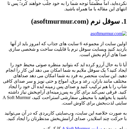
نکرده‌اید، اما مطمئناً توجه شما را به خود جلب خواهند کرد؛ پس تا
انتهای این مقاله با ما همراه باشید.
1. سوفل نرم (asoftmurmur.com)
اولین سایت از مجموعه 6 سایت های جذاب که امروز باید از آنها
بازدید کنید وبسایت سوفل نرم با قابلیت ساخت و شخصی سازی
صدا های آرام بخش است.
آیا تا به حال آرزو کرده اید که بتوانید منظره صوتی محیط خود را
ایجاد کنید؟ یک سوفل ملایم به شما امکان می دهد این کار را انجام
دهید. این سایت منحصر به فرد به شما امکان می دهد صداهای
مختلف مانند باران، رعد و برق، امواج و حتی نویز و سر صدای کافی
شاپ را با هم ترکیب کنید و صدای پس زمینه ایده آل خود را ایجاد
کنید. فرقی نمی‌کند برای کار به پس‌زمینه‌ای آرام‌بخش نیاز داشته
باشید یا بخواهید با محیطی سفارشی استراحت کنید، A Soft Murmur
سایتی لذت‌بخش برای کاوش است.
به صورت خلاصه این سایت، وب‌سایتی کاربردی که در آن می‌توانید
با حرکت چند اسلایدر، صدای آرامش‌بخش مدنظرتان را ایجاد کنید.
برای ورود به
سایت A Soft Murmur
کلیک کنید.