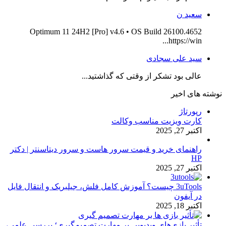
سعید ن
Optimum 11 24H2 [Pro] v4.6 • OS Build 26100.4652
https://win...
سید علی سجادی
عالی بود تشکر از وقتی که گذاشتید...
نوشته های اخیر
رپورتاژ
کارت ویزیت مناسب وکالت
اکتبر 27, 2025
راهنمای خرید و قیمت سرور هاست و سرور دیتاسنتر | دکتر
HP
اکتبر 27, 2025
3uTools چیست؟ آموزش کامل فلش، جیلبریک و انتقال فایل
در آیفون
اکتبر 18, 2025
تأثیر بازی‌های ویدیویی بر مهارت تصمیم‌گیری؛ بررسی علمی،