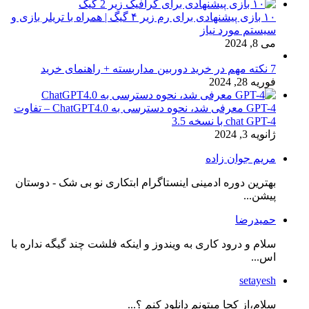
۱۰ بازی پیشنهادی برای رم زیر ۴ گیگ | همراه با تریلر بازی و
سیستم مورد نیاز
می 8, 2024
7 نکته مهم در خرید دوربین مداربسته + راهنمای خرید
فوریه 28, 2024
GPT-4 معرفی شد، نحوه دسترسی به ChatGPT4.0 – تفاوت
chat GPT-4 با نسخه 3.5
ژانویه 3, 2024
مریم جوان زاده
بهترین دوره ادمینی اینستاگرام ابتکاری نو بی شک - دوستان
پیشن...
حمیدرضا
سلام و درود کاری به ویندوز و اینکه فلشت چند گیگه نداره با
اس...
setayesh
سلام،از کجا میتونم دانلود کنم ؟...