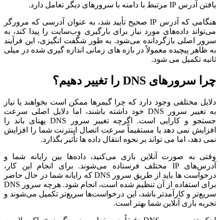
یافتن آدرس IP مرتبط با دامنه با سرورهای دیگر تعامل دارد.
هنگامی که آدرس IP صحیح تأیید شد، به عنوان آدرسی که مرورگر
می‌تواند داده‌های مورد نیاز برای بارگیری وب‌سایت را پیدا کند، به
سرور اصلی بازگردانده می‌شود. به طور شگفت انگیزی، این فرآیند
به ظاهر پیچیده معمولاً در بازه های زمانی اندازه گیری شده در میلی
ثانیه تکمیل می شود.
چرا سرورهای DNS را تغییر دهیم؟
دلایل مختلفی وجود دارد که چرا گیمرها ممکن است بخواهند یا نیاز
به تغییر سرور DNS خود داشته باشند، اما دلایل اصلی سرعت
جستجو و کارایی است. اگرچه تغییر سرور DNS پهنای باند را
افزایش نمی دهد یا مستقیماً سرعت اتصال اینترنت شما را افزایش
نمی دهد، اما می تواند بر نحوه انتقال داده ها تأثیر بگذارد.
وقتی به صورت آنلاین بازی می‌کنید، داده‌ها بین رایانه شما و
آدرس‌های IP مختلف فرستاده می‌شوند. برای انجام این کار،
درخواست ها باید از طریق سرور DNS که رایانه شما در حال حاضر
برای استفاده از آن تنظیم شده است، انجام شود. هرچه سرور DNS
سریع‌تر و کارآمدتر باشد، این درخواست‌ها سریع‌تر تکمیل می‌شوند و
تجربه بازی آنلاین شما بهتر است.