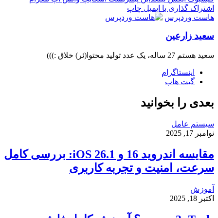
اشتراک گذاری با ایمیل
چاپ
هاست وردپرس
سعید زارعین
سعید هستم 27 ساله، یک عدد تولید محتوا(ئر) خلاق :)))
اینستاگرام
گیت ‌هاب
بعدی را بخوانید
سیستم عامل
نوامبر 17, 2025
مقایسه اندروید 16 و iOS 26.1: بررسی کامل
سرعت، امنیت و تجربه کاربری
آموزش
اکتبر 18, 2025