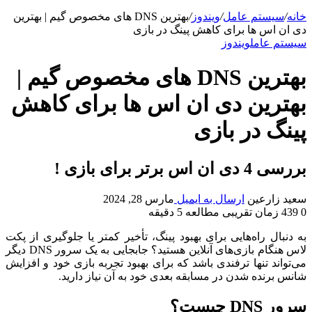
خانه
/
سیستم عامل
/
ویندوز
/
بهترین DNS های مخصوص گیم | بهترین
دی ان اس ها برای کاهش پینگ در بازی
سیستم عامل
ویندوز
بهترین DNS های مخصوص گیم |
بهترین دی ان اس ها برای کاهش
پینگ در بازی
بررسی 4 دی ان اس برتر برای بازی !
سعید زارعین
ارسال به ایمیل
مارس 28, 2024
0
439
زمان تقریبی مطالعه 5 دقیقه
به دنبال راه‌هایی برای بهبود پینگ، تأخیر کمتر یا جلوگیری از پکت
لاس هنگام بازی‌های آنلاین هستید؟ جابجایی به یک سرور DNS دیگر
می‌تواند تنها ترفندی باشد که برای بهبود تجربه بازی خود و افزایش
شانس برنده شدن در مسابقه بعدی خود به آن نیاز دارید.
سرور DNS چیست؟