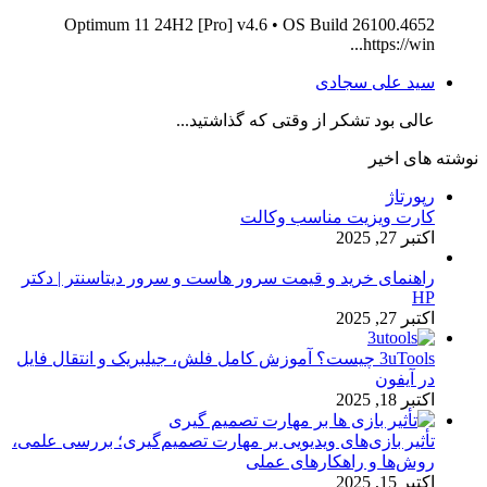
Optimum 11 24H2 [Pro] v4.6 • OS Build 26100.4652
https://win...
سید علی سجادی
عالی بود تشکر از وقتی که گذاشتید...
نوشته های اخیر
رپورتاژ
کارت ویزیت مناسب وکالت
اکتبر 27, 2025
راهنمای خرید و قیمت سرور هاست و سرور دیتاسنتر | دکتر
HP
اکتبر 27, 2025
3uTools چیست؟ آموزش کامل فلش، جیلبریک و انتقال فایل
در آیفون
اکتبر 18, 2025
تأثیر بازی‌های ویدیویی بر مهارت تصمیم‌گیری؛ بررسی علمی،
روش‌ها و راهکارهای عملی
اکتبر 15, 2025