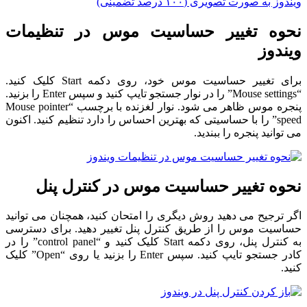
ویندوز به صورت تصویری (۱۰۰ درصد تضمینی)
نحوه تغییر حساسیت موس در تنظیمات
ویندوز
برای تغییر حساسیت موس خود، روی دکمه Start کلیک کنید.
“Mouse settings” را در نوار جستجو تایپ کنید و سپس Enter را بزنید.
پنجره موس ظاهر می شود. نوار لغزنده با برچسب “Mouse pointer
speed” را با حساسیتی که بهترین احساس را دارد تنظیم کنید. اکنون
می توانید پنجره را ببندید.
نحوه تغییر حساسیت موس در کنترل پنل
اگر ترجیح می دهید روش دیگری را امتحان کنید، همچنان می توانید
حساسیت موس را از طریق کنترل پنل تغییر دهید. برای دسترسی
به کنترل پنل، روی دکمه Start کلیک کنید و “control panel” را در
کادر جستجو تایپ کنید. سپس Enter را بزنید یا روی “Open” کلیک
کنید.