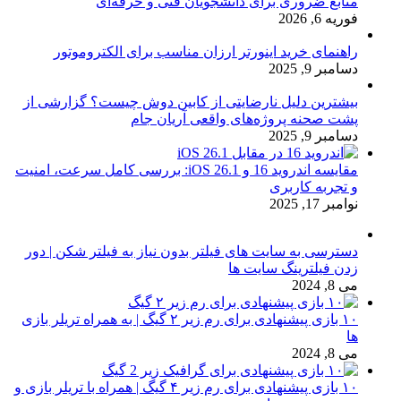
منابع ضروری برای دانشجویان فنی و حرفه‌ای
فوریه 6, 2026
راهنمای خرید اینورتر ارزان مناسب برای الکتروموتور
دسامبر 9, 2025
بیشترین دلیل نارضایتی از کابین دوش چیست؟ گزارشی از
پشت صحنه پروژه‌های واقعی آریان جام
دسامبر 9, 2025
مقایسه اندروید 16 و iOS 26.1: بررسی کامل سرعت، امنیت
و تجربه کاربری
نوامبر 17, 2025
دسترسی به سایت های فیلتر بدون نیاز به فیلتر شکن | دور
زدن فیلترینگ سایت ها
می 8, 2024
۱۰ بازی پیشنهادی برای رم زیر ۲ گیگ | به همراه تریلر بازی
ها
می 8, 2024
۱۰ بازی پیشنهادی برای رم زیر ۴ گیگ | همراه با تریلر بازی و