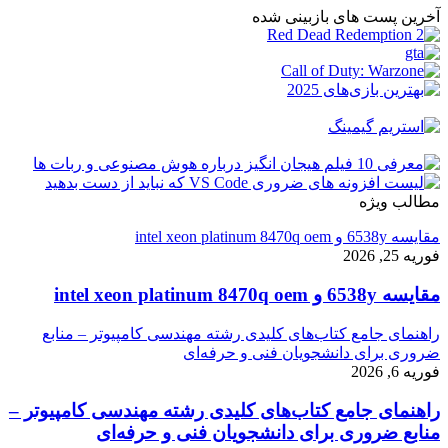
آخرین پست های بازبینی شده
مطالب ویژه
مقایسه 6538y و intel xeon platinum 8470q oem
فوریه 25, 2026
مقایسه 6538y و intel xeon platinum 8470q oem
راهنمای جامع کتاب‌های کلیدی رشته مهندسی کامپیوتر – منابع
ضروری برای دانشجویان فنی و حرفه‌ای
فوریه 6, 2026
راهنمای جامع کتاب‌های کلیدی رشته مهندسی کامپیوتر –
منابع ضروری برای دانشجویان فنی و حرفه‌ای