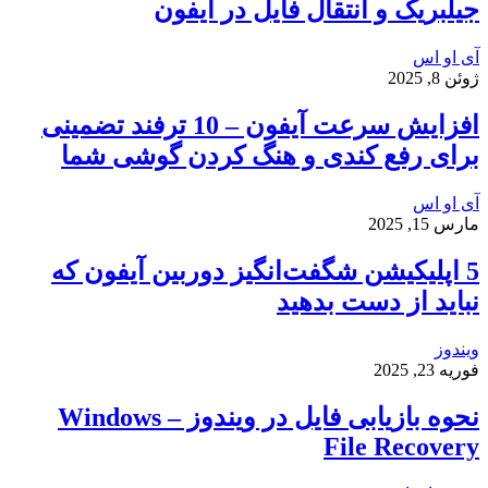
جیلبریک و انتقال فایل در آیفون
آی او اس
ژوئن 8, 2025
افزایش سرعت آیفون – 10 ترفند تضمینی
برای رفع کندی و هنگ کردن گوشی شما
آی او اس
مارس 15, 2025
5 اپلیکیشن شگفت‌انگیز دوربین آیفون که
نباید از دست بدهید
ویندوز
فوریه 23, 2025
نحوه بازیابی فایل در ویندوز – Windows
File Recovery