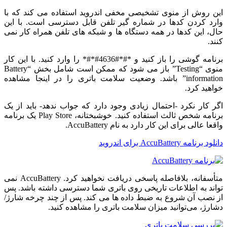
این روش از منوی تشخیصی مخفی اندروید استفاده می کند که با
وارد کردن کدها در شماره گیر تلفن قابل دسترسی است. با این
حال، این کدها در همه دستگاه ها و شبکه های تلفن همراه کار نمی
کنند.
برنامه گوشی را باز کنید و *#*#4636#*#* را وارد کنید. با این کار
منوی “Testing” باز می شود که ممکن است شامل بخش “Battery
information” باشد. وضعیت سلامت باتری را در اینجا مشاهده
خواهید کرد.
اگر کار نکرد -احتمال زیادی وجود دارد که جواب ندهد- باید از یک
برنامه شخص ثالث استفاده کنید. خوشبختانه، Play Store یک برنامه
واقعا عالی برای این کار دارد به نام AccuBattery.
دانلود برنامه Accu​Battery برای اندروید
متأسفانه، بلافاصله پاسخی دریافت نخواهید کرد. AccuBattery نمی
تواند به اطلاعات تاریخی روی باتری شما دسترسی داشته باشد. پس
از نصب آن شروع به ضبط داده ها می کند. پس از چند چرخه شارژ/
دشارژ، می‌توانید میزان سلامت باتری را مشاهده کنید.