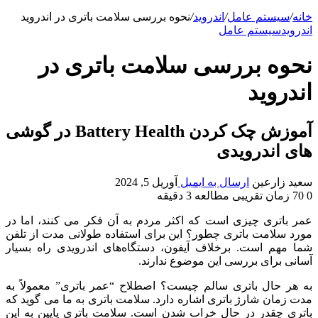
خانه
/
سیستم عامل
/
اندروید
/
نحوه بررسی سلامت باتری در اندروید
اندروید
سیستم عامل
نحوه بررسی سلامت باتری در
اندروید
آموزش چک کردن Battery Health در گوشی
های اندرویدی
سعید زارعین
ارسال به ایمیل
آوریل 5, 2024
0
70
زمان تقریبی مطالعه 3 دقیقه
عمر باتری چیزی است که اکثر مردم به آن فکر می کنند، اما در
مورد سلامت باتری چطور؟ این برای استفاده طولانی مدت از تلفن
شما مهم است. برخلاف آیفون، دستگاه‌های اندرویدی راه بسیار
آسانی برای بررسی این موضوع ندارند.
به هر حال باتری سالم چیست؟ اصطلاح “عمر باتری” معمولاً به
مدت زمان شارژ باتری اشاره دارد. سلامت باتری به ما می گوید که
باتری چقدر در حال خراب شدن است. سلامت باتری پایین به این