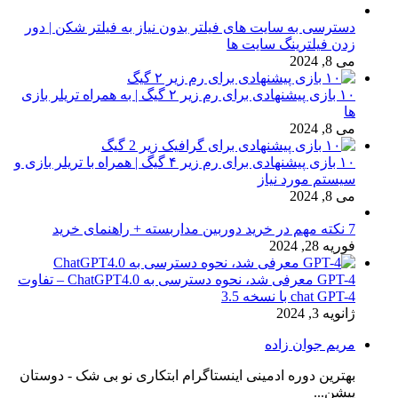
دسترسی به سایت های فیلتر بدون نیاز به فیلتر شکن | دور
زدن فیلترینگ سایت ها
می 8, 2024
۱۰ بازی پیشنهادی برای رم زیر ۲ گیگ | به همراه تریلر بازی
ها
می 8, 2024
۱۰ بازی پیشنهادی برای رم زیر ۴ گیگ | همراه با تریلر بازی و
سیستم مورد نیاز
می 8, 2024
7 نکته مهم در خرید دوربین مداربسته + راهنمای خرید
فوریه 28, 2024
GPT-4 معرفی شد، نحوه دسترسی به ChatGPT4.0 – تفاوت
chat GPT-4 با نسخه 3.5
ژانویه 3, 2024
مریم جوان زاده
بهترین دوره ادمینی اینستاگرام ابتکاری نو بی شک - دوستان
پیشن...