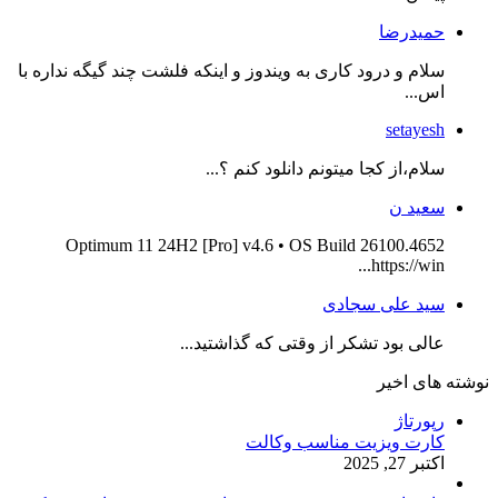
حمیدرضا
سلام و درود کاری به ویندوز و اینکه فلشت چند گیگه نداره با
اس...
setayesh
سلام،از کجا میتونم دانلود کنم ؟...
سعید ن
Optimum 11 24H2 [Pro] v4.6 • OS Build 26100.4652
https://win...
سید علی سجادی
عالی بود تشکر از وقتی که گذاشتید...
نوشته های اخیر
رپورتاژ
کارت ویزیت مناسب وکالت
اکتبر 27, 2025