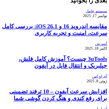
بعدی را بخوانید
سیستم عامل
نوامبر 17, 2025
مقایسه اندروید 16 و iOS 26.1: بررسی کامل
سرعت، امنیت و تجربه کاربری
آموزش
اکتبر 18, 2025
3uTools چیست؟ آموزش کامل فلش،
جیلبریک و انتقال فایل در آیفون
آی او اس
ژوئن 8, 2025
افزایش سرعت آیفون – 10 ترفند تضمینی
برای رفع کندی و هنگ کردن گوشی شما
آی او اس