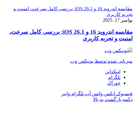
مقایسه اندروید 16 و iOS 26.1: بررسی کامل سرعت، امنیت و
تجربه کاربری
نوامبر 17, 2025
مقایسه اندروید 16 و iOS 26.1: بررسی کامل سرعت،
امنیت و تجربه کاربری
میزبانی شده توسط یونیکس وب
لینکداین
تلگرام
خوراک
فیسبوک
ایکس
واتس آپ
تلگرام
وایبر
دکمه بازگشت به بالا