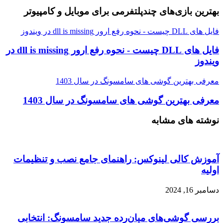
بهترین بازی‌های چندپلتفرمی برای موبایل و کامپیوتر
فایل های DLL چیست - نحوه رفع ارور dll is missing در ویندوز
فایل های DLL چیست - نحوه رفع ارور dll is missing در
ویندوز
معرفی بهترین گوشی های سامسونگ در سال 1403
معرفی بهترین گوشی های سامسونگ در سال 1403
نوشته های مشابه
آموزش کالی لینوکس: راهنمای جامع نصب و تنظیمات
اولیه
دسامبر 16, 2024
بررسی گوشی‌های میان‌رده جدید سامسونگ: انتخابی