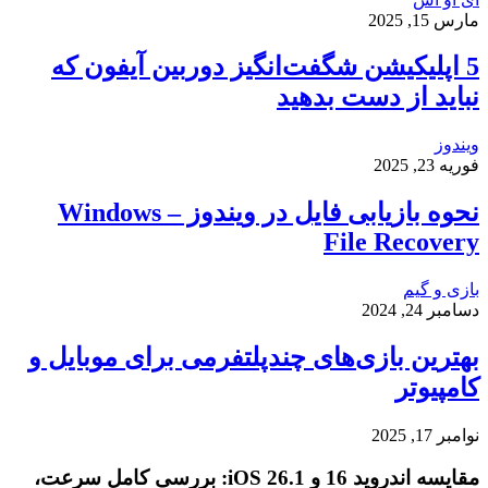
مارس 15, 2025
5 اپلیکیشن شگفت‌انگیز دوربین آیفون که
نباید از دست بدهید
ویندوز
فوریه 23, 2025
نحوه بازیابی فایل در ویندوز – Windows
File Recovery
بازی و گیم
دسامبر 24, 2024
بهترین بازی‌های چندپلتفرمی برای موبایل و
کامپیوتر
نوامبر 17, 2025
مقایسه اندروید 16 و iOS 26.1: بررسی کامل سرعت،