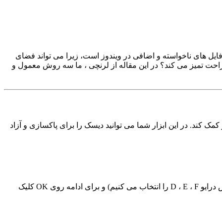
ن فایل های ناخواسته و اضافی در ویندوز است، زیرا می تواند فضای
ال راحت تمیز می کند؟ در این مقاله از لرنچی ، ما سه روش معمول و
 کند. در این ابزار شما می توانید دیسک را برای پاکسازی و آزاد
مرحله ۲: پس از اسکن و محاسبه فایل های اضافی، می توانید درایو مورد نظر خود را برای پاکسازی انتخاب کنید (همیشه ابتدا درایو C و سپس درایو D ، E ، F را انتخاب می کنیم) و برای ادامه روی OK کلیک