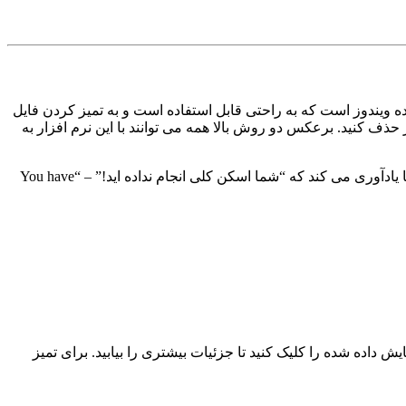
ده ویندوز است که به راحتی قابل استفاده است و به تمیز کردن فایل
ذف کنید. برعکس دو روش بالا همه می توانند با این نرم افزار به
مرحله ۱: نرم افزار iSunshare System Genius را دانلود و باز کنید. از آنجا که برای اولین بار است که از این نرم افزار استفاده می کنید، به شما یادآوری می کند که “شما اسکن کلی انجام نداده اید!” – “You have
مایش داده شده را کلیک کنید تا جزئیات بیشتری را بیابید. برای تمیز