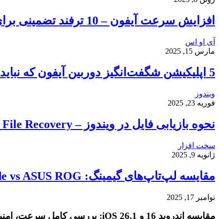
افزایش سرعت آیفون – 10 ترفند تضمینی برای رفع کندی و هنگ کردن گوشی شما
آی او اس
مارس 15, 2025
5 اپلیکیشن شگفت‌انگیز دوربین آیفون که نباید از دست بدهید
ویندوز
فوریه 23, 2025
نحوه بازیابی فایل در ویندوز – Windows File Recovery
سخت افزار
ژانویه 9, 2025
مقایسه لپ‌تاپ‌های گیمینگ: Razer Blade vs ASUS ROG
نوامبر 17, 2025
مقایسه اندروید 16 و iOS 26.1: بررسی کامل سرعت، امنیت و تجربه کاربری