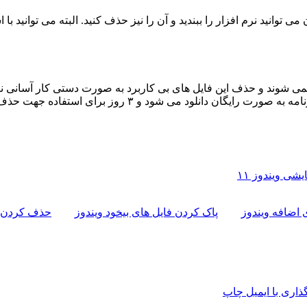
 آن می توانید نرم افزار را ببندید و آن را نیز حذف کنید. البته می توانید 
نمی شوند و حذف این فایل های بی کاربرد به صورت دستی کار آسانی نیس
iSunshare System Genius انتخاب خوبی برای مردم عادی است. 
 اضافه ویندوز
پاک کردن فایل های بیخود ویندوز
حذف کردن ف
اری با ایمیل
چاپ