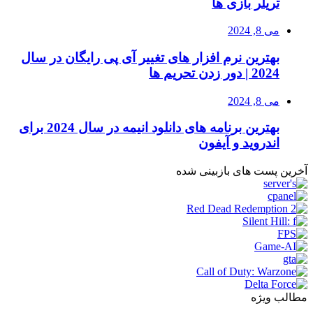
تریلر بازی ها
می 8, 2024
بهترین نرم افزار های تغییر آی پی رایگان در سال
2024 | دور زدن تحریم ها
می 8, 2024
بهترین برنامه های دانلود انیمه در سال 2024 برای
اندروید و آیفون
آخرین پست های بازبینی شده
مطالب ویژه