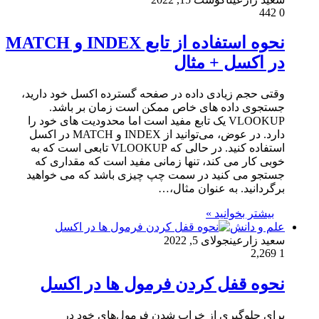
442
0
نحوه استفاده از تابع INDEX و MATCH
در اکسل + مثال
وقتی حجم زیادی داده در صفحه گسترده اکسل خود دارید،
جستجوی داده های خاص ممکن است زمان بر باشد.
VLOOKUP یک تابع مفید است اما محدودیت های خود را
دارد. در عوض، می‌توانید از INDEX و MATCH در اکسل
استفاده کنید. در حالی که VLOOKUP تابعی است که به
خوبی کار می کند، تنها زمانی مفید است که مقداری که
جستجو می کنید در سمت چپ چیزی باشد که می خواهید
برگردانید. به عنوان مثال،…
بیشتر بخوانید »
علم و دانش
سعید زارعین
جولای 5, 2022
2,269
1
نحوه قفل کردن فرمول ها در اکسل
برای جلوگیری از خراب شدن فرمول‌های خود در