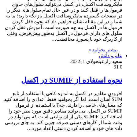
مایکروسافت اکسل، در اکسل می‌توانید سلول‌های حاوی
فرمول‌ها را قفل کنید و در عین حال تمام سلول‌های دیگر را
در صفحات گسترده مایکروسافت اکسل باز نگه دارید؛ ما به
شما و در این مقاله نشان خواهیم داد که نحوه قفل کردن
فرمول ها در اکسل ببه چه صورت است. آموزش قفل کردن
سلول های دارای فرمول در اکسل به‌طور پیش‌فرض، وقتی
از کاربرگ خود با پسورد محافظت…
بیشتر بخوانید »
علم و دانش
سعید زارعین
جولای 1, 2022
91
0
نحوه استفاده از SUMIF در اکسل
افزودن مقادیر در اکسل به اندازه کافی با استفاده از تابع
SUM آسان است. اما اگر بخواهید فقط اعدادی را اضافه کنید
که معیارهای خاصی را دارند، چه؟ با استفاده از فرمول
SUMIF در اکسل، می توانید مقادیر دقیق مورد نظر خود را
اضافه کنید. SUMIF یکی از آن توابعی است که می تواند در
وقت شما از کارهای دستی صرفه جویی کند. به جای بررسی
داده های خود و اضافه کردن دستی اعداد مورد…