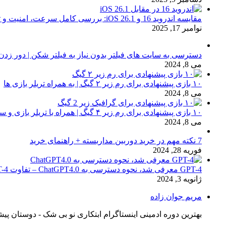
مقایسه اندروید 16 و iOS 26.1: بررسی کامل سرعت، امنیت و تجربه کاربری
نوامبر 17, 2025
دسترسی به سایت های فیلتر بدون نیاز به فیلتر شکن | دور زدن
می 8, 2024
۱۰ بازی پیشنهادی برای رم زیر ۲ گیگ | به همراه تریلر بازی ها
می 8, 2024
۱۰ بازی پیشنهادی برای رم زیر ۴ گیگ | همراه با تریلر بازی و سیستم مورد نیاز
می 8, 2024
7 نکته مهم در خرید دوربین مداربسته + راهنمای خرید
فوریه 28, 2024
GPT-4 معرفی شد، نحوه دسترسی به ChatGPT4.0 – تفاوت chat GPT-4 با نسخه 3.5
ژانویه 3, 2024
مریم جوان زاده
بهترین دوره ادمینی اینستاگرام ابتکاری نو بی شک - دوستان پیش