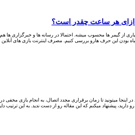
ه ازای هر ساعت چقدر است؟
ی از گیمر ها محسوب میشه. احتمالا در رسانه ها و خبرگزاری ها هم شن
ا اشتباه بودن این حرف هارو بررسی کنیم. مصرف اینترنت بازی های آنلای
و دارید، پیشنهاد میکنم که این مقاله رو از دست ندید. به این ترتیب د