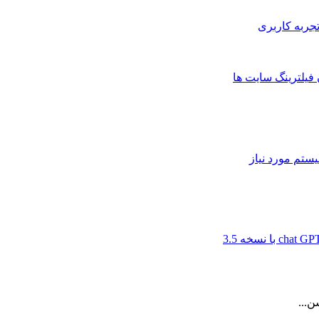
 فیلترینگ سایت ها
ن...