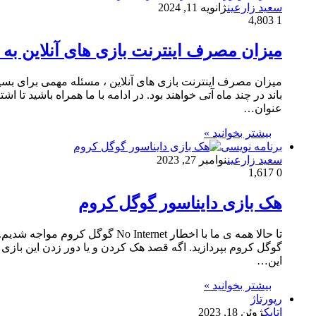
سعید زارعین
ژانویه 11, 2024
4,803
1
میزان مصرف اینترنت بازی های آنلاین ب
میزان مصرف اینترنت بازی های آنلاین ، مسئله مهمی برای بسیار
باند در چند ماه آتی خواهند بود. در ادامه با ما همراه باشید ت
عنوان…
بیشتر بخوانید »
برنامه نویسی
سعید زارعین
نوامبر 27, 2023
1,617
0
هک بازی دایناسور گوگل کروم
گوگل کروم بپردازید. اگه قصد هک کردن و یا دور زدن این بازی ر
این…
بیشتر بخوانید »
رپورتاژ
اتابک
ژوئن 18, 2023