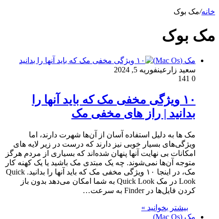
خانه
/
مک بوک
مک بوک
مک (Mac Os)
سعید زارعین
فوریه 5, 2024
141
0
۱۰ ویژگی مخفی مک که باید آنها را
بدانید | راز های مخفی مک
مک ها به دلیل استفاده آسان از آن‌ها شهرت دارند، اما
ویژگی‌های بسیار خوبی نیز دارند که درست در زیر لایه های
امکانات بی نهایت آنها پنهان شده‌اند که بسیاری از مردم هرگز
متوجه آن‌ها نمی‌شوند. چه یک مبتدی مک باشید یا یک کهنه کار
مک، در اینجا ۱۰ ویژگی مخفی مک که باید آنها را بدانید. Quick
Look در مک Quick Look به شما امکان می‌دهد بدون باز
کردن فایل‌ها در Finder به سرعت…
بیشتر بخوانید »
مک (Mac Os)