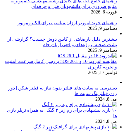
راهنمای جامع کتاب‌های کلیدی رشته مهندسی کامپیوتر –
منابع ضروری برای دانشجویان فنی و حرفه‌ای
فوریه 6, 2026
راهنمای خرید اینورتر ارزان مناسب برای الکتروموتور
دسامبر 9, 2025
بیشترین دلیل نارضایتی از کابین دوش چیست؟ گزارشی از
پشت صحنه پروژه‌های واقعی آریان جام
دسامبر 9, 2025
مقایسه اندروید 16 و iOS 26.1: بررسی کامل سرعت، امنیت
و تجربه کاربری
نوامبر 17, 2025
دسترسی به سایت های فیلتر بدون نیاز به فیلتر شکن | دور
زدن فیلترینگ سایت ها
می 8, 2024
۱۰ بازی پیشنهادی برای رم زیر ۲ گیگ | به همراه تریلر بازی
ها
می 8, 2024