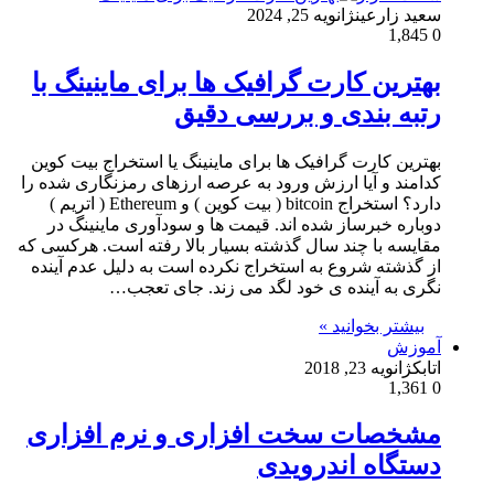
سعید زارعین
ژانویه 25, 2024
1,845
0
بهترین کارت گرافیک ها برای ماینینگ با
رتبه بندی و بررسی دقیق
بهترین کارت گرافیک ها برای ماینینگ یا استخراج بیت کوین
کدامند و آیا ارزش ورود به عرصه ارزهای رمزنگاری شده را
دارد؟ استخراج bitcoin ( بیت کوین ) و Ethereum ( اتریم )
دوباره خبرساز شده اند. قیمت ها و سودآوری ماینینگ در
مقایسه با چند سال گذشته بسیار بالا رفته است. هرکسی که
از گذشته شروع به استخراج نکرده است به دلیل عدم آینده
نگری به آینده ی خود لگد می زند. جای تعجب…
بیشتر بخوانید »
آموزش
اتابک
ژانویه 23, 2018
1,361
0
مشخصات سخت افزاری و نرم افزاری
دستگاه اندرویدی