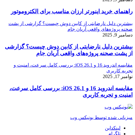
راهنمای خرید اینورتر ارزان مناسب برای الکتروموتور
بیشترین دلیل نارضایتی از کابین دوش چیست؟ گزارشی از پشت
صحنه پروژه‌های واقعی آریان جام
دسامبر 9, 2025
بیشترین دلیل نارضایتی از کابین دوش چیست؟ گزارشی
از پشت صحنه پروژه‌های واقعی آریان جام
مقایسه اندروید 16 و iOS 26.1: بررسی کامل سرعت، امنیت و
تجربه کاربری
نوامبر 17, 2025
مقایسه اندروید 16 و iOS 26.1: بررسی کامل سرعت،
امنیت و تجربه کاربری
میزبانی شده توسط یونیکس وب
لینکداین
تلگرام