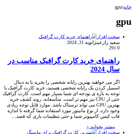
خانه
/
gpu
gpu
سخت افزار
سعید زارعین
ژانویه 31, 2024
291
0
راهنمای خرید کارت گرافیک مناسب در
سال 2024
اگر می خواهید بهترین رایانه شخصی را بخرید یا به دنبال
اسمبل کردن یک رایانه شخصی هستید، خرید کارت گرافیک با
توجه به بازه ی بودجه ای شما بسیار مهم است. کارت گرافیک
حتی از CPU نیز مهم تر است. متأسفانه، روند کشف خرید
بهترین GPU می تواند ترسناک باشد. موارد قابل توجه زیادی
وجود دارد، از نوع مانیتور مورد استفاده شما گرفته تا اندازه
قاب کیس کامپیوتر شما و حتی تنظیمات بازی که قصد…
بیشتر بخوانید »
سخت افزار