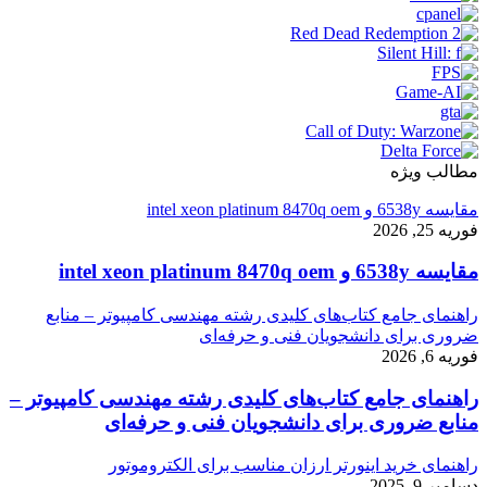
مطالب ویژه
مقایسه 6538y و intel xeon platinum 8470q oem
فوریه 25, 2026
مقایسه 6538y و intel xeon platinum 8470q oem
راهنمای جامع کتاب‌های کلیدی رشته مهندسی کامپیوتر – منابع
ضروری برای دانشجویان فنی و حرفه‌ای
فوریه 6, 2026
راهنمای جامع کتاب‌های کلیدی رشته مهندسی کامپیوتر –
منابع ضروری برای دانشجویان فنی و حرفه‌ای
راهنمای خرید اینورتر ارزان مناسب برای الکتروموتور
دسامبر 9, 2025