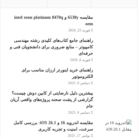
مقایسه 6538y و intel xeon platinum 8470q
oem
فوریه 25, 2026
راهنمای جامع کتاب‌های کلیدی رشته مهندسی
کامپیوتر – منابع ضروری برای دانشجویان فنی و
حرفه‌ای
فوریه 6, 2026
راهنمای خرید اینورتر ارزان مناسب برای
الکتروموتور
دسامبر 9, 2025
بیشترین دلیل نارضایتی از کابین دوش چیست؟
گزارشی از پشت صحنه پروژه‌های واقعی آریان
جام
دسامبر 9, 2025
مقایسه اندروید 16 و iOS 26.1: بررسی کامل
سرعت، امنیت و تجربه کاربری
نوامبر 17, 2025