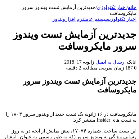
خانه
/
اخبار تکنولوژی
/
جدیدترین آزمایش تست ویندوز سرور
مایکروسافت
اخبار تکنولوژی
سیستم عامل
نرم افزار
ویندوز
جدیدترین آزمایش تست ویندوز
سرور مایکروسافت
اتابک
ارسال به ایمیل
ژانویه 17, 2018
0
187
زمان تقریبی مطالعه 2 دقیقه
جدیدترین آزمایش تست ویندوز سرور
مایکروسافت
مایکروسافت در ۱۶ ژانویه یک تست جدید از ویندوز سرور ۱۸۰۳ را
به تست های Insider منتشر کرد.
این تست ساخت، شماره ۱۷۰۷۴، پیش نمایش از آنچه در به روز
رسانی ویژگی به ویندوز سرور (که به طور رسمی به عنوان “انتشار