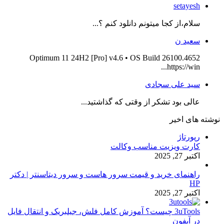
setayesh
سلام،از کجا میتونم دانلود کنم ؟...
سعید ن
Optimum 11 24H2 [Pro] v4.6 • OS Build 26100.4652
https://win...
سید علی سجادی
عالی بود تشکر از وقتی که گذاشتید...
نوشته های اخیر
رپورتاژ
کارت ویزیت مناسب وکالت
اکتبر 27, 2025
راهنمای خرید و قیمت سرور هاست و سرور دیتاسنتر | دکتر
HP
اکتبر 27, 2025
3uTools چیست؟ آموزش کامل فلش، جیلبریک و انتقال فایل
در آیفون