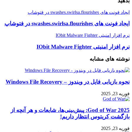
بدهید
ایجاد فونت های swashes.swirlsa.flourishes در فتوشاپ
ایجاد فونت های swashes.swirlsa.flourishes در فتوشاپ
نرم افزار امنیتی IObit Malware Fighter
نرم افزار امنیتی IObit Malware Fighter
نوشته های مشابه
نحوه بازیابی فایل در ویندوز – Windows File Recovery
فوریه 23, 2025
God of War 2025: پیش‌بینی‌ها، شایعات و هر آنچه از
بازگشت کریتوس انتظار داریم!
فوریه 23, 2025