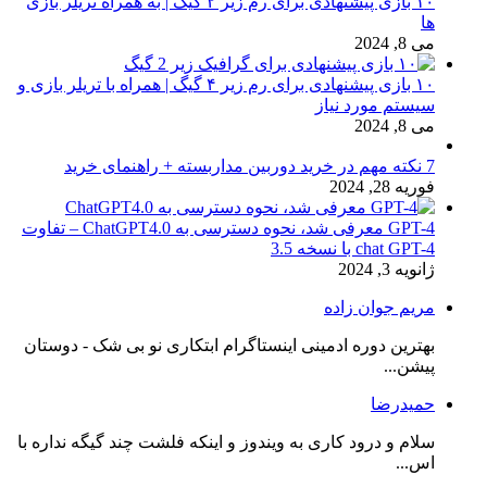
۱۰ بازی پیشنهادی برای رم زیر ۲ گیگ | به همراه تریلر بازی
ها
می 8, 2024
۱۰ بازی پیشنهادی برای رم زیر ۴ گیگ | همراه با تریلر بازی و
سیستم مورد نیاز
می 8, 2024
7 نکته مهم در خرید دوربین مداربسته + راهنمای خرید
فوریه 28, 2024
GPT-4 معرفی شد، نحوه دسترسی به ChatGPT4.0 – تفاوت
chat GPT-4 با نسخه 3.5
ژانویه 3, 2024
مریم جوان زاده
بهترین دوره ادمینی اینستاگرام ابتکاری نو بی شک - دوستان
پیشن...
حمیدرضا
سلام و درود کاری به ویندوز و اینکه فلشت چند گیگه نداره با
اس...