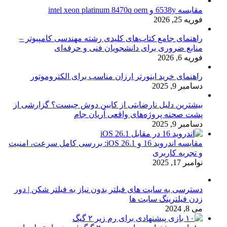
مقایسه 6538y و intel xeon platinum 8470q oem
فوریه 25, 2026
راهنمای جامع کتاب‌های کلیدی رشته مهندسی کامپیوتر –
منابع ضروری برای دانشجویان فنی و حرفه‌ای
فوریه 6, 2026
راهنمای خرید اینورتر ارزان مناسب برای الکتروموتور
دسامبر 9, 2025
بیشترین دلیل نارضایتی از کابین دوش چیست؟ گزارشی از
پشت صحنه پروژه‌های واقعی آریان جام
دسامبر 9, 2025
مقایسه اندروید 16 و iOS 26.1: بررسی کامل سرعت، امنیت
و تجربه کاربری
نوامبر 17, 2025
دسترسی به سایت های فیلتر بدون نیاز به فیلتر شکن | دور
زدن فیلترینگ سایت ها
می 8, 2024