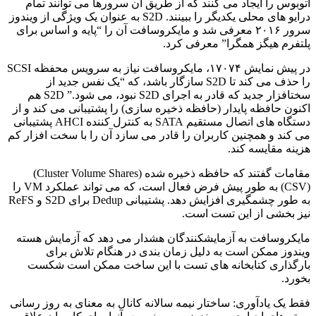
اتوبوس را ایجاد می کنند که از طریق آن سرورها می توانند تمام
درایو های محلی یکدیگر را ببینند.
S2D به عنوان یک ویژگی از ویندوز
سرور ۲۰۱۶ معرفی شد و مایکروسافت آن را “پایه و اساس برای
پلتفرم هیگز همگرا” معرفی کرد.
در پیش نمایش ۱۷۰۷۴، مایکروسافت نیاز به سرویس محفظه SCSI
را حذف می کند تا S2D سازگار باشد، که “یک نفس جدید از
سختافزار جدید که قادر به اجرای S2D نبود، می شود.” S2D هم
اکنون حافظه پایدار (حافظه ذخیره سازی) را پشتیبانی می کند و از
دستگاه های اتصال مستقیم SATA به کنترل کننده AHCI پشتیبانی
می کند و همچنین کاربران را قادر می سازد آن را با سخت افزار کم
هزینه مقایسه کند.
مقامات گفتند که حافظه ذخیره شده (Cluster Volume Shares)
(CSV) به طور پیش فرض فعال است، که می تواند عملکرد VM را
به طور چشمگیری افزایش دهد. پشتیبانی Dedup برای S2D و ReFS
نیز بخشی از این تست است.
مایکروسافت به آزمایشکنندگان هشدار می دهد که آزمایش هسته
ویندوز ممکن است به دلیل زمان بندی در هنگام تلاش برای
بارگذاری کتابخانه های تست با این ساخت ممکن است شکست
بخورد.
فقط یک یادآوری: ساختار نیمه سالانه کانال به معنای به روز رسانی