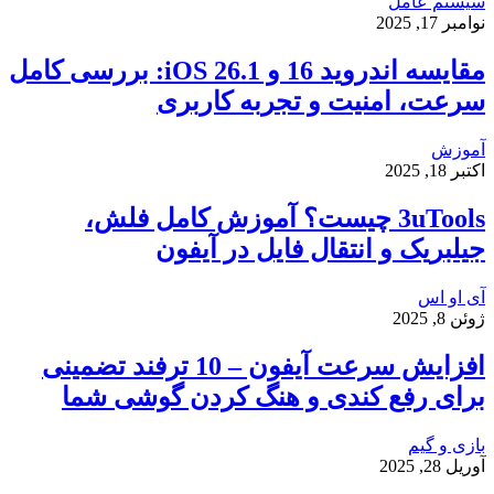
سیستم عامل
نوامبر 17, 2025
مقایسه اندروید 16 و iOS 26.1: بررسی کامل
سرعت، امنیت و تجربه کاربری
آموزش
اکتبر 18, 2025
3uTools چیست؟ آموزش کامل فلش،
جیلبریک و انتقال فایل در آیفون
آی او اس
ژوئن 8, 2025
افزایش سرعت آیفون – 10 ترفند تضمینی
برای رفع کندی و هنگ کردن گوشی شما
بازی و گیم
آوریل 28, 2025