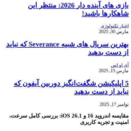
بازی‌ های آینده دار 2026: منتظر این
شاهکارها باشید!
اخبار تکنولوژی
مارس 30, 2025
بهترین سریال های شبیه Severance که نباید
از دست بدهید
آی او اس
مارس 15, 2025
5 اپلیکیشن شگفت‌انگیز دوربین آیفون که
نباید از دست بدهید
نوامبر 17, 2025
مقایسه اندروید 16 و iOS 26.1: بررسی کامل سرعت،
امنیت و تجربه کاربری