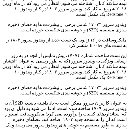
نیمه سالانه کانال” شناخته می شود) انتظار می رود که در ماه آوریل
۲۰۱۸ شروع به کار کند. ویندوز سرور ۱۸۰۳
در کنار ویندوز ۱۰
Redstone 4 یک مکمل است.
ویندوز سرور ۱۷۰۷۴ شامل برخی از پیشرفت ها به فضای ذخیره
سازی مستقیم (S2D) و خوشه بندی شکست خورده است
.
مایکروسافت در ۱۶ ژانویه یک تست جدید از ویندوز سرور ۱۸۰۳ را
به تست های Insider منتشر کرد.
این تست ساخت، شماره ۱۷۰۷۴، پیش نمایش از آنچه در به روز
رسانی ویژگی به ویندوز سرور (که به طور رسمی به عنوان “انتشار
نیمه سالانه کانال” شناخته می شود) انتظار می رود که در ماه آوریل
۲۰۱۸ شروع به کار کند. ویندوز سرور ۱۸۰۳
در کنار ویندوز ۱۰
Redstone 4 یک مکمل است.
ویندوز سرور ۱۷۰۷۴ شامل برخی از پیشرفت ها به فضای ذخیره
سازی مستقیم (S2D) و خوشه بندی شکست خورده است
.
به عنوان کاربران سرور ممکن است به یاد داشته باشید، S2D آن به
ویندوز سرور ۱۷۰۹ ساخته شده است، ادعا می شود به دلیل آن بود
که استانداردهای کیفیت را برآورده نمی کرد؛ مایکروسافت امیدوار
است که آن را به نسخه جدید ۱۸۰۳ اضافه کند. فضاهای ذخیره
سازی به طور مستقیم به خوشه های ویندوز سرور می رسند و یک