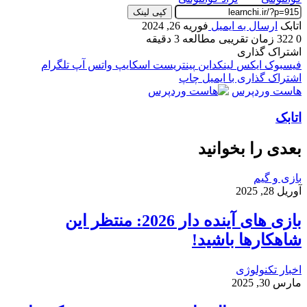
کپی لینک
اتابک
ارسال به ایمیل
فوریه 26, 2024
0
322
زمان تقریبی مطالعه 3 دقیقه
اشتراک گذاری
فیسبوک
ایکس
لینکداین
پینتریست
اسکایپ
واتس آپ
تلگرام
اشتراک گذاری با ایمیل
چاپ
هاست وردپرس
اتابک
بعدی را بخوانید
بازی و گیم
آوریل 28, 2025
بازی‌ های آینده دار 2026: منتظر این
شاهکارها باشید!
اخبار تکنولوژی
مارس 30, 2025