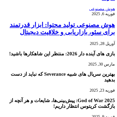
هوش مصنوعی
فوریه 6, 2025
هوش مصنوعی تولید محتوا: ابزار قدرتمند
برای سئو، بازاریابی و خلاقیت دیجیتال
آوریل 28, 2025
بازی‌ های آینده دار 2026: منتظر این شاهکارها باشید!
مارس 30, 2025
بهترین سریال های شبیه Severance که نباید از دست
بدهید
فوریه 23, 2025
God of War 2025: پیش‌بینی‌ها، شایعات و هر آنچه از
بازگشت کریتوس انتظار داریم!
فوریه 9, 2025