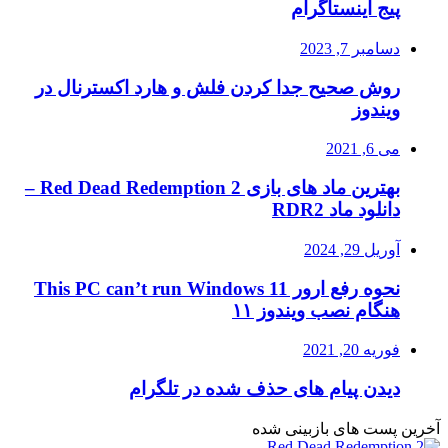
پیج اینستاگرام
دسامبر 7, 2023
روش صحیح جدا کردن فلش و هارد اکسترنال در
ویندوز
می 6, 2021
بهترین ماد های بازی Red Dead Redemption 2 –
دانلود ماد RDR2
آوریل 29, 2024
نحوه رفع ارور This PC can’t run Windows 11
هنگام نصب ویندوز ۱۱
فوریه 20, 2021
دیدن پیام های حذف شده در تلگرام
آخرین پست های بازبینی شده