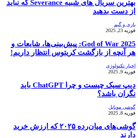
بهترین سریال های شبیه Severance که نباید
از دست بدهید
بازی و گیم
فوریه 23, 2025
God of War 2025: پیش‌بینی‌ها، شایعات و
هر آنچه از بازگشت کریتوس انتظار داریم!
اخبار تکنولوژی
فوریه 9, 2025
دیپ سیک چیست و چرا ChatGPT باید
نگران باشد؟
گوشی موبایل
فوریه 8, 2025
گوشی‌های میان‌رده ۲۰۲۵ که ارزش خرید
دارند