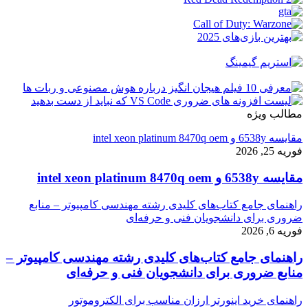
مطالب ویژه
مقایسه 6538y و intel xeon platinum 8470q oem
فوریه 25, 2026
مقایسه 6538y و intel xeon platinum 8470q oem
راهنمای جامع کتاب‌های کلیدی رشته مهندسی کامپیوتر – منابع
ضروری برای دانشجویان فنی و حرفه‌ای
فوریه 6, 2026
راهنمای جامع کتاب‌های کلیدی رشته مهندسی کامپیوتر –
منابع ضروری برای دانشجویان فنی و حرفه‌ای
راهنمای خرید اینورتر ارزان مناسب برای الکتروموتور