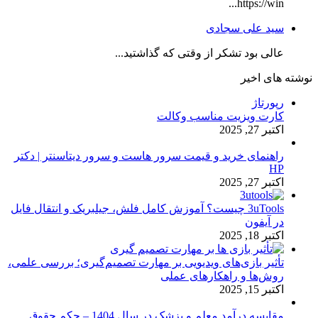
https://win...
سید علی سجادی
عالی بود تشکر از وقتی که گذاشتید...
نوشته های اخیر
رپورتاژ
کارت ویزیت مناسب وکالت
اکتبر 27, 2025
راهنمای خرید و قیمت سرور هاست و سرور دیتاسنتر | دکتر
HP
اکتبر 27, 2025
3uTools چیست؟ آموزش کامل فلش، جیلبریک و انتقال فایل
در آیفون
اکتبر 18, 2025
تأثیر بازی‌های ویدیویی بر مهارت تصمیم‌گیری؛ بررسی علمی،
روش‌ها و راهکارهای عملی
اکتبر 15, 2025
مقایسه درآمد معلم و پزشک در سال 1404 – حکم حقوق