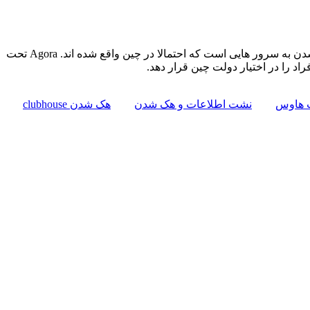
جالب اینجاست که هفته گذشته SIO گزارشی منتشر کرد که نشان می‌داد متا دیتای یکی از چت روم ‌های برنامه Clubhouse در حال ارسال شدن به سرور هایی است که احتمالا در چین واقع شده اند. Agora تحت
راد را در اختیار دولت چین قرار دهد.
 هاوس
نشت اطلاعات و هک شدن
هک شدن clubhouse