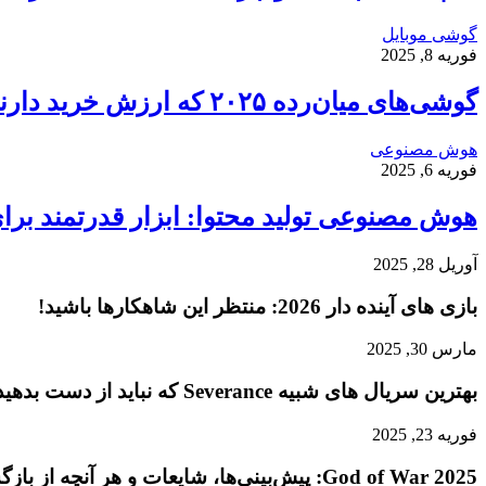
گوشی موبایل
فوریه 8, 2025
گوشی‌های میان‌رده ۲۰۲۵ که ارزش خرید دارند
هوش مصنوعی
فوریه 6, 2025
هوش مصنوعی تولید محتوا: ابزار قدرتمند برای 
آوریل 28, 2025
بازی‌ های آینده دار 2026: منتظر این شاهکارها باشید!
مارس 30, 2025
بهترین سریال های شبیه Severance که نباید از دست بدهید
فوریه 23, 2025
God of War 2025: پیش‌بینی‌ها، شایعات و هر آنچه از بازگشت کریتوس انتظار داریم!