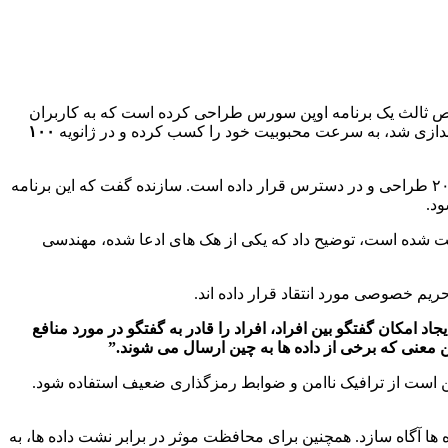
 ثالث یک برنامه اوپن سورس طراحی کرده است که به کاربران
۱۰۰
، یک برنامه نویس در کشور چین کد منبع باز را در GitHub که متعلق به شرکت مایکروسافت است از سال ۲۰۱۸ طراحی و در دسترس قرار داده است. سازنده گفت که این برنامه
در حال تاسیس کلاب هاوس بوده و متوجه نشت چت شده است، توضیح داد که یکی از هک های ادعا شده، مهندسی
اد امکان گفتگو بین افراد، افراد را قادر به گفتگو در مورد منافع
معنی که برخی از داده ها به چین ارسال می شوند.”
، این بدان معناست که ممکن است از ترافیک ناامن و ضوابط رمزگذاری ضعیف استفاده شود.
 ها آگاه سازد. همچنین برای محافظت موثر در برابر نشت داده ها، به