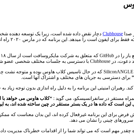
اوس
 صدا
Clubhouse
دچار نقض داده شده است، زیرا یک توسعه دهنده شخص
برنامه که در مارس ۲۰۲۰ راه اندازی شد، به سرعت محبوبیت خود را کسب کرده و در ژانویه
تلف شخصی عضو شود.
جان فوریر – John Furrier ، بنیانگذار و مدیر اجرایی شرکت SiliconANGLE Media Inc که 
برای دسترسی به جریان های مختلف و اشتراک آنها است.
 همراه مستقر در سانفرانسیسکو، می گوید :
“کلاب هاوس می خواهد با ایج
است که داده ها در یک بستر مستقر در چین ساخته شده اند، به این 
ه دهندگان برنامه، Transport Security را به طور پیش فرض برای این برنامه غیرفعال کرده اند
ا سرورهای چینی را نشان می دهد.
راه چقدر مهم است که می تواند شما را از اقدامات خطرناک مدیریت داده