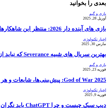
بعدی را بخوانید
بازی و گیم
آوریل 28, 2025
بازی‌ های آینده دار 2026: منتظر این شاهکارها باشید!
اخبار تکنولوژی
مارس 30, 2025
بهترین سریال های شبیه Severance که نباید از دست بدهید
بازی و گیم
فوریه 23, 2025
God of War 2025: پیش‌بینی‌ها، شایعات و هر آنچه از بازگشت کریتوس انتظار داریم!
اخبار تکنولوژی
فوریه 9, 2025
دیپ سیک چیست و چرا ChatGPT باید نگران باشد؟