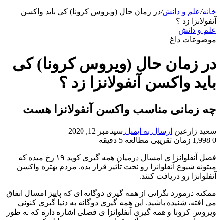
خانه
/
علم و دانش
/
در زمان حال (ویروس کرونا) کی باید واکسن
آنفولانزا زد ؟
علم و دانش
موضوعات داغ
در زمان حال (ویروس کرونا) کی
باید واکسن آنفولانزا زد ؟
چه زمانی مناسب واکسن آنفولانزا هست
سعید زارعین
ارسال به ایمیل
سپتامبر 12, 2020
0
1,998
زمان تقریبی مطالعه 5 دقیقه
فصل آنفلوانزا ی امسال درمیان همه گیری کوید ۱۹ رخ میده که
میتونه شیوع آنفلوانزا رو تحت تأثیر قرار بده. مردم بهتره واکسن
آنفلوانزا رو دریافت کنند.
ممکنه درمورد نگرانی از همه گیری دوگانه ای که پاییز امسال اتفاق
می افته، شنیده باشید. این همه گیری دوگانه به دنیا گیری کنونی
ویروس کرونا و همه‌ گیری آنفلوانزا ی فصلی اشاره داره که به‌ طور