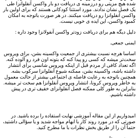
شده هیچ مزیتی رو درزمینه‌ ی دریافت دو بار واکسن آنفلوانزا طی
یک فصل نشان ندادند. مورد استثنا کودکانی هستند که برای اولین‌ بار
واکسن آنفلوانزا رو دریافت میکنند. در هر صورت باتوجه‌ به امکان
کمبود واکسن، این ایده‌ ی خوبی نیست.
دلیل دیگه هم برای دریافت زودتر واکسن آنفولانزا وجود داره :
ایمنی جمعی.
اساسا هرچه نسبت بیشتری از جمعیت واکسینه بشن، برای ویروس
سخت‌تر میشه که کسی رو پیدا کنه که بتونه اون فرد رو آلوده کنه.
اگه تعداد کافی از مردم قبل از اینکه ویروس شانسی برای انتشار
داشته باشه، واکسینه بشن، ممکنه شیوع آنفلوانزا سرکوب بشه.
همچنین باتوجه‌ به رعایت فاصله‌ ی اجتماعی بیشتر از حالت معمول
به خاطر ویروس کرونا، انتشار ویروس آنفلوانزا هم سخت‌ تر میشه.
بنابراین به‌ طور کلی ممکنه فصل آنفلوانزای خفیف‌ تری در پیش
داشته باشیم.
امیدواریم از این مقاله آموزشی نهایت استفاده را برده باشید. در
صورتی که در مورد روند کار با ابهام مواجه شدید و یا سؤالی داشتید،
حتماً آن را از طریق بخش نظرات با ما مطرح کنید.