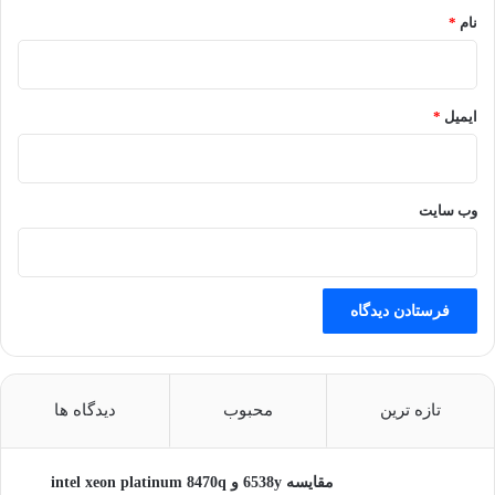
نام
*
ایمیل
*
وب‌ سایت
تازه ترین
محبوب
دیدگاه ها
مقایسه 6538y و intel xeon platinum 8470q