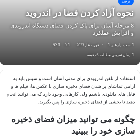
ترفند
نحوه آزاد کردن فضا در اندروید
8 مرحله آسان برای پاک کردن فضای دستگاه اندرویدی
و افزایش عملکرد
سعید زارعین
ارسال
فوریه 14, 2023
0
92
به
زمان تقریبی مطالعه 6 دقیقه
ایمیل
استفاده از تلفن اندرویدی برای مدتی آسان است و سپس باید به
آرامی تماشای پر شدن فضای ذخیره سازی با عکس ها، فیلم ها و
فایل های دانلودی باشیم ولی کارهایی وجود دارد که می توانید انجام
دهید تا بخشی از فضای ذخیره سازی را پس بگیرید.
چگونه می توانید میزان فضای ذخیره
سازی خود را ببینید