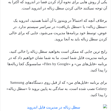
یکی از روش هایی برای نحوه آزاد کردن فضا در اندروید که اکثرا به
آن توجه نمیکنند خالی کردن سطل زباله در اندروید است.
برخلاف آنچه که احتمالاً در ویندوز با آن آشنا هستید، اندروید یک
«سطل زباله» یا «سطل بازیافت» در سراسر سیستم ندارد. در
عوض، توسط خود برنامه‌ها مدیریت می‌شود، جایی که برای خالی
کردن سطل زباله باید به آنجا بروید.
رایج ترین جایی که ممکن است بخواهید سطل زباله را خالی کنید،
برنامه مدیریت فایل شما است. ما به شما نشان خواهیم داد که در
برنامه «فایل‌های من» و «Files by Google» سامسونگ کجا زباله‌ها
را پیدا کنید.
برای برنامه «فایل‌های من» که از قبل روی دستگاه‌های Samsung
Galaxy نصب شده است، به سادگی به پایین بروید تا «سطل زباله»
را پیدا کنید.