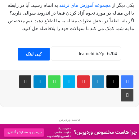
یکی دیگر از
مجموعه آموزش های ترفند
به اتمام رسید. آیا در رابطه
با این مقاله در مورد نحوه آزاد کردن فضا در اندروید
سوالی دارید؟
اگر بله، لطفاً در بخش نظرات مقاله به ما اطلاع دهید. تیم متخصص
ما به شما کمک می کند تا سوالات خود را بلافاصله حل کنید.
کپی لینک
فیسبوک
ایکس
لینکداین
پینتریست
اسکایپ
واتس آپ
تلگرام
اشتراک گذاری با ایمیل
چاپ
هاست وردپرس