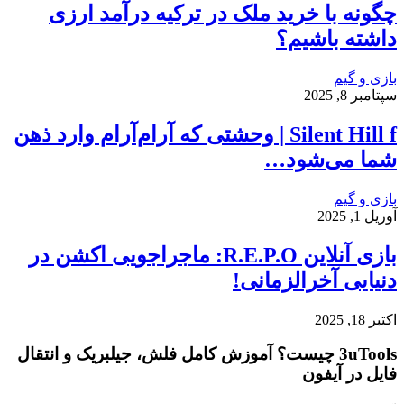
چگونه با خرید ملک در ترکیه درآمد ارزی
داشته باشیم؟
بازی و گیم
سپتامبر 8, 2025
Silent Hill f | وحشتی که آرام‌آرام وارد ذهن
شما می‌شود…
بازی و گیم
آوریل 1, 2025
بازی آنلاین R.E.P.O: ماجراجویی اکشن در
دنیایی آخرالزمانی!
اکتبر 18, 2025
3uTools چیست؟ آموزش کامل فلش، جیلبریک و انتقال
فایل در آیفون