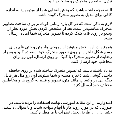
تبدیل به تصویر متحرک رو مشخص کنید.
البته توجه داشته باشید که بخش انتخابی شما از ویدیو باید به اندازه
کافی برای تبدیل به تصویر متحرک کوتاه باشه.
لازم به ذکر است که در کل بازه زمانی کوتاه‌ تر برای ساخت تصاویر
متحرک مناسب‌تر است. بعد از مشخص کردن بخش مورد نظر از
ویدیو بر روی GIF کلیک کرده تا تصویر متحرک شما آماده ارسال
بشه.
همچنین در این بخش میتونید از ایموجی‌ ها، متن و حتی قلم برای
رسم شکل دلخواه بر روی تصویر متحرک خود استفاده کنید و پس از
رضایت از تصویر متحرک با کلیک بر روی ارسال، اون رو برای
مخاطب خود ارسال کنید.
به یاد داشته باشید که تصویر متحرک ساخته شده بر روی حافظه
داخلی گوشی شما ذخیره میشه و شما میتونید اون رو مثل هر فایل
دیگه ایی در واتساپ مانند متن، تصویر و فیلم به گروه‌ ها و مخاطبین
مختلف خود ارسال کنید.
امیدواریم از این مقاله آموزشی نهایت استفاده را برده باشید. در
صورتی که در مورد روند کار با ابهام مواجه شدید و یا سؤالی داشتید،
حتماً آن را از طریق بخش نظرات با ما مطرح کنید.