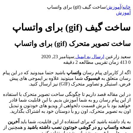
خانه
/
آموزش
/
ساخت گیف (gif) برای واتساپ
آموزش
ساخت گیف (gif) برای واتساپ
ساخت تصویر متحرک (gif) برای واتساپ
سعید زارعین
ارسال به ایمیل
سپتامبر 23, 2020
0
413
زمان تقریبی مطالعه 2 دقیقه
اگه از کاربرای پیام رسان
واتساپ
باشید حتما میدونید که در این پیام
رسان متعلق به
فیسبوک
شما میتونید علاوه بر ایموجی‌ های پیش‌
فرض، استیکر و تصاویر متحرک (GIF) نیز ارسال کنید.
در این مقاله قصد داریم تا چگونگی ساخت تصویر متحرک با استفاده
از این پیام رسان رو به شما آموزش بدیم. با این قابلیت شما قادر
خواهید بود با برش قسمت دلخواهی از ویدیو‌ های خودتون و تبدیل
اون به تصویر متحرک، اون رو با دوستان خود به اشتراک بگذارید.
به یاد داشته باشید که برای استفاده از این قابلیت، شما باید
آخرین
نسخه واتساپ رو در گوشی خودتون نصب داشته باشید
و همچنین از
ویدیو هایی با فرمت پشتیبانی شده استفاده کنید.