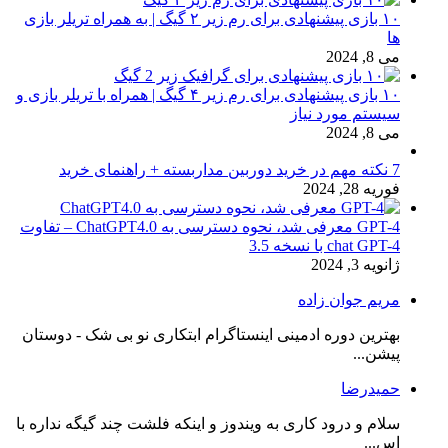
۱۰ بازی پیشنهادی برای رم زیر ۲ گیگ | به همراه تریلر بازی
ها
می 8, 2024
۱۰ بازی پیشنهادی برای رم زیر ۴ گیگ | همراه با تریلر بازی و
سیستم مورد نیاز
می 8, 2024
7 نکته مهم در خرید دوربین مداربسته + راهنمای خرید
فوریه 28, 2024
GPT-4 معرفی شد، نحوه دسترسی به ChatGPT4.0 – تفاوت
chat GPT-4 با نسخه 3.5
ژانویه 3, 2024
مریم جوان زاده
بهترین دوره ادمینی اینستاگرام ابتکاری نو بی شک - دوستان
پیشن...
حمیدرضا
سلام و درود کاری به ویندوز و اینکه فلشت چند گیگه نداره با
اس...