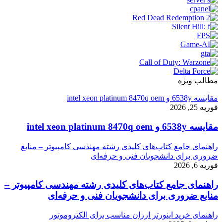
مطالب ویژه
مقایسه 6538y و intel xeon platinum 8470q oem
فوریه 25, 2026
مقایسه 6538y و intel xeon platinum 8470q oem
راهنمای جامع کتاب‌های کلیدی رشته مهندسی کامپیوتر – منابع
ضروری برای دانشجویان فنی و حرفه‌ای
فوریه 6, 2026
راهنمای جامع کتاب‌های کلیدی رشته مهندسی کامپیوتر –
منابع ضروری برای دانشجویان فنی و حرفه‌ای
راهنمای خرید اینورتر ارزان مناسب برای الکتروموتور