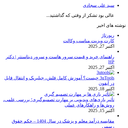
سید علی سجادی
عالی بود تشکر از وقتی که گذاشتید...
نوشته های اخیر
رپورتاژ
کارت ویزیت مناسب وکالت
اکتبر 27, 2025
راهنمای خرید و قیمت سرور هاست و سرور دیتاسنتر | دکتر
HP
اکتبر 27, 2025
3uTools چیست؟ آموزش کامل فلش، جیلبریک و انتقال فایل
در آیفون
اکتبر 18, 2025
تأثیر بازی‌های ویدیویی بر مهارت تصمیم‌گیری؛ بررسی علمی،
روش‌ها و راهکارهای عملی
اکتبر 15, 2025
مقایسه درآمد معلم و پزشک در سال 1404 – حکم حقوق
رسمی