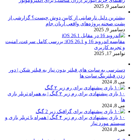
راهنمای خرید اینورتر ارزان مناسب برای الکتروموتور
دسامبر 9, 2025
بیشترین دلیل نارضایتی از کابین دوش چیست؟ گزارشی از
پشت صحنه پروژه‌های واقعی آریان جام
دسامبر 9, 2025
مقایسه اندروید 16 و iOS 26.1: بررسی کامل سرعت، امنیت
و تجربه کاربری
نوامبر 17, 2025
دسترسی به سایت های فیلتر بدون نیاز به فیلتر شکن | دور
زدن فیلترینگ سایت ها
می 8, 2024
۱۰ بازی پیشنهادی برای رم زیر ۲ گیگ | به همراه تریلر بازی
ها
می 8, 2024
۱۰ بازی پیشنهادی برای رم زیر ۴ گیگ | همراه با تریلر بازی و
سیستم مورد نیاز
می 8, 2024