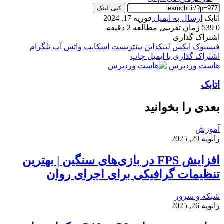
کپی لینک
اتابک
ارسال به ایمیل
فوریه 17, 2024
0
539
زمان تقریبی مطالعه 2 دقیقه
اشتراک گذاری
فیسبوک
ایکس
لینکداین
پینتریست
اسکایپ
واتس آپ
تلگرام
اشتراک گذاری با ایمیل
چاپ
هاست وردپرس
اتابک
بعدی را بخوانید
آموزش
ژانویه 29, 2025
افزایش FPS در بازی‌های سنگین | بهترین
تنظیمات گرافیکی برای اجرای روان
شبکه و سرور
ژانویه 26, 2025