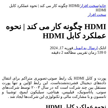
خانه
/
سخت افزار
/
HDMI چگونه کار می کند | نحوه عملکرد کابل
HDMI
سخت افزار
HDMI چگونه کار می کند | نحوه
عملکرد کابل HDMI
اتابک
ارسال به ایمیل
فوریه 17, 2024
0
539
زمان تقریبی مطالعه 2 دقیقه
پورت و کابل HDMI یک رابط صوتی-تصویری متراکم برای انتقال
داده‌های دیجیتال فشرده‌نشده‌است. این رابط اوّلین و تنها پورت
مستقل بین چند شرکت است که در سال ۲۰۰۳ توسط شرکت‌های
سونی، پاناسونیک، فیلیپس، هیتاچی، سیلیکون ایمیج، توشیبا و
تامسون و با مشارکت مالی و تکنولوژی این شرکت‌ها ایجاد شد .
نحوه عملکرد کابل HDMI